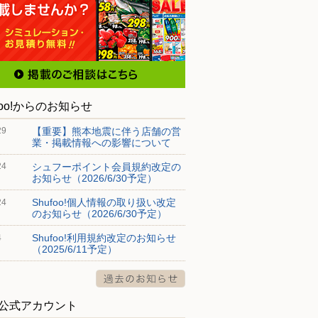
foo!からのお知らせ
【重要】熊本地震に伴う店舗の営
29
業・掲載情報への影響について
シュフーポイント会員規約改定の
24
お知らせ（2026/6/30予定）
Shufoo!個人情報の取り扱い改定
24
のお知らせ（2026/6/30予定）
Shufoo!利用規約改定のお知らせ
4
（2025/6/11予定）
S公式アカウント