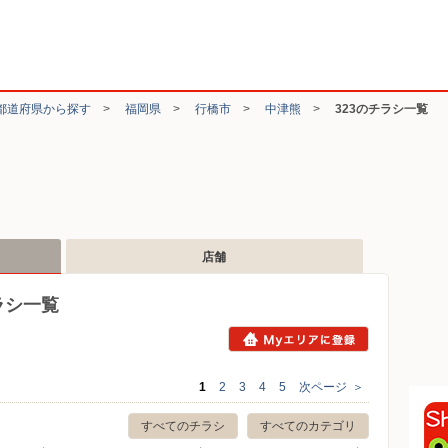
都道府県から探す
>
福岡県
>
行橋市
>
中津熊
>
323のチラシ一覧
店舗
ラシ一覧
1
2
3
4
5
次ページ
＞
すべてのチラシ
すべてのカテゴリ