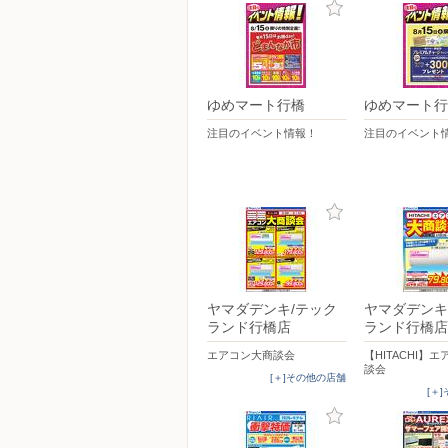
ゆめマート行橋
ゆめマート行
注目のイベント情報！
注目のイベント
ヤマダデンキ/テック
ヤマダデンキ
ランド行橋店
ランド行橋店
エアコン大商談会
【HITACHI】
談会
[＋]その他の店舗
[＋