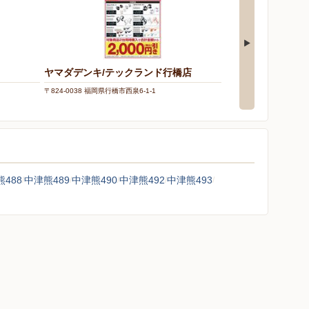
ヤマダデンキ/テックランド行橋店
エディオン/行橋店
〒824-0038 福岡県行橋市西泉6-1-1
〒824-0031 福岡県行橋市
488
中津熊489
中津熊490
中津熊492
中津熊493