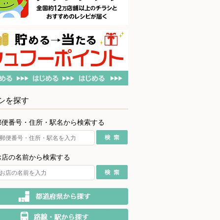
シを探す
郵便番号・住所・駅名から検索する
お店の名前から検索する