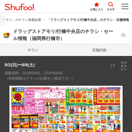
お気に入り
さがす
トアモリ」のチラシ検索結果
「ドラッグストアモリ/行橋中央店」のチラシ・店舗情報
ドラッグストアモリ/行橋中央店のチラシ・セー
ル情報（福岡県行橋市）
チラシ
店舗詳細
8/2(日)〜8/8(土)
1/2
拡大
掲載期間：2026/08/01～2026/08/08
（有効期限はチラシの記載をご確認下さい）