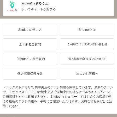
aruku&（あるくと）
歩いてポイントが貯まる
Shufoo!の使い方
Shufoo!とは
よくあるご質問
ご利用についてのお問い合わせ
「Shufoo!」利用規約
個人情報の取り扱いについて
個人情報保護方針
法人のお客様へ
ドラッグストアモリ/行橋中央店のチラシ情報を掲載しています。最新のチラシ
で、ドラッグストアモリ/行橋中央店で実施中のお得なセールやキャンペーン、
特売情報をすぐに確認できます。 Shufoo!（シュフー）ではお近くの店舗で使
える最新のチラシ情報を、手軽にご確認いただけます。お得な情報をぜひご活
用ください。