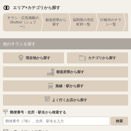
エリア×カテゴリから探す
チラシ・広告掲載の
都道府県から
福岡県の市区
行橋市のチラ
Shufoo!（シュフ
探す
町村一覧
シ一覧
ー）
他のチラシを探す
現在地から探す
カテゴリから探す
都道府県から探す
路線・駅から探す
よく行くお店から探す
郵便番号・住所・駅名から検索する