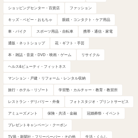
ショッピングセンター・百貨店
ファッション
キッズ・ベビー・おもちゃ
眼鏡・コンタクト・ケア用品
車・バイク
スポーツ用品・自転車
携帯・通信・家電
通販・ネットショップ
花・ギフト・手芸
本・雑誌・音楽・DVD・映画・ゲーム
リサイクル
ヘルス&ビューティ・フィットネス
マンション・戸建・リフォーム・レンタル収納
旅行・ホテル・リゾート
学習塾・カルチャー・教育・教習所
レストラン・デリバリー・外食
フォトスタジオ・プリントサービス
アミューズメント
保険・共済・金融
冠婚葬祭・イベント
プレゼントキャンペーン・クーポン
TV局・新聞社・フリーペーパー・その他
生活・くらし