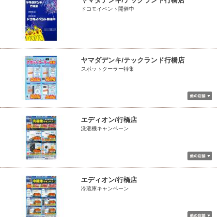
ヤマダデンキ/テックランド行橋店
ドコモイベント開催中
ヤマダデンキ/テックランド行橋店
スポットクーラー特集
エディオン/行橋店
洗濯機キャンペーン
エディオン/行橋店
冷蔵庫キャンペーン