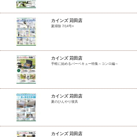
カインズ 苅田店
夏掃除 7/14号○
カインズ 苅田店
手軽に始めるバーベキュー特集～コンロ編～
カインズ 苅田店
夏のひんやり寝具
カインズ 苅田店