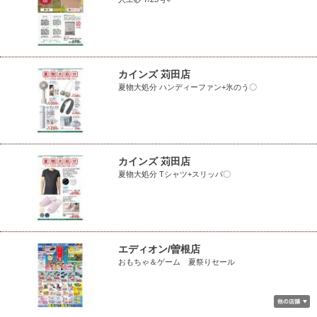
カインズ 苅田店
夏物大処分 ハンディーファン+氷のう〇
カインズ 苅田店
夏物大処分 Tシャツ+スリッパ〇
エディオン/曽根店
おもちゃ＆ゲーム 夏祭りセール