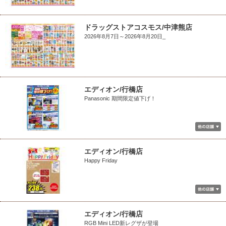
ドラッグストアコスモス/中津熊店
2026年8月7日～2026年8月20日_
エディオン/行橋店
Panasonic 期間限定値下げ！
エディオン/行橋店
Happy Friday
エディオン/行橋店
RGB Mini LED新レグザが登場