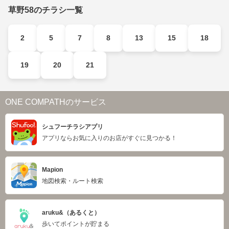
草野58のチラシ一覧
2
5
7
8
13
15
18
19
20
21
ONE COMPATHのサービス
シュフーチラシアプリ
アプリならお気に入りのお店がすぐに見つかる！
Mapion
地図検索・ルート検索
aruku&（あるくと）
歩いてポイントが貯まる