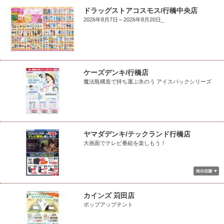
ドラッグストアコスモス/行橋中央店
2026年8月7日～2026年8月20日_
ケーズデンキ/行橋店
魔法瓶構造で持ち運ぶ氷のう アイスパックシリーズ
ヤマダデンキ/テックランド行橋店
大画面でテレビ番組を楽しもう！
カインズ 苅田店
ポップアップテント