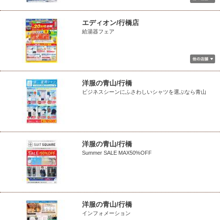
エディオン/行橋店
給湯器フェア
洋服の青山/行橋
ビジネスシーンにふさわしいシャツを選ぶなら青山
洋服の青山/行橋
Summer SALE MAX50%OFF
洋服の青山/行橋
インフォメーション