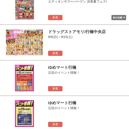
エディオンサマーバーゲン 決算夏フェス!
新着
ドラッグストアモリ/行橋中央店
8/9(日)～8/15(土)
新着
ゆめマート行橋
注目のイベント情報！
新着
ゆめマート行橋
注目のイベント情報！
新着