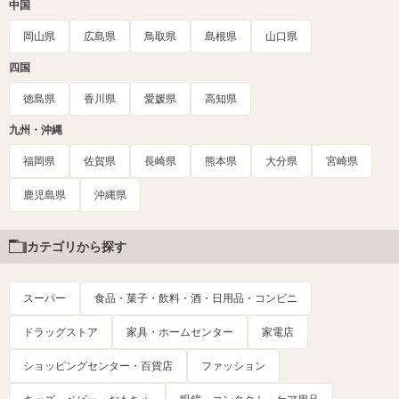
中国
岡山県
広島県
鳥取県
島根県
山口県
四国
徳島県
香川県
愛媛県
高知県
九州・沖縄
福岡県
佐賀県
長崎県
熊本県
大分県
宮崎県
鹿児島県
沖縄県
カテゴリから探す
スーパー
食品・菓子・飲料・酒・日用品・コンビニ
ドラッグストア
家具・ホームセンター
家電店
ショッピングセンター・百貨店
ファッション