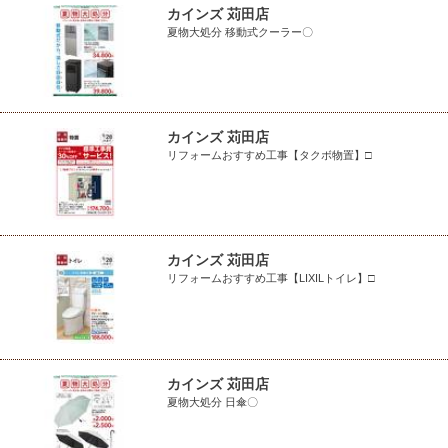
カインズ 苅田店
夏物大処分 移動式クーラー〇
カインズ 苅田店
リフォームおすすめ工事【タクボ物置】□
カインズ 苅田店
リフォームおすすめ工事【LIXILトイレ】□
カインズ 苅田店
夏物大処分 日傘〇