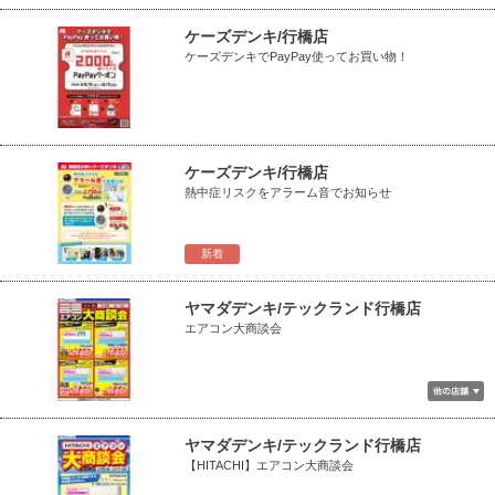
ケーズデンキ/行橋店
ケーズデンキでPayPay使ってお買い物！
ケーズデンキ/行橋店
熱中症リスクをアラーム音でお知らせ
新着
ヤマダデンキ/テックランド行橋店
エアコン大商談会
ヤマダデンキ/テックランド行橋店
【HITACHI】エアコン大商談会