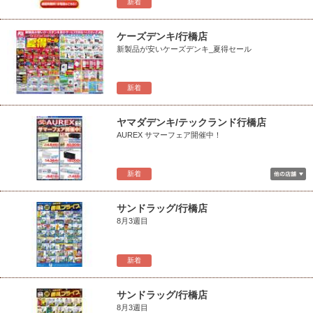
新着
ケーズデンキ/行橋店
新製品が安いケーズデンキ_夏得セール
新着
ヤマダデンキ/テックランド行橋店
AUREX サマーフェア開催中！
新着
サンドラッグ/行橋店
8月3週目
新着
サンドラッグ/行橋店
8月3週目