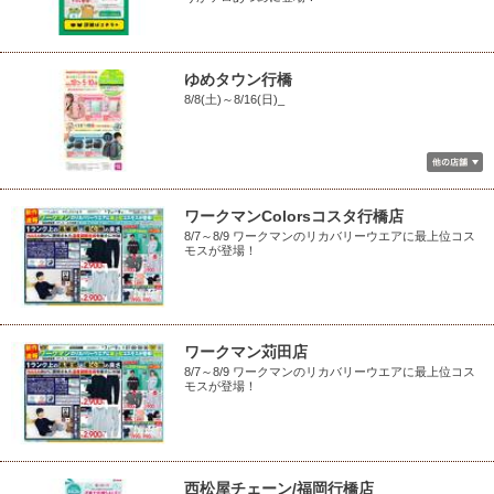
ゆめタウン行橋
8/8(土)～8/16(日)_
ワークマンColorsコスタ行橋店
8/7～8/9 ワークマンのリカバリーウエアに最上位コス
モスが登場！
ワークマン苅田店
8/7～8/9 ワークマンのリカバリーウエアに最上位コス
モスが登場！
西松屋チェーン/福岡行橋店