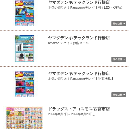
ヤマダデンキ/テックランド行橋店
本気の値引き！Panasonicテレビ【Mini LED 4K液晶】
ヤマダデンキ/テックランド行橋店
amazon デバイスお盆セール
ヤマダデンキ/テックランド行橋店
本気の値引き！Panasonicテレビ【4K有機EL】
ドラッグストアコスモス/西宮市店
2026年8月7日～2026年8月20日_