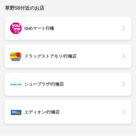
草野58付近のお店
ゆめマート行橋
ドラッグストアモリ/行橋店
シュープラザ/行橋店
エディオン/行橋店