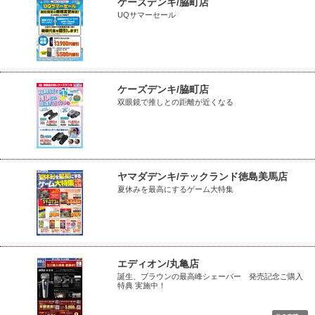
ケーズデンキ/脇町店
UQサマーセール
ケーズデンキ/脇町店
双眼鏡で推しとの距離が近くなる
ヤマダデンキ/テックランド徳島美馬店
夏休みを最高にするゲーム大特集
エディオン/丸亀店
誕生、ブラウンの最高峰シェーバー 発売記念ご購入
特典 実施中！