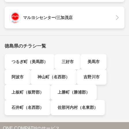
マルヨシセンター/三加茂店
徳島県のチラシ一覧
つるぎ町（美馬郡）
三好市
美馬市
阿波市
神山町（名西郡）
吉野川市
上板町（板野郡）
上勝町（勝浦郡）
石井町（名西郡）
佐那河内村（名東郡）
ONE COMPATHのサービス