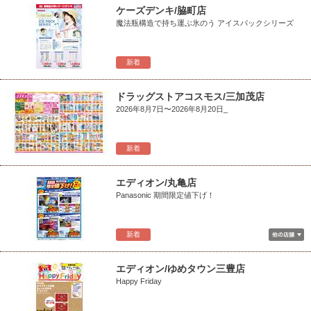
ケーズデンキ/脇町店
魔法瓶構造で持ち運ぶ氷のう アイスパックシリーズ
新着
ドラッグストアコスモス/三加茂店
2026年8月7日〜2026年8月20日_
新着
エディオン/丸亀店
Panasonic 期間限定値下げ！
新着
エディオン/ゆめタウン三豊店
Happy Friday