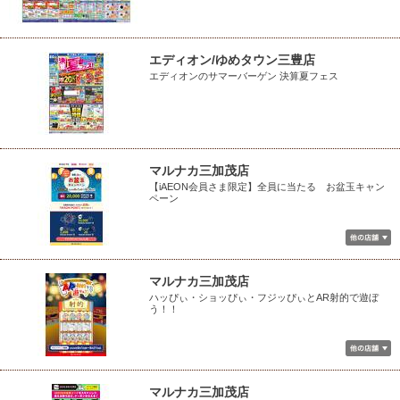
エディオン/ゆめタウン三豊店
エディオンのサマーバーゲン 決算夏フェス
マルナカ三加茂店
【iAEON会員さま限定】全員に当たる お盆玉キャン
ペーン
マルナカ三加茂店
ハッぴぃ・ショッぴぃ・フジッぴぃとAR射的で遊ぼ
う！！
マルナカ三加茂店