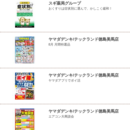
スギ薬局グループ
おくすりは症状別に選んで、かしこく緩和！
ヤマダデンキ/テックランド徳島美馬店
8月 月間特選品
ヤマダデンキ/テックランド徳島美馬店
ヤマダアプリでポイ活
ヤマダデンキ/テックランド徳島美馬店
エアコン大商談会