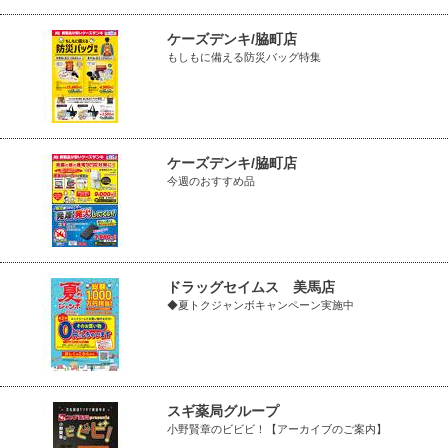
ケーズデンキ/脇町店
もしもに備える防災バッグ特集
ケーズデンキ/脇町店
今週のおすすめ品
ドラッグセイムス 美馬店
◆夏トクジャンボキャンペーン実施中
スギ薬局グループ
小野賢章のビビビ！【アーカイブのご案内】