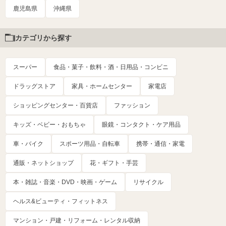
鹿児島県
沖縄県
カテゴリから探す
スーパー
食品・菓子・飲料・酒・日用品・コンビニ
ドラッグストア
家具・ホームセンター
家電店
ショッピングセンター・百貨店
ファッション
キッズ・ベビー・おもちゃ
眼鏡・コンタクト・ケア用品
車・バイク
スポーツ用品・自転車
携帯・通信・家電
通販・ネットショップ
花・ギフト・手芸
本・雑誌・音楽・DVD・映画・ゲーム
リサイクル
ヘルス&ビューティ・フィットネス
マンション・戸建・リフォーム・レンタル収納