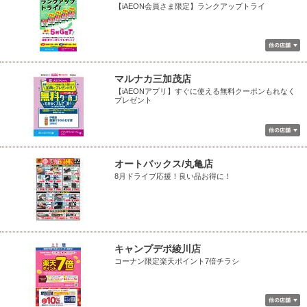
【iAEON会員さま限定】ランクアップトライ
マルナカ三加茂店
【iAEONアプリ】すぐに使える無料クーポンもれなく
プレゼント
オートバックス/丸亀店
8月ドライブ応援！良い品お得に！
キャンプデポ綾川店
コーナン限定楽天ポイント7倍チラシ