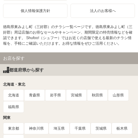
個人情報保護方針
法人のお客様へ
徳島県東みよし町（三好郡）のチラシ一覧ページです。徳島県東みよし町（三
好郡）周辺店舗のお得なセールやキャンペーン、期間限定の特売情報などを確
認できます。 Shufoo!（シュフー）ではお近くの店舗で使える最新のチラシ情
報を、手軽にご確認いただけます。お得な情報をぜひご活用ください。
お店を探す
都道府県から探す
北海道・東北
北海道
青森県
岩手県
宮城県
秋田県
山形県
福島県
関東
東京都
神奈川県
埼玉県
千葉県
茨城県
栃木県