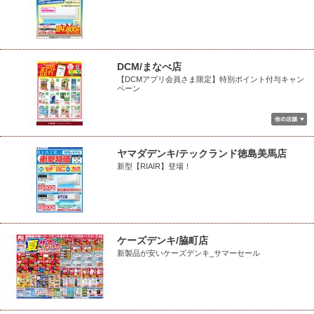
DCM/まなべ店
【DCMアプリ会員さま限定】特別ポイント付与キャン
ペーン
ヤマダデンキ/テックランド徳島美馬店
新型【RIAIR】登場！
ケーズデンキ/脇町店
新製品が安いケーズデンキ_サマーセール