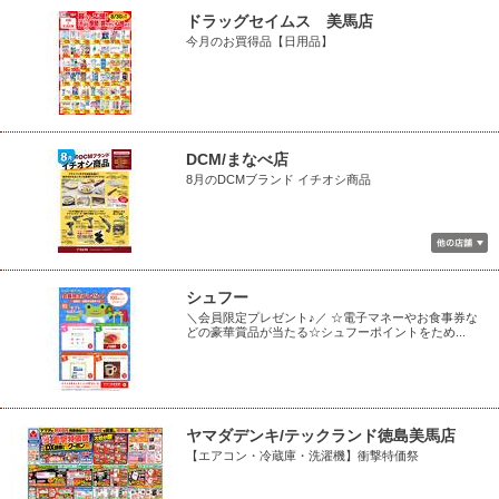
ドラッグセイムス 美馬店
今月のお買得品【日用品】
DCM/まなべ店
8月のDCMブランド イチオシ商品
シュフー
＼会員限定プレゼント♪／ ☆電子マネーやお食事券な
どの豪華賞品が当たる☆シュフーポイントをため...
ヤマダデンキ/テックランド徳島美馬店
【エアコン・冷蔵庫・洗濯機】衝撃特価祭