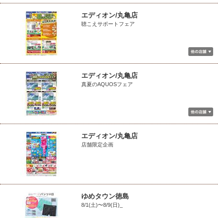
エディオン/丸亀店
聴こえサポートフェア
エディオン/丸亀店
真夏のAQUOSフェア
エディオン/丸亀店
店舗限定企画
ゆめタウン徳島
8/1(土)〜8/9(日)_