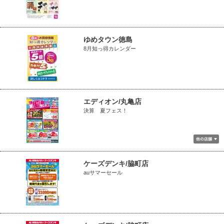
ゆめタウン徳島
8月知っ得カレンダー
エディオン/丸亀店
決算 夏フェス！
ケーズデンキ/脇町店
auサマーセール