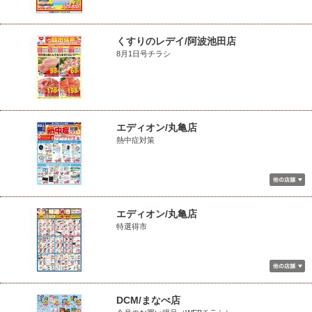
くすりのレデイ/阿波池田店
8月1日号チラシ
エディオン/丸亀店
熱中症対策
エディオン/丸亀店
特選得市
DCM/まなべ店