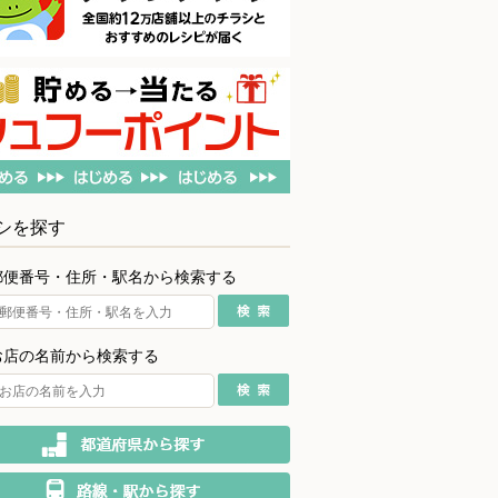
シを探す
郵便番号・住所・駅名から検索する
お店の名前から検索する