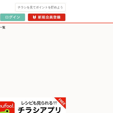
チラシを見てポイントを貯めよう
一覧