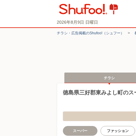
2026年8月9日 日曜日
チラシ・​広告掲載の​Shufoo!​（シュフー）
>
チラシ
徳島県三好郡東みよし町のス
スーパー
ファッション