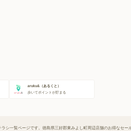
aruku&（あるくと）
歩いてポイントが貯まる
チラシ一覧ページです。徳島県三好郡東みよし町周辺店舗のお得なセー