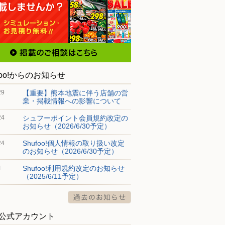
foo!からのお知らせ
【重要】熊本地震に伴う店舗の営
29
業・掲載情報への影響について
シュフーポイント会員規約改定の
24
お知らせ（2026/6/30予定）
Shufoo!個人情報の取り扱い改定
24
のお知らせ（2026/6/30予定）
Shufoo!利用規約改定のお知らせ
4
（2025/6/11予定）
S公式アカウント