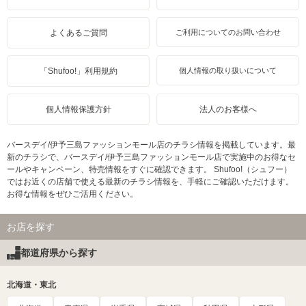
よくあるご質問
ご利用についてのお問い合わせ
「Shufoo!」利用規約
個人情報の取り扱いについて
個人情報保護方針
法人のお客様へ
バースデイ/伊予三島ファッションモール店のチラシ情報を掲載しています。最
新のチラシで、バースデイ/伊予三島ファッションモール店で実施中のお得なセ
ールやキャンペーン、特売情報をすぐに確認できます。 Shufoo!（シュフー）
ではお近くの店舗で使える最新のチラシ情報を、手軽にご確認いただけます。
お得な情報をぜひご活用ください。
お店を探す
都道府県から探す
北海道・東北