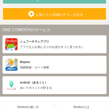
お気に入り店舗のチラシを見る
ONE COMPATHのサービス
シュフーチラシアプリ
アプリならお気に入りのお店がすぐに見つかる！
Mapion
地図検索・ルート検索
aruku&（あるくと）
歩いてポイントが貯まる
Shufoo!の使い方
Shufoo!とは