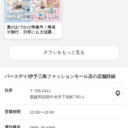
夏のおでかけ準備号！帰省
や旅行、日常にも大活躍ア
イテムが盛りだくさん！！
チラシをもっと見る
バースデイ/伊予三島ファッションモール店の店舗詳細
住所
〒799-0411
愛媛県四国中央市下柏町740-1
営業時間
10:00〜19:00
電話番号
0896-28-6886