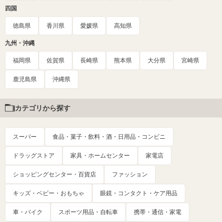
四国
徳島県
香川県
愛媛県
高知県
九州・沖縄
福岡県
佐賀県
長崎県
熊本県
大分県
宮崎県
鹿児島県
沖縄県
カテゴリから探す
スーパー
食品・菓子・飲料・酒・日用品・コンビニ
ドラッグストア
家具・ホームセンター
家電店
ショッピングセンター・百貨店
ファッション
キッズ・ベビー・おもちゃ
眼鏡・コンタクト・ケア用品
車・バイク
スポーツ用品・自転車
携帯・通信・家電