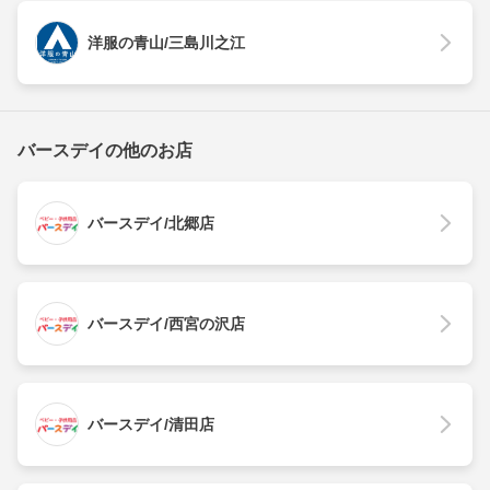
洋服の青山/三島川之江
バースデイの他のお店
バースデイ/北郷店
バースデイ/西宮の沢店
バースデイ/清田店