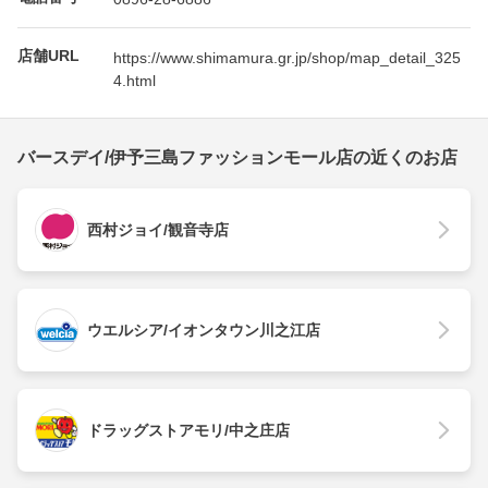
店舗URL
https://www.shimamura.gr.jp/shop/map_detail_325
4.html
バースデイ/伊予三島ファッションモール店の近くのお店
西村ジョイ/観音寺店
ウエルシア/イオンタウン川之江店
ドラッグストアモリ/中之庄店