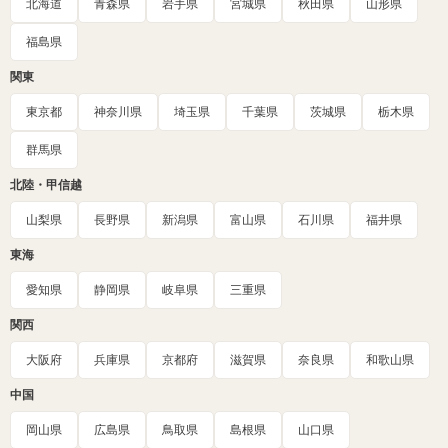
北海道
青森県
岩手県
宮城県
秋田県
山形県
福島県
関東
東京都
神奈川県
埼玉県
千葉県
茨城県
栃木県
群馬県
北陸・甲信越
山梨県
長野県
新潟県
富山県
石川県
福井県
東海
愛知県
静岡県
岐阜県
三重県
関西
大阪府
兵庫県
京都府
滋賀県
奈良県
和歌山県
中国
岡山県
広島県
鳥取県
島根県
山口県