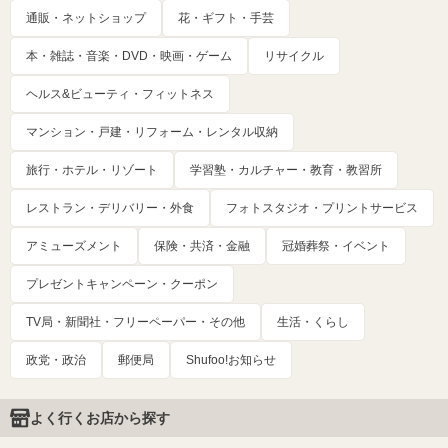
通販・ネットショップ
花・ギフト・手芸
本・雑誌・音楽・DVD・映画・ゲーム
リサイクル
ヘルス&ビューティ・フィットネス
マンション・戸建・リフォーム・レンタル収納
旅行・ホテル・リゾート
学習塾・カルチャー・教育・教習所
レストラン・デリバリー・外食
フォトスタジオ・プリントサービス
アミューズメント
保険・共済・金融
冠婚葬祭・イベント
プレゼントキャンペーン・クーポン
TV局・新聞社・フリーペーパー・その他
生活・くらし
政党・政治
郵便局
Shufoo!お知らせ
よく行くお店から探す