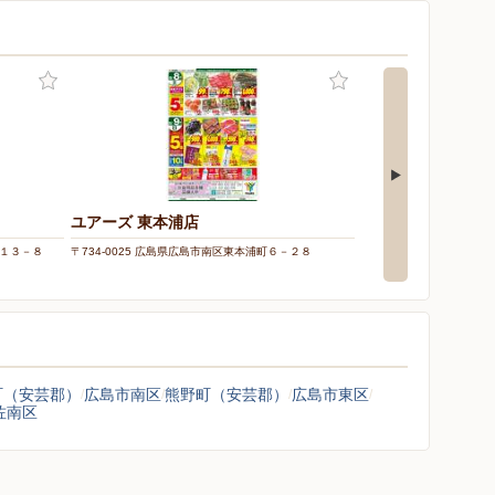
ユアーズ 東本浦店
イオン宇品店
目１３－８
〒734-0025 広島県広島市南区東本浦町６－２８
〒734-0003 広島県広島市
町（安芸郡）
広島市南区
熊野町（安芸郡）
広島市東区
佐南区