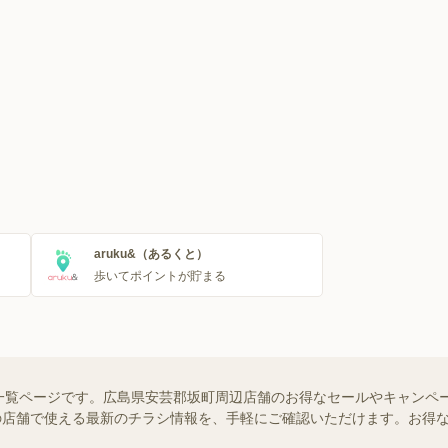
aruku&（あるくと）
歩いてポイントが貯まる
一覧ページです。広島県安芸郡坂町周辺店舗のお得なセールやキャンペ
お近くの店舗で使える最新のチラシ情報を、手軽にご確認いただけます。お