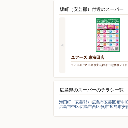
坂町（安芸郡）付近のスーパー
ユアーズ 東海田店
〒736-0022 広島県安芸郡海田町蟹原２丁
広島県のスーパーのチラシ一覧
海田町（安芸郡）
広島市安芸区
府中
広島市中区
広島市西区
呉市
広島市安