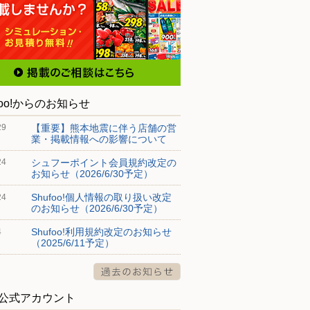
foo!からのお知らせ
【重要】熊本地震に伴う店舗の営
29
業・掲載情報への影響について
シュフーポイント会員規約改定の
24
お知らせ（2026/6/30予定）
Shufoo!個人情報の取り扱い改定
24
のお知らせ（2026/6/30予定）
Shufoo!利用規約改定のお知らせ
4
（2025/6/11予定）
S公式アカウント