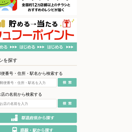
シを探す
郵便番号・住所・駅名から検索する
お店の名前から検索する