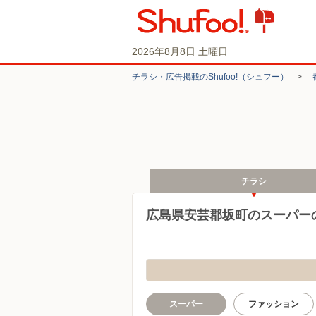
2026年8月8日 土曜日
チラシ・​広告掲載の​Shufoo!​（シュフー）
>
チラシ
広島県安芸郡坂町のスーパー
スーパー
ファッション