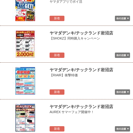
ヤマダアプリでポイ活
新着
ヤマダデンキ/テックランド岩沼店
【SHOKZ】同時購入キャンペーン
新着
ヤマダデンキ/テックランド岩沼店
【RIAIR】衝撃特価
新着
ヤマダデンキ/テックランド岩沼店
AUREX サマーフェア開催中！
新着