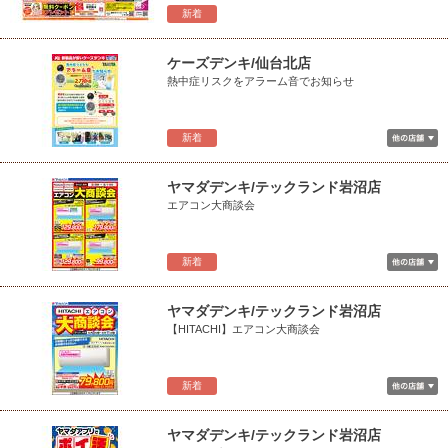
新着
ケーズデンキ/仙台北店
熱中症リスクをアラーム音でお知らせ
新着
ヤマダデンキ/テックランド岩沼店
エアコン大商談会
新着
ヤマダデンキ/テックランド岩沼店
【HITACHI】エアコン大商談会
新着
ヤマダデンキ/テックランド岩沼店