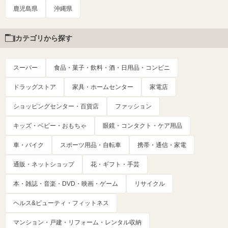
鹿児島県
沖縄県
カテゴリから探す
スーパー
食品・菓子・飲料・酒・日用品・コンビニ
ドラッグストア
家具・ホームセンター
家電店
ショッピングセンター・百貨店
ファッション
キッズ・ベビー・おもちゃ
眼鏡・コンタクト・ケア用品
車・バイク
スポーツ用品・自転車
携帯・通信・家電
通販・ネットショップ
花・ギフト・手芸
本・雑誌・音楽・DVD・映画・ゲーム
リサイクル
ヘルス&ビューティ・フィットネス
マンション・戸建・リフォーム・レンタル収納