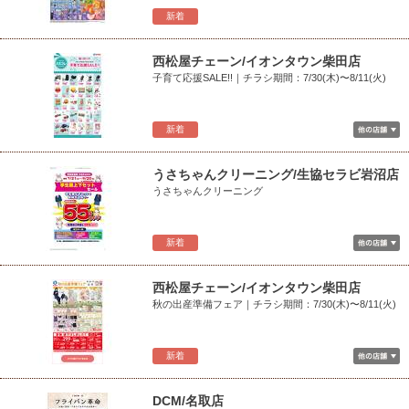
新着
西松屋チェーン/イオンタウン柴田店
子育て応援SALE!!｜チラシ期間：7/30(木)〜8/11(火)
新着
うさちゃんクリーニング/生協セラビ岩沼店
うさちゃんクリーニング
新着
西松屋チェーン/イオンタウン柴田店
秋の出産準備フェア｜チラシ期間：7/30(木)〜8/11(火)
新着
DCM/名取店