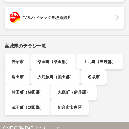
ツルハドラッグ亘理逢隈店
宮城県のチラシ一覧
岩沼市
柴田町（柴田郡）
山元町（亘理郡）
角田市
大河原町（柴田郡）
名取市
村田町（柴田郡）
丸森町（伊具郡）
蔵王町（刈田郡）
仙台市太白区
ONE COMPATHのサービス