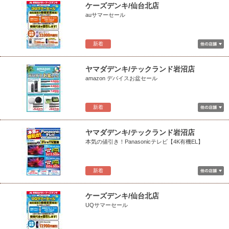
ケーズデンキ/仙台北店
auサマーセール
新着
ヤマダデンキ/テックランド岩沼店
amazon デバイスお盆セール
新着
ヤマダデンキ/テックランド岩沼店
本気の値引き！Panasonicテレビ【4K有機EL】
新着
ケーズデンキ/仙台北店
UQサマーセール