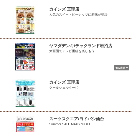
カインズ 亘理店
人気のスイートピーナッツに新味が登場
ヤマダデンキ/テックランド岩沼店
大画面でテレビ番組を楽しもう！
カインズ 亘理店
クールシェルター〇
スーツスクエア/ヨドバシ仙台
Summer SALE MAX50%OFF