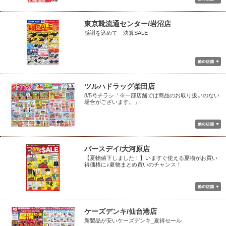
東京靴流通センター/岩沼店
感謝を込めて 決算SALE
ツルハドラッグ柴田店
8/5号チラシ「※一部店舗では商品のお取り扱いのない
場合がございます。」
バースデイ/大河原店
【夏物値下しました！】いますぐ使える夏物がお買い
得価格に♪夏物まとめ買いのチャンス！
ケーズデンキ/仙台港店
新製品が安いケーズデンキ_夏得セール