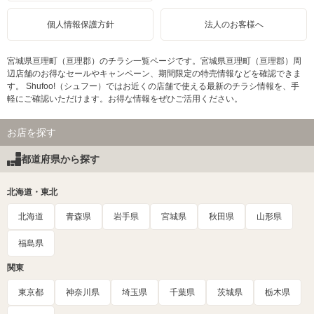
個人情報保護方針
法人のお客様へ
宮城県亘理町（亘理郡）のチラシ一覧ページです。宮城県亘理町（亘理郡）周
辺店舗のお得なセールやキャンペーン、期間限定の特売情報などを確認できま
す。 Shufoo!（シュフー）ではお近くの店舗で使える最新のチラシ情報を、手
軽にご確認いただけます。お得な情報をぜひご活用ください。
お店を探す
都道府県から探す
北海道・東北
北海道
青森県
岩手県
宮城県
秋田県
山形県
福島県
関東
東京都
神奈川県
埼玉県
千葉県
茨城県
栃木県