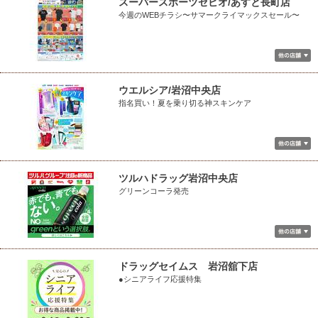
スーパースポーツゼビオ/あすと長町店
今週のWEBチラシ〜サマークライマックスセール〜
ウエルシア/岩沼中央店
指名買い！夏を乗り切る神スキンケア
ツルハドラッグ岩沼中央店
グリーンコーラ発売
ドラッグセイムス 岩沼舘下店
●シニアライフ応援特集