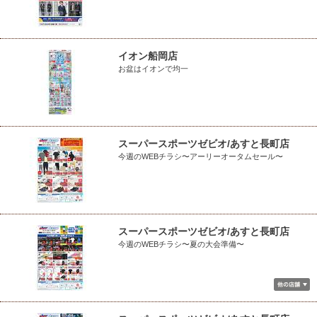
イオン船岡店
お盆はイオンで均一
スーパースポーツゼビオ/あすと長町店
今週のWEBチラシ〜アーリーオータムセール〜
スーパースポーツゼビオ/あすと長町店
今週のWEBチラシ〜夏の大会準備〜