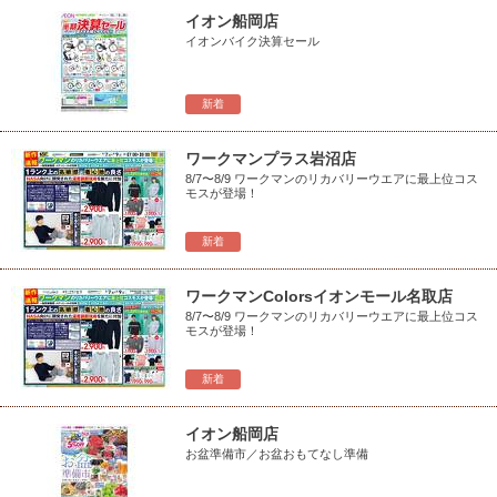
イオン船岡店
イオンバイク決算セール
新着
ワークマンプラス岩沼店
8/7〜8/9 ワークマンのリカバリーウエアに最上位コス
モスが登場！
新着
ワークマンColorsイオンモール名取店
8/7〜8/9 ワークマンのリカバリーウエアに最上位コス
モスが登場！
新着
イオン船岡店
お盆準備市／お盆おもてなし準備