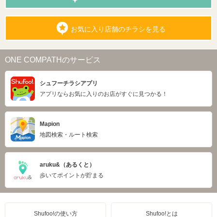
お気に入り店舗のチラシを見る
ONE COMPATHのサービス
シュフーチラシアプリ
アプリならお気に入りのお店がすぐに見つかる！
Mapion
地図検索・ルート検索
aruku&（あるくと）
歩いてポイントが貯まる
Shufoo!の使い方
Shufoo!とは