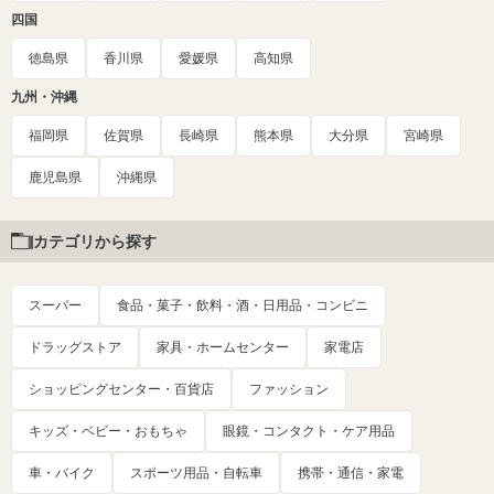
四国
徳島県
香川県
愛媛県
高知県
九州・沖縄
福岡県
佐賀県
長崎県
熊本県
大分県
宮崎県
鹿児島県
沖縄県
カテゴリから探す
スーパー
食品・菓子・飲料・酒・日用品・コンビニ
ドラッグストア
家具・ホームセンター
家電店
ショッピングセンター・百貨店
ファッション
キッズ・ベビー・おもちゃ
眼鏡・コンタクト・ケア用品
車・バイク
スポーツ用品・自転車
携帯・通信・家電