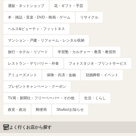
通販・ネットショップ
花・ギフト・手芸
本・雑誌・音楽・DVD・映画・ゲーム
リサイクル
ヘルス&ビューティ・フィットネス
マンション・戸建・リフォーム・レンタル収納
旅行・ホテル・リゾート
学習塾・カルチャー・教育・教習所
レストラン・デリバリー・外食
フォトスタジオ・プリントサービス
アミューズメント
保険・共済・金融
冠婚葬祭・イベント
プレゼントキャンペーン・クーポン
TV局・新聞社・フリーペーパー・その他
生活・くらし
政党・政治
郵便局
Shufoo!お知らせ
よく行くお店から探す