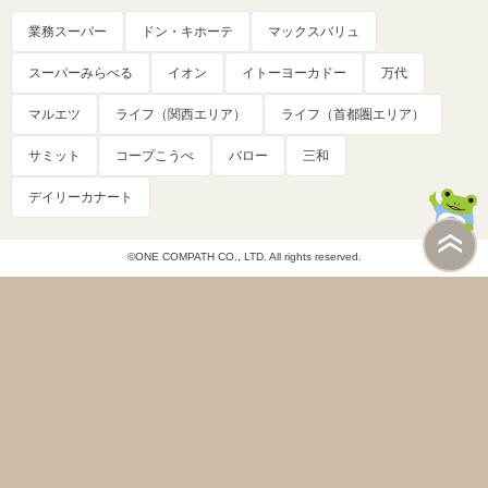
業務スーパー
ドン・キホーテ
マックスバリュ
スーパーみらべる
イオン
イトーヨーカドー
万代
マルエツ
ライフ（関西エリア）
ライフ（首都圏エリア）
サミット
コープこうべ
バロー
三和
デイリーカナート
©ONE COMPATH CO., LTD. All rights reserved.