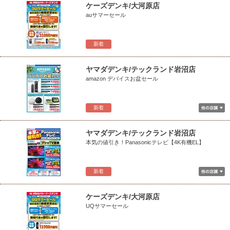
ケーズデンキ/大河原店
auサマーセール
新着
ヤマダデンキ/テックランド岩沼店
amazon デバイスお盆セール
新着
ヤマダデンキ/テックランド岩沼店
本気の値引き！Panasonicテレビ【4K有機EL】
新着
ケーズデンキ/大河原店
UQサマーセール