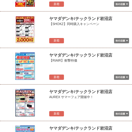
新着
ヤマダデンキ/テックランド岩沼店
【SHOKZ】同時購入キャンペーン
新着
ヤマダデンキ/テックランド岩沼店
【RIAIR】衝撃特価
新着
ヤマダデンキ/テックランド岩沼店
AUREX サマーフェア開催中！
新着
ヤマダデンキ/テックランド岩沼店