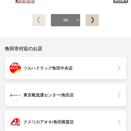
1/4
角田市付近のお店
ツルハドラッグ角田中央店
東京靴流通センター/角田店
クスリのアオキ/角田梶賀店