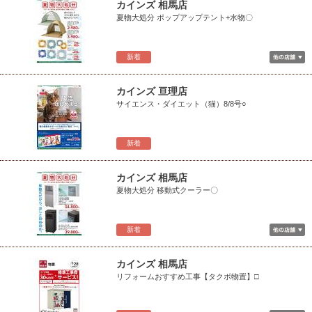
カインズ 相馬店
夏物大処分 ポップアップテント+水物〇
新着
カインズ 亘理店
サイエンス・ダイエット（猫）8/8号○
新着
カインズ 相馬店
夏物大処分 移動式クーラー〇
新着
カインズ 相馬店
リフォームおすすめ工事【タクボ物置】□