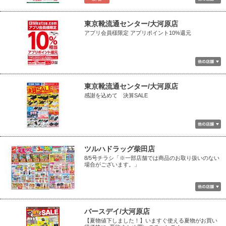
東京靴流通センター/大河原店
アプリ会員様限定 アプリポイント10%還元
東京靴流通センター/大河原店
感謝を込めて 決算SALE
ツルハドラッグ柴田店
8/5号チラシ「※一部店舗では商品のお取り扱いのない
場合がございます。」
バースデイ/大河原店
【夏物値下しました！】いますぐ使える夏物がお買い