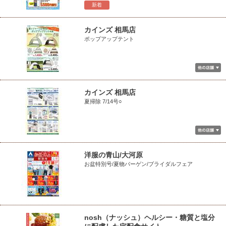
新着
カインズ 相馬店
ポップアップテント
カインズ 相馬店
夏掃除 7/14号○
洋服の青山/大河原
お盆特別号/夏物バーゲン/ブライダルフェア
nosh（ナッシュ）ヘルシー・糖質と塩分