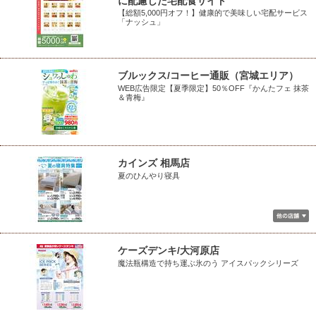
に配慮した宅配食サイト
【総額5,000円オフ！】健康的で美味しい宅配サービス
「ナッシュ」
ブルックス/コーヒー通販（宮城エリア）
WEB広告限定【夏季限定】50％OFF『かんたフェ 抹茶
＆青梅』
カインズ 相馬店
夏のひんやり寝具
ケーズデンキ/大河原店
魔法瓶構造で持ち運ぶ氷のう アイスパックシリーズ