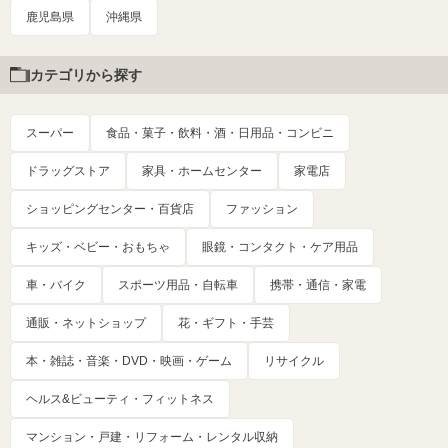
鹿児島県
沖縄県
カテゴリから探す
スーパー
食品・菓子・飲料・酒・日用品・コンビニ
ドラッグストア
家具・ホームセンター
家電店
ショッピングセンター・百貨店
ファッション
キッズ・ベビー・おもちゃ
眼鏡・コンタクト・ケア用品
車・バイク
スポーツ用品・自転車
携帯・通信・家電
通販・ネットショップ
花・ギフト・手芸
本・雑誌・音楽・DVD・映画・ゲーム
リサイクル
ヘルス&ビューティ・フィットネス
マンション・戸建・リフォーム・レンタル収納