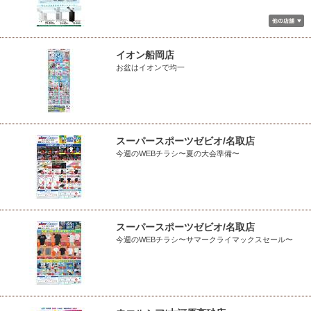
イオン船岡店
お盆はイオンで均一
スーパースポーツゼビオ/名取店
今週のWEBチラシ〜夏の大会準備〜
スーパースポーツゼビオ/名取店
今週のWEBチラシ〜サマークライマックスセール〜