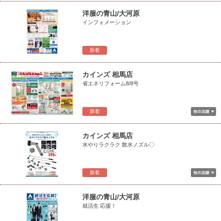
洋服の青山/大河原
インフォメーション
新着
カインズ 相馬店
省エネリフォーム8/8号
新着
カインズ 相馬店
水やりラクラク 散水ノズル〇
新着
洋服の青山/大河原
就活生 応援！