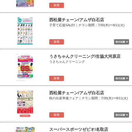
新着
西松屋チェーン/アムザ白石店
子育て応援SALE!!｜チラシ期間：7/30(木)〜8/11(火)
新着
うさちゃんクリーニング/生協大河原店
うさちゃんクリーニング
新着
西松屋チェーン/アムザ白石店
秋の出産準備フェア｜チラシ期間：7/30(木)〜8/11(火)
新着
スーパースポーツゼビオ/名取店