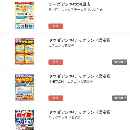
ケーズデンキ/大河原店
熱中症リスクをアラーム音でお知らせ
新着
ヤマダデンキ/テックランド岩沼店
エアコン大商談会
新着
ヤマダデンキ/テックランド岩沼店
【HITACHI】エアコン大商談会
新着
ヤマダデンキ/テックランド岩沼店
ヤマダアプリでポイ活