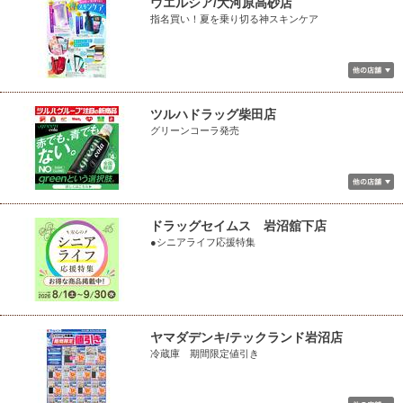
ウエルシア/大河原高砂店
指名買い！夏を乗り切る神スキンケア
ツルハドラッグ柴田店
グリーンコーラ発売
ドラッグセイムス 岩沼舘下店
●シニアライフ応援特集
ヤマダデンキ/テックランド岩沼店
冷蔵庫 期間限定値引き