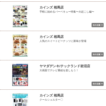
カインズ 相馬店
手軽に始めるバーベキュー特集〜火起こし編〜
カインズ 相馬店
人気のスイートピーナッツに新味が登場
ヤマダデンキ/テックランド岩沼店
大画面でテレビ番組を楽しもう！
カインズ 相馬店
クールシェルター〇