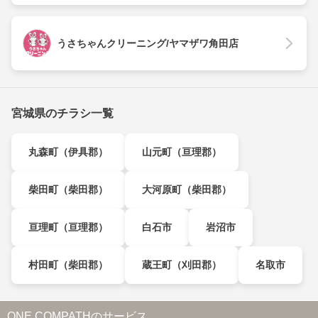
うさちゃんクリーニング/ヤマザワ角田店
宮城県のチラシ一覧
丸森町（伊具郡）
山元町（亘理郡）
柴田町（柴田郡）
大河原町（柴田郡）
亘理町（亘理郡）
白石市
岩沼市
村田町（柴田郡）
蔵王町（刈田郡）
名取市
ONE COMPATHのサービス