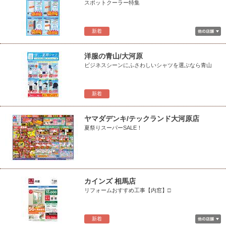
スポットクーラー特集
新着
洋服の青山/大河原
ビジネスシーンにふさわしいシャツを選ぶなら青山
新着
ヤマダデンキ/テックランド大河原店
夏祭りスーパーSALE！
カインズ 相馬店
リフォームおすすめ工事【内窓】□
新着