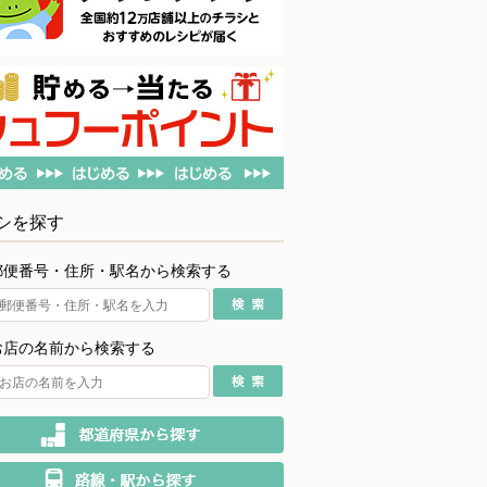
シを探す
郵便番号・住所・駅名から検索する
お店の名前から検索する