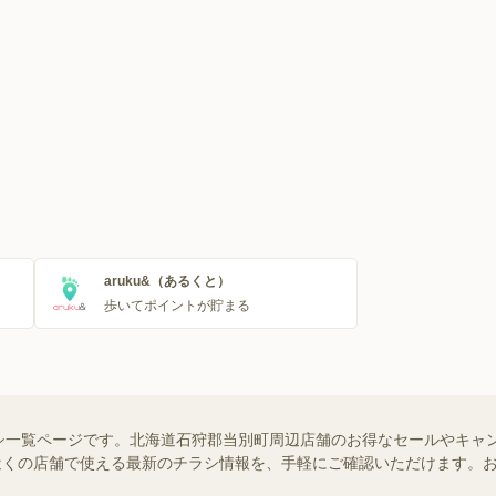
aruku&（あるくと）
歩いてポイントが貯まる
シ一覧ページです。北海道石狩郡当別町周辺店舗のお得なセールやキャ
ではお近くの店舗で使える最新のチラシ情報を、手軽にご確認いただけます