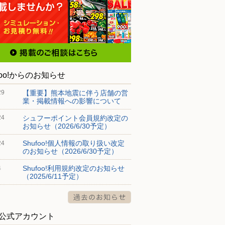
foo!からのお知らせ
【重要】熊本地震に伴う店舗の営
29
業・掲載情報への影響について
シュフーポイント会員規約改定の
24
お知らせ（2026/6/30予定）
Shufoo!個人情報の取り扱い改定
24
のお知らせ（2026/6/30予定）
Shufoo!利用規約改定のお知らせ
4
（2025/6/11予定）
S公式アカウント