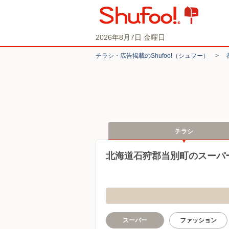
2026年8月7日 金曜日
チラシ・​広告掲載の​Shufoo!​（シュフー）
>
チラシ
北海道石狩郡当別町のスーパ
スーパー
ファッション