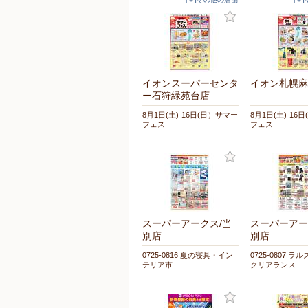
イオンスーパーセンタ
イオン札幌麻
ー石狩緑苑台店
8月1日(土)-16日(日）サマー
8月1日(土)-16
フェス
フェス
スーパーアークス/当
スーパーアー
別店
別店
0725-0816 夏の寝具・イン
0725-0807 ラ
テリア市
クリアランス