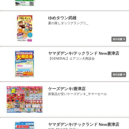
ゆめタウン武雄
夏の推しダッツグランプリ_
ヤマダデンキ/テックランド New唐津店
【GENERAL】エアコン大商談会
ケーズデンキ/唐津店
新製品が安いケーズデンキ_サマーセール
ヤマダデンキ/テックランド New唐津店