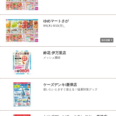
ゆめマートさが
8/6(木)-8/10(月)_
鈴花 伊万里店
メッシュ腰紐
ケーズデンキ/唐津店
使いたいときすぐ使える！猛暑対策グッズ