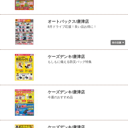
オートバックス/唐津店
8月ドライブ応援！良い品お得に！
ケーズデンキ/唐津店
もしもに備える防災バッグ特集
ケーズデンキ/唐津店
今週のおすすめ品
ケーズデンキ/唐津店