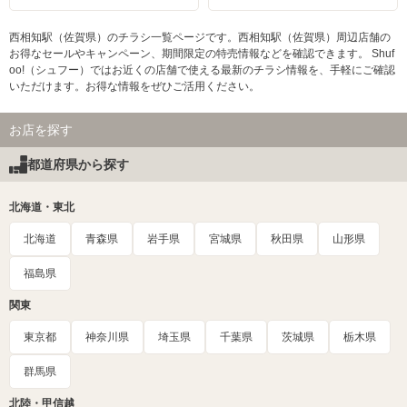
西相知駅（佐賀県）のチラシ一覧ページです。西相知駅（佐賀県）周辺店舗の
お得なセールやキャンペーン、期間限定の特売情報などを確認できます。 Shuf
oo!（シュフー）ではお近くの店舗で使える最新のチラシ情報を、手軽にご確認
いただけます。お得な情報をぜひご活用ください。
お店を探す
都道府県から探す
北海道・東北
北海道
青森県
岩手県
宮城県
秋田県
山形県
福島県
関東
東京都
神奈川県
埼玉県
千葉県
茨城県
栃木県
群馬県
北陸・甲信越