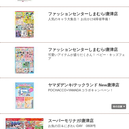
ファッションセンターしまむら/唐津店
人気のキャラ大集合！ お出かけ&帰省準備！
ファッションセンターしまむら/唐津店
可愛いアイテムが盛りだくさん！ ベビー・キッズフェ
ア
ヤマダデンキ/テックランド New唐津店
POCHACCO×YAMADA コラボキャンペーン！
スーパーモリナガ/唐津店
お魚の日＆にぎわいDAY 0808号