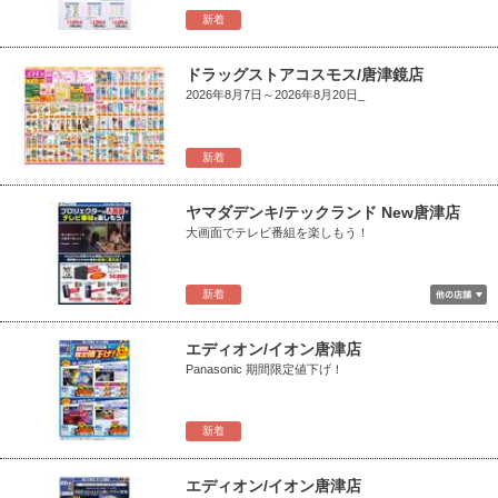
新着
ドラッグストアコスモス/唐津鏡店
2026年8月7日～2026年8月20日_
新着
ヤマダデンキ/テックランド New唐津店
大画面でテレビ番組を楽しもう！
新着
エディオン/イオン唐津店
Panasonic 期間限定値下げ！
新着
エディオン/イオン唐津店