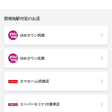
西相知駅付近のお店
ゆめタウン武雄
ゆめタウン佐賀
タマホーム/武雄店
スーパーモリナガ/唐津店