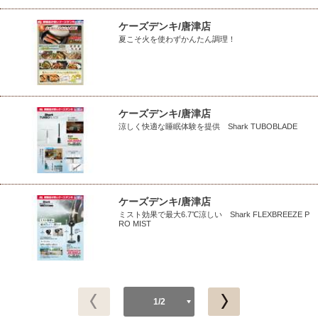
ケーズデンキ/唐津店
夏こそ火を使わずかんたん調理！
ケーズデンキ/唐津店
涼しく快適な睡眠体験を提供 Shark TUBOBLADE
ケーズデンキ/唐津店
ミスト効果で最大6.7℃涼しい Shark FLEXBREEZE P
RO MIST
1/2