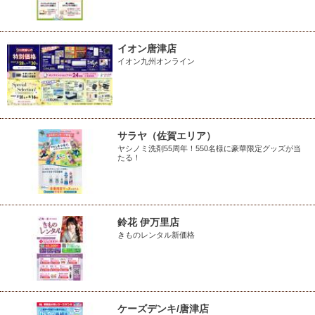
イオン唐津店
イオン九州オンライン
サラヤ（佐賀エリア）
ヤシノミ洗剤55周年！550名様に豪華限定グッズが当
たる！
鈴花 伊万里店
きものレンタル新価格
ケーズデンキ/唐津店