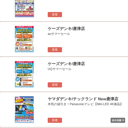
新着
ケーズデンキ/唐津店
auサマーセール
新着
ケーズデンキ/唐津店
UQサマーセール
新着
ヤマダデンキ/テックランド New唐津店
本気の値引き！Panasonicテレビ【Mini LED 4K液晶】
新着