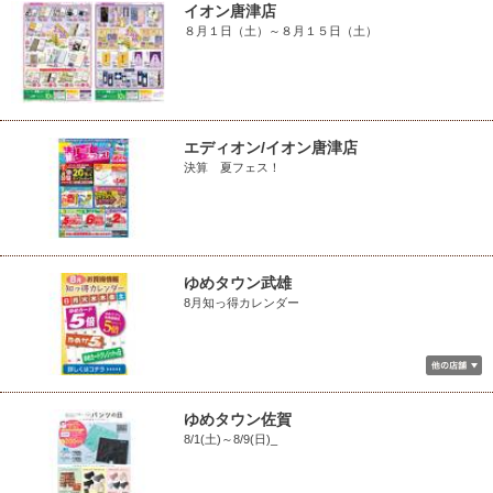
イオン唐津店
８月１日（土）～８月１５日（土）
エディオン/イオン唐津店
決算 夏フェス！
ゆめタウン武雄
8月知っ得カレンダー
ゆめタウン佐賀
8/1(土)～8/9(日)_