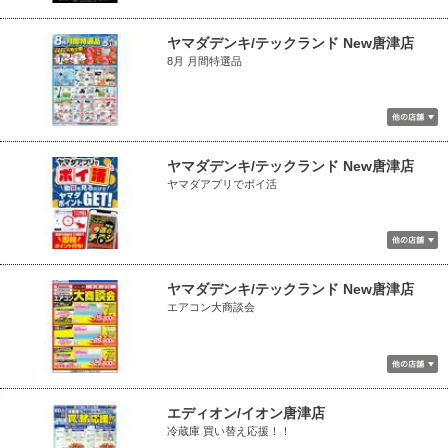
ヤマダデンキ/テックランド New唐津店
8月 月間特選品
ヤマダデンキ/テックランド New唐津店
ヤマダアプリでポイ活
ヤマダデンキ/テックランド New唐津店
エアコン大商談会
エディオン/イオン唐津店
冷蔵庫 買い替え応援！！