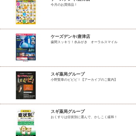
今月のお買得品！
ケーズデンキ/唐津店
歯間スッキリ！水みがき オーラルスマイル
スギ薬局グループ
小野賢章のビビビ！【アーカイブのご案内】
スギ薬局グループ
おくすりは症状別に選んで、かしこく緩和！