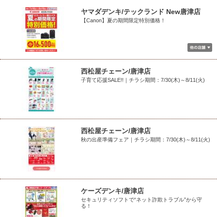
ヤマダデンキ/テックランド New唐津店
【Canon】夏の期間限定特別価格！
西松屋チェーン/唐津店
子育て応援SALE!!｜チラシ期間：7/30(木)～8/11(火)
西松屋チェーン/唐津店
秋の出産準備フェア｜チラシ期間：7/30(木)～8/11(火)
ケーズデンキ/唐津店
セキュリティソフトで“ネット詐欺トラブル”から守
る！