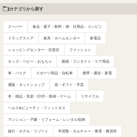
カテゴリから探す
スーパー
食品・菓子・飲料・酒・日用品・コンビニ
ドラッグストア
家具・ホームセンター
家電店
ショッピングセンター・百貨店
ファッション
キッズ・ベビー・おもちゃ
眼鏡・コンタクト・ケア用品
車・バイク
スポーツ用品・自転車
携帯・通信・家電
通販・ネットショップ
花・ギフト・手芸
本・雑誌・音楽・DVD・映画・ゲーム
リサイクル
ヘルス&ビューティ・フィットネス
マンション・戸建・リフォーム・レンタル収納
旅行・ホテル・リゾート
学習塾・カルチャー・教育・教習所