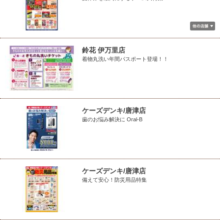
鈴花 伊万里店
着物丸洗い年間パスポート登場！！
ケーズデンキ/唐津店
歯のお悩み解決に Oral-B
ケーズデンキ/唐津店
備えて安心！防災用品特集