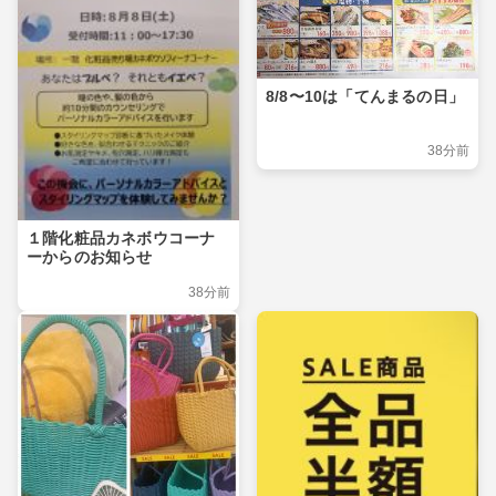
8/8〜10は「てんまるの日」
38分前
１階化粧品カネボウコーナ
ーからのお知らせ
38分前