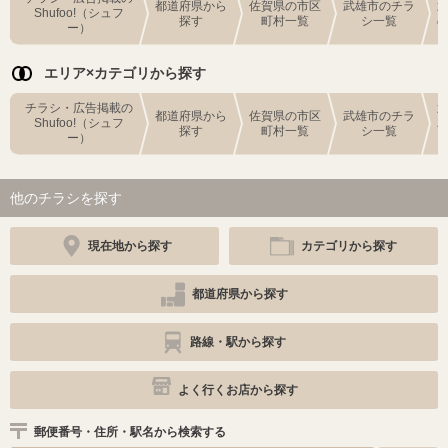
都道府県から
佐賀県の市区
武雄市のチラ
Shufoo!（シュフ
探す
町村一覧
シ一覧
ー）
エリア×カテゴリから探す
チラシ・広告掲載の
都道府県から
佐賀県の市区
武雄市のチラ
Shufoo!（シュフ
探す
町村一覧
シ一覧
ー）
他のチラシを探す
現在地から探す
カテゴリから探す
都道府県から探す
路線・駅から探す
よく行くお店から探す
郵便番号・住所・駅名から検索する