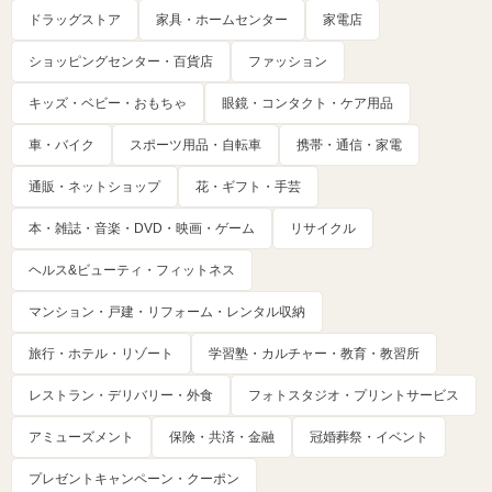
ドラッグストア
家具・ホームセンター
家電店
ショッピングセンター・百貨店
ファッション
キッズ・ベビー・おもちゃ
眼鏡・コンタクト・ケア用品
車・バイク
スポーツ用品・自転車
携帯・通信・家電
通販・ネットショップ
花・ギフト・手芸
本・雑誌・音楽・DVD・映画・ゲーム
リサイクル
ヘルス&ビューティ・フィットネス
マンション・戸建・リフォーム・レンタル収納
旅行・ホテル・リゾート
学習塾・カルチャー・教育・教習所
レストラン・デリバリー・外食
フォトスタジオ・プリントサービス
アミューズメント
保険・共済・金融
冠婚葬祭・イベント
プレゼントキャンペーン・クーポン