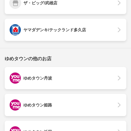
ザ・ビッグ/武雄店
ヤマダデンキ/テックランド多久店
ゆめタウンの他のお店
ゆめタウン丹波
ゆめタウン姫路