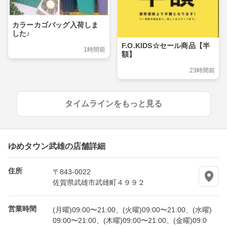
カラーカゴバッグ入荷しま
した♪
F.O.KIDS☆セール商品【半
1時間前
額】
23時間前
タイムラインをもっと見る
ゆめタウン武雄の店舗詳細
住所
〒843-0022
佐賀県武雄市武雄町４９９２
営業時間
(月曜)09:00〜21:00、(火曜)09:00〜21:00、(水曜)
09:00〜21:00、(木曜)09:00〜21:00、(金曜)09:0