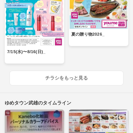
夏の贈り物2026_
7/15(水)〜8/16(日)_
チラシをもっと見る
ゆめタウン武雄のタイムライン