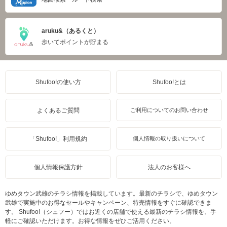
aruku&（あるくと）
歩いてポイントが貯まる
Shufoo!の使い方
Shufoo!とは
よくあるご質問
ご利用についてのお問い合わせ
「Shufoo!」利用規約
個人情報の取り扱いについて
個人情報保護方針
法人のお客様へ
ゆめタウン武雄のチラシ情報を掲載しています。最新のチラシで、ゆめタウン
武雄で実施中のお得なセールやキャンペーン、特売情報をすぐに確認できま
す。 Shufoo!（シュフー）ではお近くの店舗で使える最新のチラシ情報を、手
軽にご確認いただけます。お得な情報をぜひご活用ください。