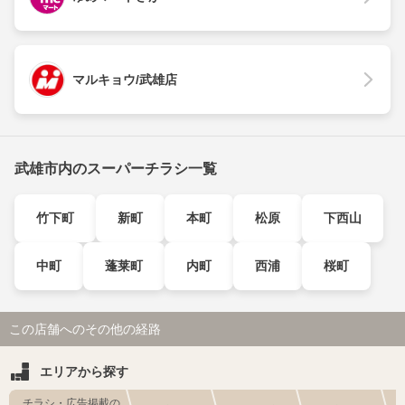
マルキョウ/武雄店
武雄市内のスーパーチラシ一覧
竹下町
新町
本町
松原
下西山
中町
蓬莱町
内町
西浦
桜町
この店舗へのその他の経路
エリアから探す
チラシ・広告掲載の