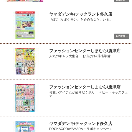
ヤマダデンキ/テックランド多久店
『ぽこ あ ポケモン』を始めるなら、いま。
ファッションセンターしまむら/唐津店
人気のキャラ大集合！ お出かけ&帰省準備！
ファッションセンターしまむら/唐津店
可愛いアイテムが盛りだくさん！ ベビー・キッズフェ
ア
ヤマダデンキ/テックランド多久店
POCHACCO×YAMADA コラボキャンペーン！