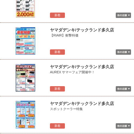
新着
ヤマダデンキ/テックランド多久店
【RIAIR】衝撃特価
新着
ヤマダデンキ/テックランド多久店
AUREX サマーフェア開催中！
新着
ヤマダデンキ/テックランド多久店
スポットクーラー特集
新着