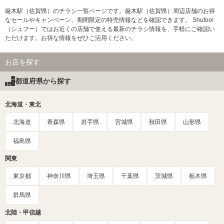
厳木駅（佐賀県）のチラシ一覧ページです。厳木駅（佐賀県）周辺店舗のお得
なセールやキャンペーン、期間限定の特売情報などを確認できます。 Shufoo!
（シュフー）ではお近くの店舗で使える最新のチラシ情報を、手軽にご確認い
ただけます。お得な情報をぜひご活用ください。
お店を探す
都道府県から探す
北海道・東北
北海道
青森県
岩手県
宮城県
秋田県
山形県
福島県
関東
東京都
神奈川県
埼玉県
千葉県
茨城県
栃木県
群馬県
北陸・甲信越