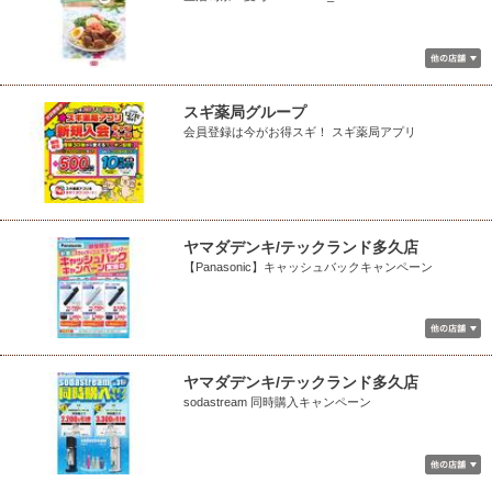
スギ薬局グループ
会員登録は今がお得スギ！ スギ薬局アプリ
ヤマダデンキ/テックランド多久店
【Panasonic】キャッシュバックキャンペーン
ヤマダデンキ/テックランド多久店
sodastream 同時購入キャンペーン