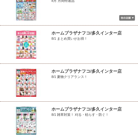
8月 月間特選品
ホームプラザナフコ/多久インター店
8/1 まとめ買いがお得！
ホームプラザナフコ/多久インター店
8/1 夏物クリアランス！
ホームプラザナフコ/多久インター店
8/1 雑草対策！ 刈る・枯らす・防ぐ！