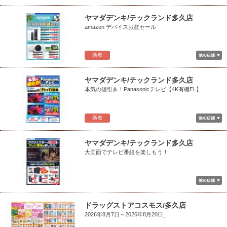
ヤマダデンキ/テックランド多久店
amazon デバイスお盆セール
新着
ヤマダデンキ/テックランド多久店
本気の値引き！Panasonicテレビ【4K有機EL】
新着
ヤマダデンキ/テックランド多久店
大画面でテレビ番組を楽しもう！
ドラッグストアコスモス/多久店
2026年8月7日～2026年8月20日_