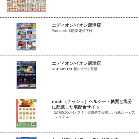
エディオン/イオン唐津店
Panasonic 期間限定値下げ！
エディオン/イオン唐津店
RGB Mini LED新レグザが登場
nosh（ナッシュ）ヘルシー・糖質と塩分
に配慮した宅配食サイト
【総額5,000円オフ！】健康的で美味しい宅配サービス
「ナッシュ」