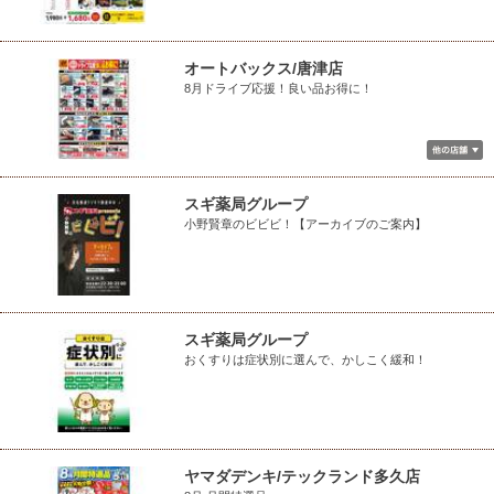
オートバックス/唐津店
8月ドライブ応援！良い品お得に！
スギ薬局グループ
小野賢章のビビビ！【アーカイブのご案内】
スギ薬局グループ
おくすりは症状別に選んで、かしこく緩和！
ヤマダデンキ/テックランド多久店