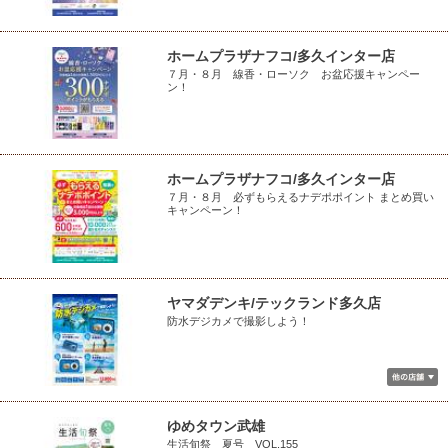
ホームプラザナフコ/多久インター店
７月・８月 線香・ローソク お盆応援キャンペー
ン！
ホームプラザナフコ/多久インター店
７月・８月 必ずもらえるナデポポイント まとめ買い
キャンペーン！
ヤマダデンキ/テックランド多久店
防水デジカメで撮影しよう！
ゆめタウン武雄
生活旬祭 夏号 VOL.155_