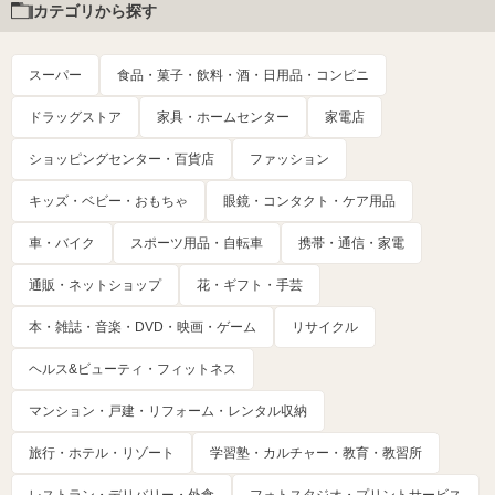
カテゴリから探す
スーパー
食品・菓子・飲料・酒・日用品・コンビニ
ドラッグストア
家具・ホームセンター
家電店
ショッピングセンター・百貨店
ファッション
キッズ・ベビー・おもちゃ
眼鏡・コンタクト・ケア用品
車・バイク
スポーツ用品・自転車
携帯・通信・家電
通販・ネットショップ
花・ギフト・手芸
本・雑誌・音楽・DVD・映画・ゲーム
リサイクル
ヘルス&ビューティ・フィットネス
マンション・戸建・リフォーム・レンタル収納
旅行・ホテル・リゾート
学習塾・カルチャー・教育・教習所
レストラン・デリバリー・外食
フォトスタジオ・プリントサービス