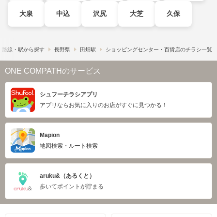
大泉
中込
沢尻
大芝
久保
路線・駅から探す
長野県
田畑駅
ショッピングセンター・百貨店のチラシ一覧
ONE COMPATHのサービス
シュフーチラシアプリ
アプリならお気に入りのお店がすぐに見つかる！
Mapion
地図検索・ルート検索
aruku&（あるくと）
歩いてポイントが貯まる