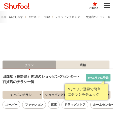
お気に入り
路線・駅から探す
長野県
田畑駅
ショッピングセンター・百貨店のチラシ一覧
チラシ
店舗
田畑駅（長野県）周辺のショッピングセンター・
Myエリアに登録
百貨店のチラシ一覧
Myエリア登録で簡単
にチラシをチェック
すべてのチラシ
ショッピングセンター・百貨店
新着順
スーパー
ファッション
家電
ドラッグストア
ホームセンタ