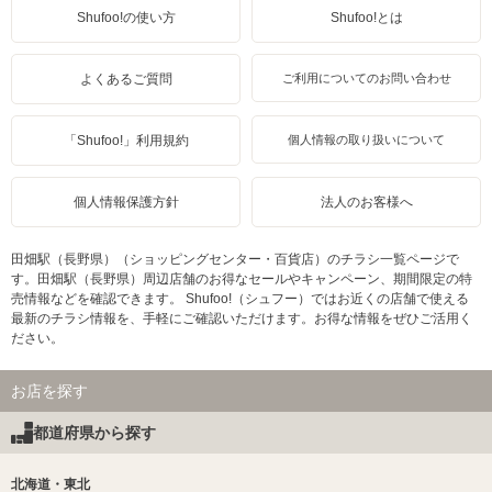
Shufoo!の使い方
Shufoo!とは
よくあるご質問
ご利用についてのお問い合わせ
「Shufoo!」利用規約
個人情報の取り扱いについて
個人情報保護方針
法人のお客様へ
田畑駅（長野県）（ショッピングセンター・百貨店）のチラシ一覧ページで
す。田畑駅（長野県）周辺店舗のお得なセールやキャンペーン、期間限定の特
売情報などを確認できます。 Shufoo!（シュフー）ではお近くの店舗で使える
最新のチラシ情報を、手軽にご確認いただけます。お得な情報をぜひご活用く
ださい。
お店を探す
都道府県から探す
北海道・東北