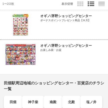
1〜2/2枚
表示切替
オギノ/茅野ショッピングセンター
ボーナスポイントプレゼント商品【８月】
オギノ/茅野ショッピングセンター
お楽しみ袋・お盆
田畑駅周辺地域のショッピングセンター・百貨店のチラシ
一覧
田畑
神子柴
南殿
北殿
塩ノ井