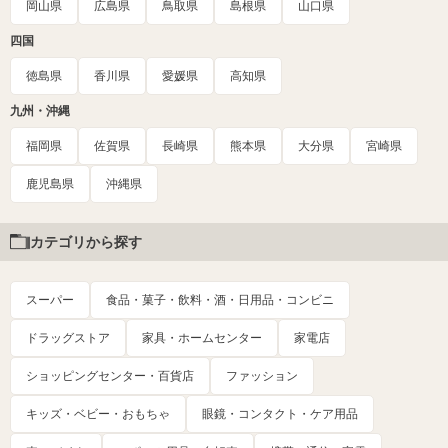
岡山県
広島県
鳥取県
島根県
山口県
四国
徳島県
香川県
愛媛県
高知県
九州・沖縄
福岡県
佐賀県
長崎県
熊本県
大分県
宮崎県
鹿児島県
沖縄県
カテゴリから探す
スーパー
食品・菓子・飲料・酒・日用品・コンビニ
ドラッグストア
家具・ホームセンター
家電店
ショッピングセンター・百貨店
ファッション
キッズ・ベビー・おもちゃ
眼鏡・コンタクト・ケア用品