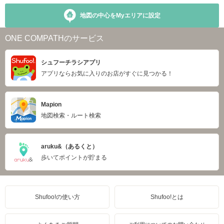
地図の中心をMyエリアに設定
ONE COMPATHのサービス
シュフーチラシアプリ
アプリならお気に入りのお店がすぐに見つかる！
Mapion
地図検索・ルート検索
aruku&（あるくと）
歩いてポイントが貯まる
Shufoo!の使い方
Shufoo!とは