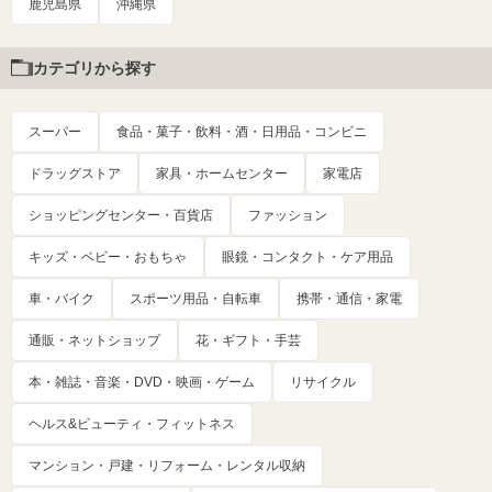
鹿児島県
沖縄県
カテゴリから探す
スーパー
食品・菓子・飲料・酒・日用品・コンビニ
ドラッグストア
家具・ホームセンター
家電店
ショッピングセンター・百貨店
ファッション
キッズ・ベビー・おもちゃ
眼鏡・コンタクト・ケア用品
車・バイク
スポーツ用品・自転車
携帯・通信・家電
通販・ネットショップ
花・ギフト・手芸
本・雑誌・音楽・DVD・映画・ゲーム
リサイクル
ヘルス&ビューティ・フィットネス
マンション・戸建・リフォーム・レンタル収納