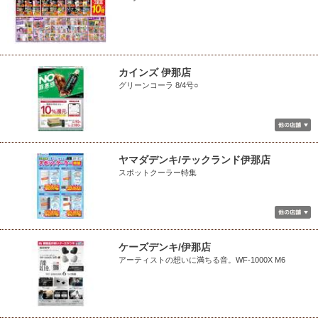
カインズ 伊那店
グリーンコーラ 8/4号○
ヤマダデンキ/テックランド伊那店
スポットクーラー特集
ケーズデンキ/伊那店
アーティストの想いに満ちる音。WF-1000X M6