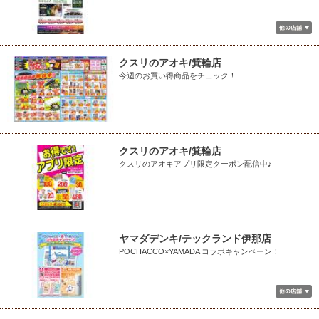
クスリのアオキ/箕輪店
今週のお買い得商品をチェック！
クスリのアオキ/箕輪店
クスリのアオキアプリ限定クーポン配信中♪
ヤマダデンキ/テックランド伊那店
POCHACCO×YAMADA コラボキャンペーン！