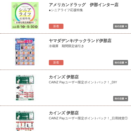
アメリカンドラッグ 伊那インター店
●シニアライフ応援特集
新着
ヤマダデンキ/テックランド伊那店
冷蔵庫 期間限定値引き
新着
カインズ 伊那店
CAINZ Payユーザー限定ポイントバック！_DIY
カインズ 伊那店
CAINZ Payユーザー限定ポイントバック！_日用雑貨①