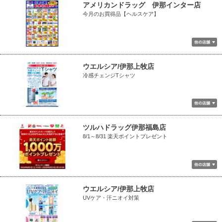
アメリカンドラッグ 伊那インター店
今月のお買得品【ヘルスケア】
ウエルシア/伊那上牧店
冷感チェンジTシャツ
ツルハドラッグ伊那福島店
8/1～8/31 楽天ポイントプレゼント
ウエルシア/伊那上牧店
UVケア・汗ニオイ対策