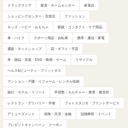
ドラッグストア
家具・ホームセンター
家電店
ショッピングセンター・百貨店
ファッション
キッズ・ベビー・おもちゃ
眼鏡・コンタクト・ケア用品
車・バイク
スポーツ用品・自転車
携帯・通信・家電
通販・ネットショップ
花・ギフト・手芸
本・雑誌・音楽・DVD・映画・ゲーム
リサイクル
ヘルス&ビューティ・フィットネス
マンション・戸建・リフォーム・レンタル収納
旅行・ホテル・リゾート
学習塾・カルチャー・教育・教習所
レストラン・デリバリー・外食
フォトスタジオ・プリントサービス
アミューズメント
保険・共済・金融
冠婚葬祭・イベント
プレゼントキャンペーン・クーポン