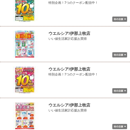
特別企画！7つのクーポン配信中！
ウエルシア/伊那上牧店
いい値生活家計応援お買得
ウエルシア/伊那上牧店
特別企画！7つのクーポン配信中！
ウエルシア/伊那上牧店
いい値生活家計応援お買得