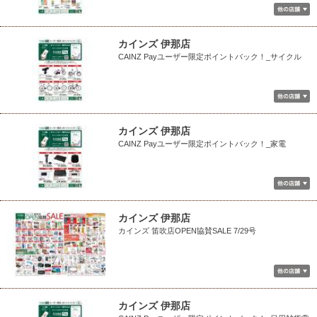
カインズ 伊那店
CAINZ Payユーザー限定ポイントバック！_サイクル
カインズ 伊那店
CAINZ Payユーザー限定ポイントバック！_家電
カインズ 伊那店
カインズ 笛吹店OPEN協賛SALE 7/29号
カインズ 伊那店