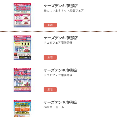
ケーズデンキ/伊那店
夏のスマホ＆ネット応援フェア
新着
ケーズデンキ/伊那店
ドコモフェア開催開催
新着
ケーズデンキ/伊那店
ドコモフェア開催開催
新着
ケーズデンキ/伊那店
auサマーセール