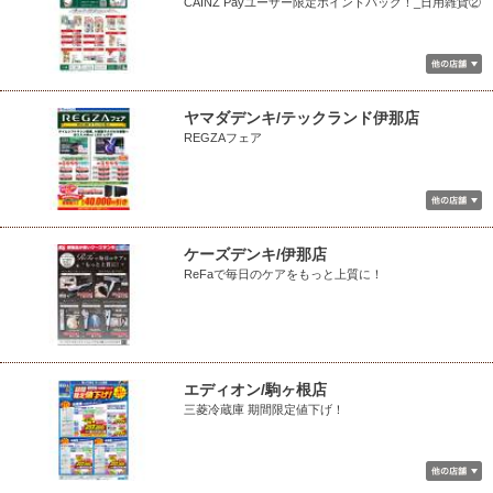
CAINZ Payユーザー限定ポイントバック！_日用雑貨②
ヤマダデンキ/テックランド伊那店
REGZAフェア
ケーズデンキ/伊那店
ReFaで毎日のケアをもっと上質に！
エディオン/駒ヶ根店
三菱冷蔵庫 期間限定値下げ！