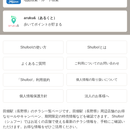
地図検索・ルート検索
aruku&（あるくと）
歩いてポイントが貯まる
Shufoo!の使い方
Shufoo!とは
よくあるご質問
ご利用についてのお問い合わせ
「Shufoo!」利用規約
個人情報の取り扱いについて
個人情報保護方針
法人のお客様へ
田畑駅（長野県）のチラシ一覧ページです。田畑駅（長野県）周辺店舗のお得
なセールやキャンペーン、期間限定の特売情報などを確認できます。 Shufoo!
（シュフー）ではお近くの店舗で使える最新のチラシ情報を、手軽にご確認い
ただけます。お得な情報をぜひご活用ください。