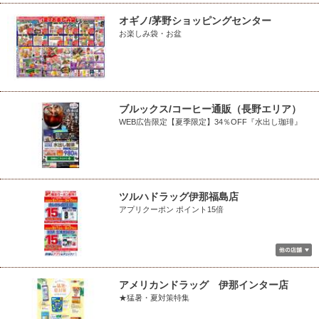
オギノ/茅野ショッピングセンター
お楽しみ袋・お盆
ブルックス/コーヒー通販（長野エリア）
WEB広告限定【夏季限定】34％OFF『水出し珈琲』
ツルハドラッグ伊那福島店
アプリクーポン ポイント15倍
アメリカンドラッグ 伊那インター店
★猛暑・夏対策特集