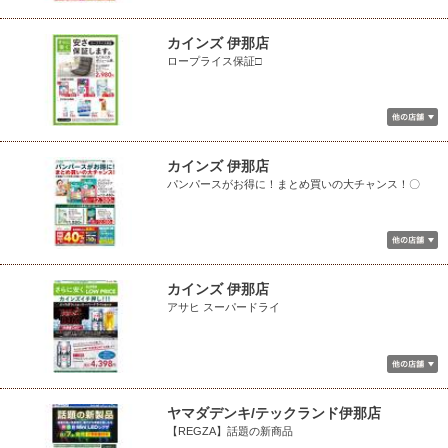
カインズ 伊那店
ロープライス保証□
カインズ 伊那店
パンパースがお得に！まとめ買いの大チャンス！〇
カインズ 伊那店
アサヒ スーパードライ
ヤマダデンキ/テックランド伊那店
【REGZA】話題の新商品