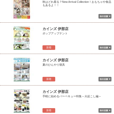
秋はどれ着る？New Arrival Collection！おもちゃや食品
もあるよ！！
カインズ 伊那店
ポップアップテント
新着
カインズ 伊那店
夏のひんやり寝具
新着
カインズ 伊那店
手軽に始めるバーベキュー特集～火起こし編～
新着