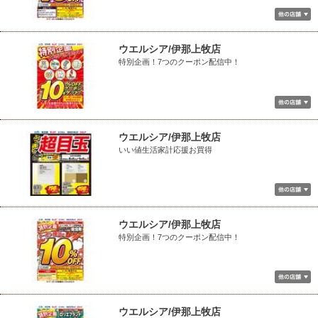
ウエルシア/伊那上牧店
特別企画！7つのクーポン配信中！
ウエルシア/伊那上牧店
いい値生活家計応援お買得
ウエルシア/伊那上牧店
特別企画！7つのクーポン配信中！
ウエルシア/伊那上牧店