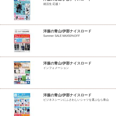
就活生 応援！
洋服の青山/伊那ナイスロード
Summer SALE MAX50%OFF
洋服の青山/伊那ナイスロード
インフォメーション
洋服の青山/伊那ナイスロード
ビジネスシーンにふさわしいシャツを選ぶなら青山