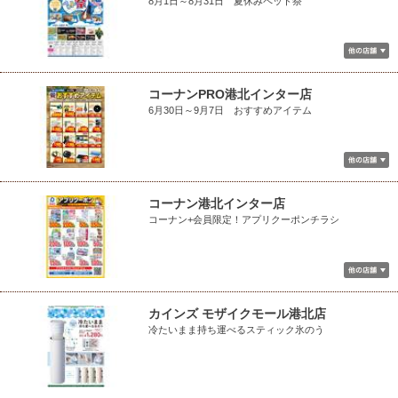
8月1日～8月31日 夏休みペット祭
コーナンPRO港北インター店
6月30日～9月7日 おすすめアイテム
コーナン港北インター店
コーナン+会員限定！アプリクーポンチラシ
カインズ モザイクモール港北店
冷たいまま持ち運べるスティック氷のう