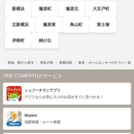
新横浜
篠原町
篠原北
大豆戸町
北新横浜
篠原東
鳥山町
富士塚
岸根町
錦が丘
）
路線・駅から探す
神奈川県
新横浜駅
家具・ホームセンターのチラシ一覧
ONE COMPATHのサービス
シュフーチラシアプリ
アプリならお気に入りのお店がすぐに見つかる！
Mapion
地図検索・ルート検索