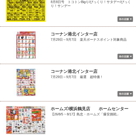
8月8日号 トコトンBigり/びっくり！サタデー/びっく
り！サンデー
コーナン港北インター店
7月29日～9月7日 楽天ボーナスポイント対象商品
コーナン港北インター店
7月29日～9月7日 厳選 超特価！
ホームズ/横浜鶴見店 ホームセンター
【26/8/5 ~ 8/17】島忠・ホームズ「爆安挑戦」