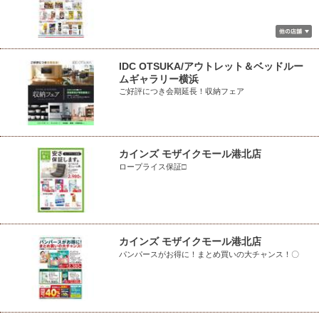
IDC OTSUKA/アウトレット＆ベッドルー
ムギャラリー横浜
ご好評につき会期延長！収納フェア
カインズ モザイクモール港北店
ロープライス保証□
カインズ モザイクモール港北店
パンパースがお得に！まとめ買いの大チャンス！〇