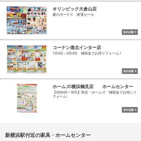
オリンピック大倉山店
夏のボーナス 家電セール
コーナン港北インター店
7月4日～9月4日 補助金でお得リフォーム！
ホームズ/横浜鶴見店 ホームセンター
【26/6/20 ~ 8/31】島忠・ホームズ「補助金でお得にリ
フォーム」
新横浜駅付近の家具・ホームセンター