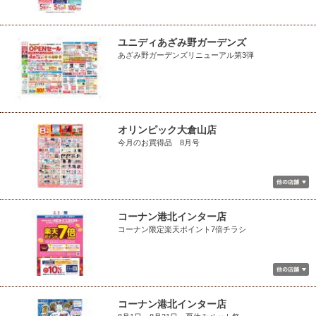
ユニディあざみ野ガーデンズ
あざみ野ガーデンズリニューアル第3弾
オリンピック大倉山店
今月のお買得品 8月号
コーナン港北インター店
コーナン限定楽天ポイント7倍チラシ
コーナン港北インター店