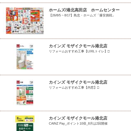
ホームズ/港北高田店 ホームセンター
【26/8/5 ~ 8/17】島忠・ホームズ「爆安挑戦」
カインズ モザイクモール港北店
リフォームおすすめ工事【LIXILトイレ】□
カインズ モザイクモール港北店
リフォームおすすめ工事【内窓】□
カインズ モザイクモール港北店
CAINZ Pay_ポイント10倍_8月は2回開催