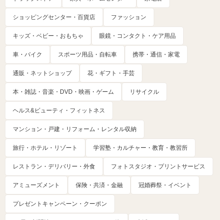
ショッピングセンター・百貨店
ファッション
キッズ・ベビー・おもちゃ
眼鏡・コンタクト・ケア用品
車・バイク
スポーツ用品・自転車
携帯・通信・家電
通販・ネットショップ
花・ギフト・手芸
本・雑誌・音楽・DVD・映画・ゲーム
リサイクル
ヘルス&ビューティ・フィットネス
マンション・戸建・リフォーム・レンタル収納
旅行・ホテル・リゾート
学習塾・カルチャー・教育・教習所
レストラン・デリバリー・外食
フォトスタジオ・プリントサービス
アミューズメント
保険・共済・金融
冠婚葬祭・イベント
プレゼントキャンペーン・クーポン