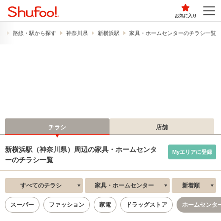
お気に入り
）
路線・駅から探す
神奈川県
新横浜駅
家具・ホームセンターのチラシ一覧
チラシ
店舗
新横浜駅（神奈川県）周辺の家具・ホームセンタ
Myエリアに登録
ーのチラシ一覧
すべてのチラシ
家具・ホームセンター
新着順
スーパー
ファッション
家電
ドラッグストア
ホームセンタ