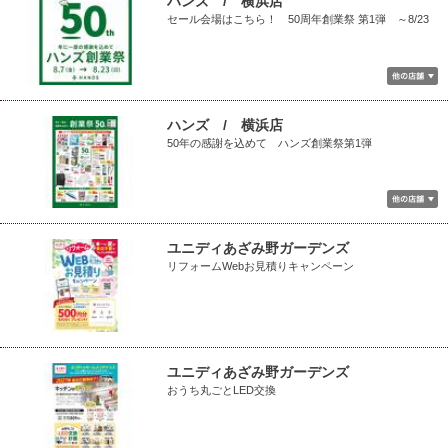
ハンズ / 横浜店
セール会場はこちら！ 50周年創業祭 第1弾 ～8/23
ハンズ / 横浜店
50年の感謝を込めて ハンズ創業祭第1弾
ユニディあざみ野ガーデンズ
リフォームWebお見積りキャンペーン
ユニディあざみ野ガーデンズ
おうち丸ごとLED交換