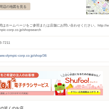
周辺の地図を見る
間はホームページをご参照または店舗にお問い合わせください。http://w
mpic-corp.co.jp/shopsearch
3-7211
www.olympic-corp.co.jp/shop/36
店の近くのお店