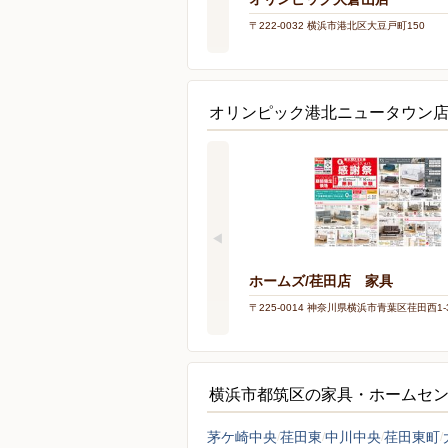
〒222-0032 横浜市港北区大豆戸町150
オリンピック港北ニュータウン
ホームズ/荏田店 家具
〒225-0014 神奈川県横浜市青葉区荏田西1-3
横浜市都筑区の家具・ホームセ
茅ケ崎中央
荏田東
中川中央
荏田東町