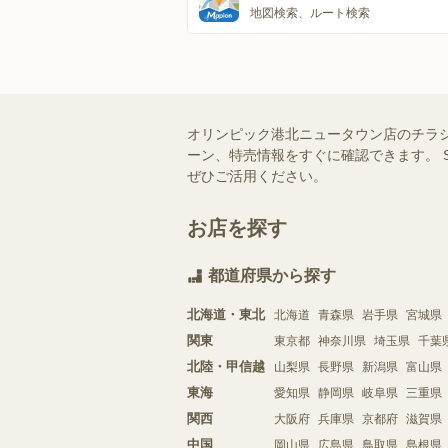
地図検索、ルート検索
オリンピック港北ニュータウン店のチラ
ーン、特売情報をすぐに確認できます。 
ぜひご活用ください。
お店を探す
都道府県から探す
北海道・東北
北海道
青森県
岩手県
宮城県
関東
東京都
神奈川県
埼玉県
千葉
北陸・甲信越
山梨県
長野県
新潟県
富山県
東海
愛知県
静岡県
岐阜県
三重県
関西
大阪府
兵庫県
京都府
滋賀県
中国
岡山県
広島県
鳥取県
島根県