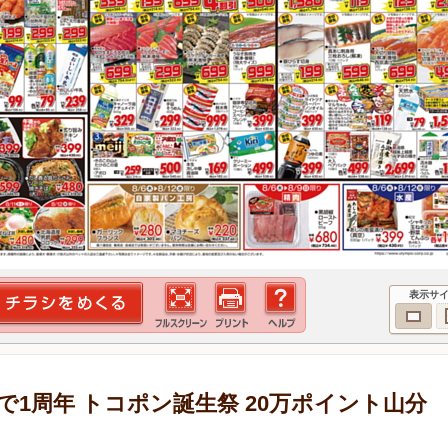
表示サ
で1周年 トコポン誕生祭 20万ポイント山分
ク