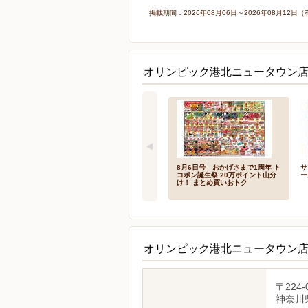
掲載期間：2026年08月06日～2026年08月1
オリンピック港北ニュータウン店
8月6日号 おかげさまで1周年 ト
サ
コポン誕生祭 20万ポイント山分
ー
け！ まとめ買いおトク
オリンピック港北ニュータウン
〒224-
神奈川