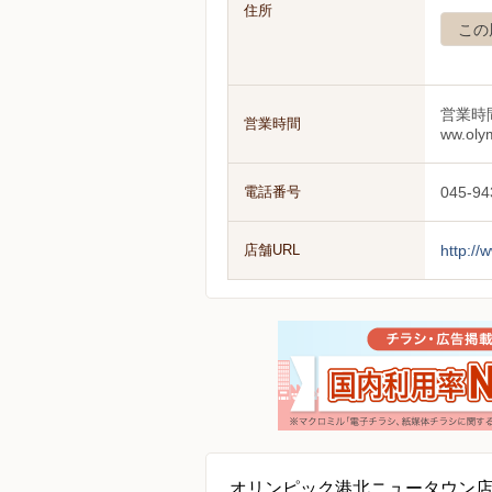
住所
この
営業時
営業時間
ww.oly
電話番号
045-94
店舗URL
http://
オリンピック港北ニュータウン