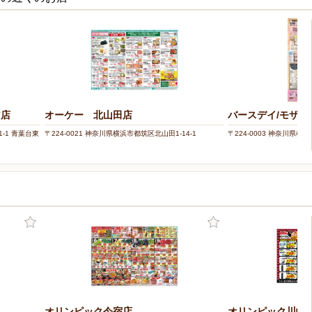
ア店
オーケー 北山田店
バースデイ/モザイ
1-1 青葉台東
〒224-0021 神奈川県横浜市都筑区北山田1-14-1
〒224-0003 神奈川県横
オリンピック今宿店
オリンピック川崎