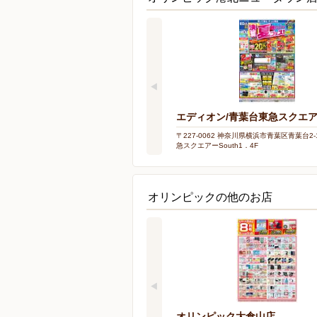
エディオン/青葉台東急スクエ
〒227-0062 神奈川県横浜市青葉区青葉台2-
急スクエアーSouth1．4F
オリンピックの他のお店
オリンピック大倉山店