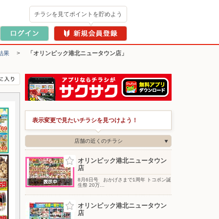
チラシを見てポイントを貯めよう
結果
>
「オリンピック港北ニュータウン店」
表示変更で見たいチラシを見つけよう！
店舗の近くのチラシ
オリンピック港北ニュータウン
店
8月6日号 おかげさまで1周年 トコポン誕
生祭 20万…
オリンピック港北ニュータウン
店