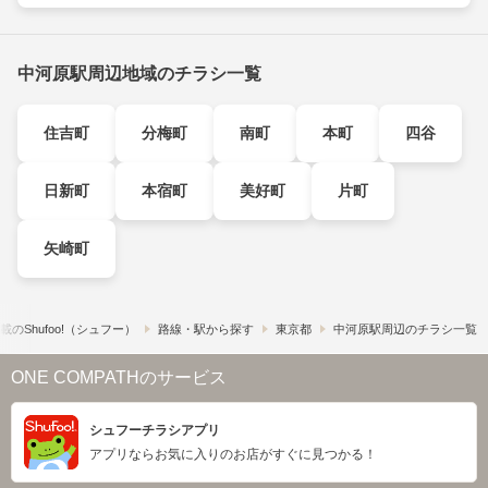
中河原駅周辺地域のチラシ一覧
住吉町
分梅町
南町
本町
四谷
日新町
本宿町
美好町
片町
矢崎町
の​Shufoo!​（シュフー）
路線・駅から探す
東京都
中河原駅周辺のチラシ一覧
ONE COMPATHのサービス
シュフーチラシアプリ
アプリならお気に入りのお店がすぐに見つかる！