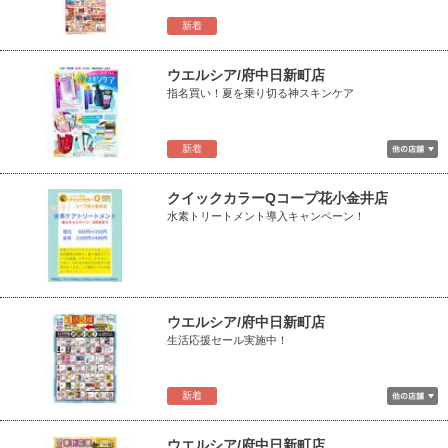
新着
ウエルシア/府中日新町店
指名買い！夏を乗り切る神スキンケア
新着
クイックカラーQコープ花小金井店
水素トリートメント導入キャンペーン！
ウエルシア/府中日新町店
生活応援セール実施中！
新着
ウエルシア/府中日新町店