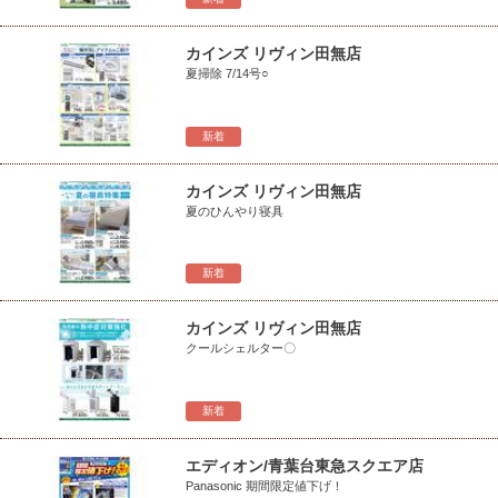
カインズ リヴィン田無店
夏掃除 7/14号○
新着
カインズ リヴィン田無店
夏のひんやり寝具
新着
カインズ リヴィン田無店
クールシェルター〇
新着
エディオン/青葉台東急スクエア店
Panasonic 期間限定値下げ！