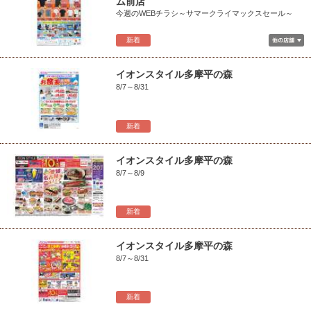
ム前店
今週のWEBチラシ～サマークライマックスセール～
新着
イオンスタイル多摩平の森
8/7～8/31
新着
イオンスタイル多摩平の森
8/7～8/9
新着
イオンスタイル多摩平の森
8/7～8/31
新着