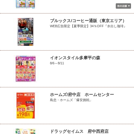
ブルックス/コーヒー通販（東京エリア）
WEB広告限定【夏季限定】34％OFF『水出し珈琲』
イオンスタイル多摩平の森
8/6～8/11
ホームズ/府中店 ホームセンター
島忠・ホームズ「爆安挑戦」
ドラッグセイムス 府中西府店