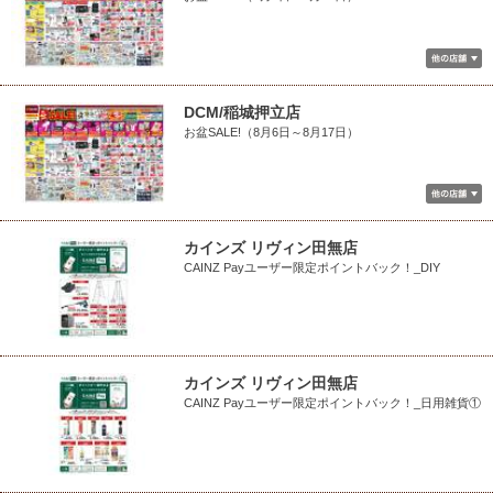
DCM/稲城押立店
お盆SALE!（8月6日～8月17日）
カインズ リヴィン田無店
CAINZ Payユーザー限定ポイントバック！_DIY
カインズ リヴィン田無店
CAINZ Payユーザー限定ポイントバック！_日用雑貨①