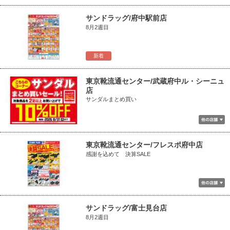
サンドラッグ/府中駅前店
8月2週目
新着
東京靴流通センター/武蔵府中ル・シーニュ
店
サンダルまとめ買い
東京靴流通センター/フレスポ府中店
感謝を込めて 決算SALE
サンドラッグ/富士見台店
8月2週目