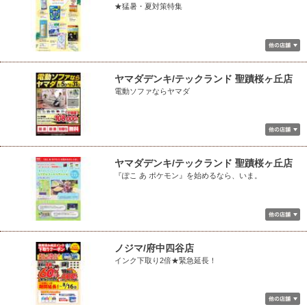
★猛暑・夏対策特集
ヤマダデンキ/テックランド 聖蹟桜ヶ丘店
電動ソファならヤマダ
ヤマダデンキ/テックランド 聖蹟桜ヶ丘店
『ぽこ あ ポケモン』を始めるなら、いま。
ノジマ/府中四谷店
インク下取り2倍★緊急延長！