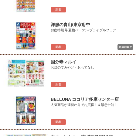
新着
洋服の青山/東京府中
お盆特別号/夏物バーゲン/ブライダルフェア
新着
国分寺マルイ
お盆のてみやげ・おもてなし
新着
BELLUNA ココリア多摩センター店
人気商品が週替わりでお買得！＆緊急告知！
新着