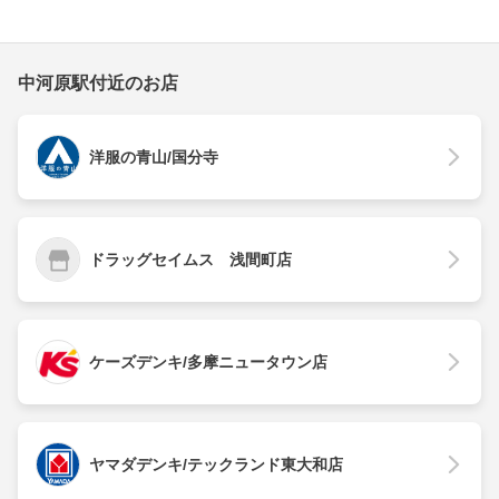
中河原駅付近のお店
洋服の青山/国分寺
ドラッグセイムス 浅間町店
ケーズデンキ/多摩ニュータウン店
ヤマダデンキ/テックランド東大和店