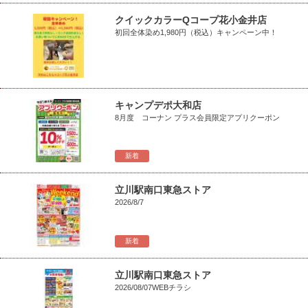
クイックカラーQコープ花小金井店
初回全体染め1,980円（税込）キャンペーン中！
キャンプデポ大和店
8月度 コーナン プラス会員限定アプリクーポン
新着
立川駅南口東急ストア
2026/8/7
新着
立川駅南口東急ストア
2026/08/07WEBチラシ