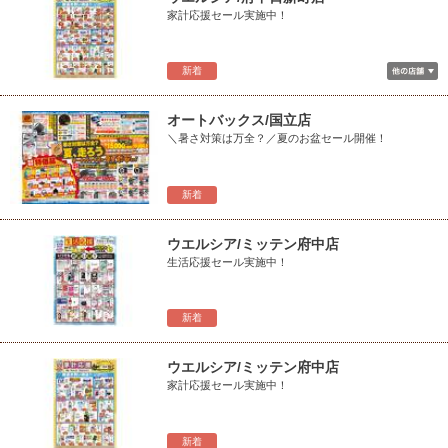
家計応援セール実施中！
新着
オートバックス/国立店
＼暑さ対策は万全？／夏のお盆セール開催！
新着
ウエルシア/ミッテン府中店
生活応援セール実施中！
新着
ウエルシア/ミッテン府中店
家計応援セール実施中！
新着