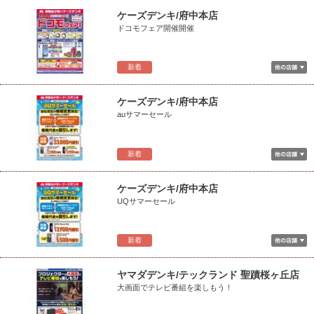
ケーズデンキ/府中本店
ドコモフェア開催開催
新着
ケーズデンキ/府中本店
auサマーセール
新着
ケーズデンキ/府中本店
UQサマーセール
新着
ヤマダデンキ/テックランド 聖蹟桜ヶ丘店
大画面でテレビ番組を楽しもう！