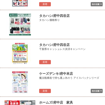
新着
タカハシ/府中四谷店
タカハシ価格祭り
タカハシ/府中四谷店
千葉県キャッシュレス決済キャンペーン
新着
ケーズデンキ/府中本店
魔法瓶構造で持ち運ぶ氷のう アイスパックシリーズ
新着
ホームズ/府中店 家具