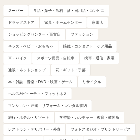
スーパー
食品・菓子・飲料・酒・日用品・コンビニ
ドラッグストア
家具・ホームセンター
家電店
ショッピングセンター・百貨店
ファッション
キッズ・ベビー・おもちゃ
眼鏡・コンタクト・ケア用品
車・バイク
スポーツ用品・自転車
携帯・通信・家電
通販・ネットショップ
花・ギフト・手芸
本・雑誌・音楽・DVD・映画・ゲーム
リサイクル
ヘルス&ビューティ・フィットネス
マンション・戸建・リフォーム・レンタル収納
旅行・ホテル・リゾート
学習塾・カルチャー・教育・教習所
レストラン・デリバリー・外食
フォトスタジオ・プリントサービス