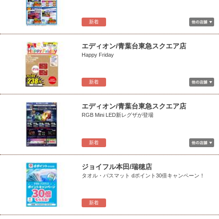
新着
エディオン/青葉台東急スクエア店
Happy Friday
新着
エディオン/青葉台東急スクエア店
RGB Mini LED新レグザが登場
新着
ジョイフル本田/瑞穂店
タオル・バスマット dポイント30倍キャンペーン！
新着