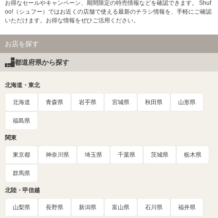
お得なセールやキャンペーン、期間限定の特売情報などを確認できます。 Shuf
oo!（シュフー）ではお近くの店舗で使える最新のチラシ情報を、手軽にご確認
いただけます。お得な情報をぜひご活用ください。
お店を探す
都道府県から探す
北海道・東北
北海道
青森県
岩手県
宮城県
秋田県
山形県
福島県
関東
東京都
神奈川県
埼玉県
千葉県
茨城県
栃木県
群馬県
北陸・甲信越
山梨県
長野県
新潟県
富山県
石川県
福井県