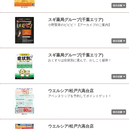
スギ薬局グループ(千葉エリア)
小野賢章のビビビ！【アーカイブのご案内】
スギ薬局グループ(千葉エリア)
おくすりは症状別に選んで、かしこく緩和！
ウエルシア/松戸六高台店
アベンヌリップを予約してポイントゲット！
ウエルシア/松戸六高台店