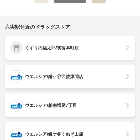
六実駅付近のドラッグストア
くすりの福太郎/初富本町店
ウエルシア/鎌ケ谷西佐津間店
ウエルシア/柏南増尾7丁目
ウエルシア/鎌ケ谷くぬぎ山店