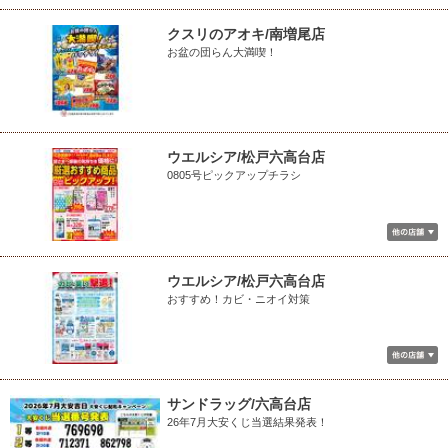
クスリのアオキ/南増尾店
お盆の団らん大満喫！
ウエルシア/松戸六高台店
0805号ピックアップチラシ
ウエルシア/松戸六高台店
おすすめ！カビ・ニオイ対策
サンドラッグ/六高台店
26年7月大安くじ当選結果発表！