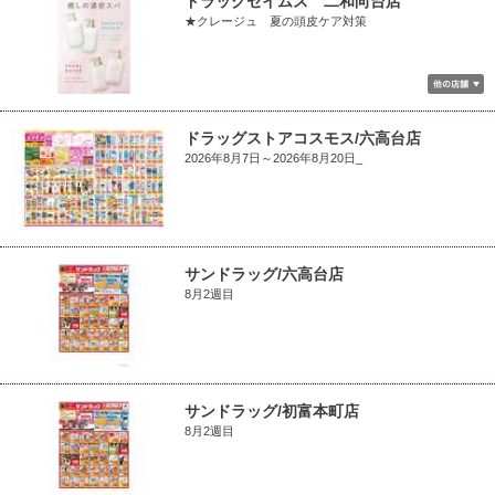
ドラッグセイムス 二和向台店
★クレージュ 夏の頭皮ケア対策
ドラッグストアコスモス/六高台店
2026年8月7日～2026年8月20日_
サンドラッグ/六高台店
8月2週目
サンドラッグ/初富本町店
8月2週目