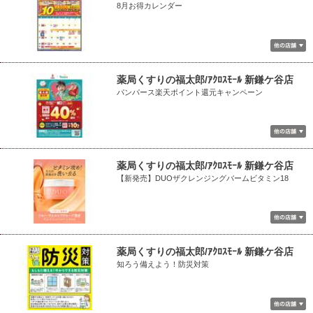
8月お得カレンダー
薬局くすりの福太郎/ｱｸﾛｽﾓｰﾙ 新鎌ケ谷店
パンパース楽天ポイント還元キャンペーン
薬局くすりの福太郎/ｱｸﾛｽﾓｰﾙ 新鎌ケ谷店
【新発売】DUOザクレンジングバームビタミン18
薬局くすりの福太郎/ｱｸﾛｽﾓｰﾙ 新鎌ケ谷店
知ろう備えよう！防災対策