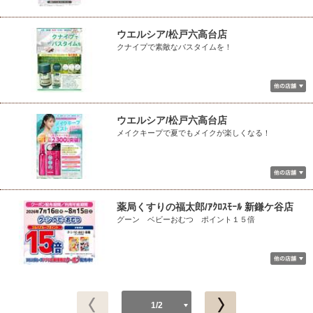
ウエルシア/松戸六高台店
クナイプで素敵なバスタイムを！
ウエルシア/松戸六高台店
メイクキープで夏でもメイクが楽しくなる！
薬局くすりの福太郎/ｱｸﾛｽﾓｰﾙ 新鎌ケ谷店
グーン ベビーおむつ ポイント１５倍
1/2