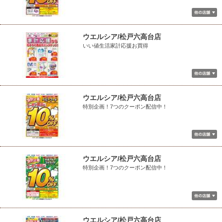
ウエルシア/松戸六高台店
いい値生活家計応援お買得
ウエルシア/松戸六高台店
特別企画！7つのクーポン配信中！
ウエルシア/松戸六高台店
特別企画！7つのクーポン配信中！
ウエルシア/松戸六高台店