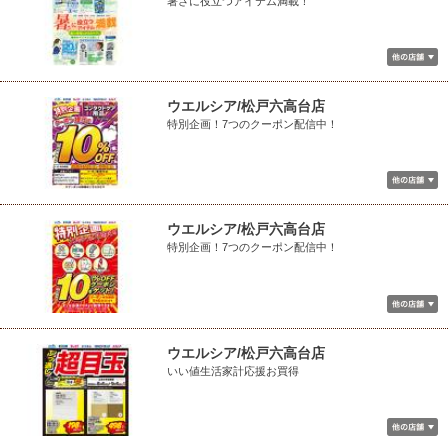
暑さに役立つアイテム満載！
ウエルシア/松戸六高台店
特別企画！7つのクーポン配信中！
ウエルシア/松戸六高台店
特別企画！7つのクーポン配信中！
ウエルシア/松戸六高台店
いい値生活家計応援お買得