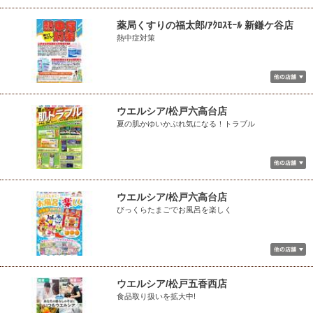
薬局くすりの福太郎/ｱｸﾛｽﾓｰﾙ 新鎌ケ谷店
熱中症対策
ウエルシア/松戸六高台店
夏の肌かゆいかぶれ気になる！トラブル
ウエルシア/松戸六高台店
びっくらたまごでお風呂を楽しく
ウエルシア/松戸五香西店
食品取り扱いを拡大中!