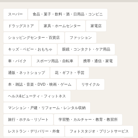
スーパー
食品・菓子・飲料・酒・日用品・コンビニ
ドラッグストア
家具・ホームセンター
家電店
ショッピングセンター・百貨店
ファッション
キッズ・ベビー・おもちゃ
眼鏡・コンタクト・ケア用品
車・バイク
スポーツ用品・自転車
携帯・通信・家電
通販・ネットショップ
花・ギフト・手芸
本・雑誌・音楽・DVD・映画・ゲーム
リサイクル
ヘルス&ビューティ・フィットネス
マンション・戸建・リフォーム・レンタル収納
旅行・ホテル・リゾート
学習塾・カルチャー・教育・教習所
レストラン・デリバリー・外食
フォトスタジオ・プリントサービス