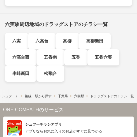
六実駅周辺地域のドラッグストアのチラシ一覧
六実
六高台
高柳
高柳新田
六高台西
五香南
五香
五香六実
串崎新田
松飛台
!​（シュフー）
路線・駅から探す
千葉県
六実駅
ドラッグストアのチラシ一覧
ONE COMPATHのサービス
シュフーチラシアプリ
アプリならお気に入りのお店がすぐに見つかる！