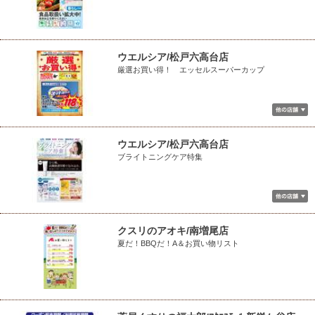
ウエルシア/松戸六高台店
厳選お買い得！ エッセルスーパーカップ
ウエルシア/松戸六高台店
ブライトニングケア特集
クスリのアオキ/南増尾店
夏だ！BBQだ！A＆お買い物リスト