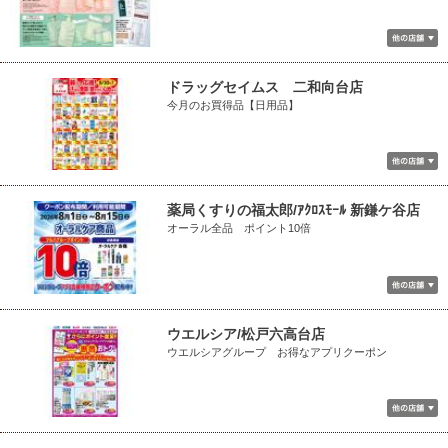
ドラッグセイムス 二和向台店
今月のお買得品【日用品】
薬局くすりの福太郎/ｱｸﾛｽﾓｰﾙ 新鎌ケ谷店
オーラル全品 ポイント10倍
ウエルシア/松戸六高台店
ウエルシアグループ お得なアプリクーポン