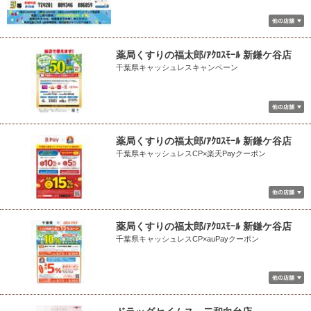
薬局くすりの福太郎/ｱｸﾛｽﾓｰﾙ 新鎌ケ谷店
千葉県キャッシュレスキャンペーン
薬局くすりの福太郎/ｱｸﾛｽﾓｰﾙ 新鎌ケ谷店
千葉県キャッシュレスCP×楽天Payクーポン
薬局くすりの福太郎/ｱｸﾛｽﾓｰﾙ 新鎌ケ谷店
千葉県キャッシュレスCP×auPayクーポン