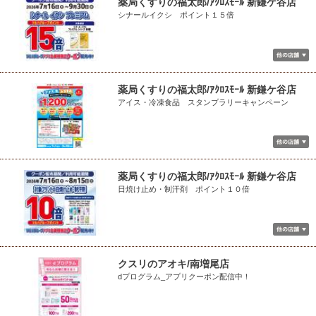
薬局くすりの福太郎/ｱｸﾛｽﾓｰﾙ 新鎌ケ谷店
シナールイクシ ポイント１５倍
薬局くすりの福太郎/ｱｸﾛｽﾓｰﾙ 新鎌ケ谷店
アイス・冷凍食品 スタンプラリーキャンペーン
薬局くすりの福太郎/ｱｸﾛｽﾓｰﾙ 新鎌ケ谷店
日焼け止め・制汗剤 ポイント１０倍
クスリのアオキ/南増尾店
dプログラム_アプリクーポン配信中！