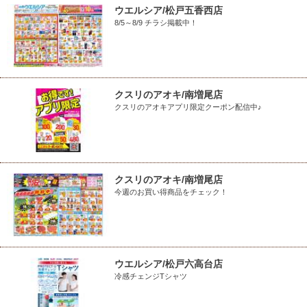
ウエルシア/松戸五香西店
8/5～8/9 チラシ掲載中！
クスリのアオキ/南増尾店
クスリのアオキアプリ限定クーポン配信中♪
クスリのアオキ/南増尾店
今週のお買い得商品をチェック！
ウエルシア/松戸六高台店
冷感チェンジTシャツ