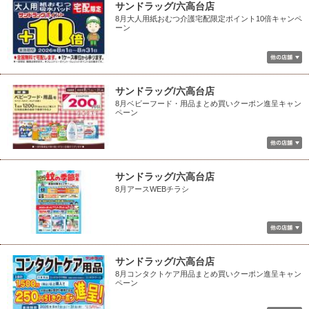
サンドラッグ/六高台店
8月大人用紙おむつ介護宅配限定ポイント10倍キャンペ
ーン
サンドラッグ/六高台店
8月ベビーフード・用品まとめ買いクーポン進呈キャン
ペーン
サンドラッグ/六高台店
8月アースWEBチラシ
サンドラッグ/六高台店
8月コンタクトケア用品まとめ買いクーポン進呈キャン
ペーン