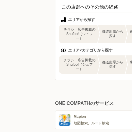
この店舗へのその他の経路
エリアから探す
チラシ・広告掲載の
都道府県から
Shufoo!（シュフ
探す
ー）
エリア×カテゴリから探す
チラシ・広告掲載の
都道府県から
Shufoo!（シュフ
探す
ー）
ONE COMPATHのサービス
Mapion
地図検索、ルート検索