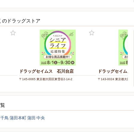
近くのドラッグストア
ドラッグセイムス 石川台店
ドラッグセイムス
〒145-0065 東京都大田区東雪谷2-14-2
〒143-0024 東京都大田区中
一覧
千鳥
蒲田本町
蒲田
中央