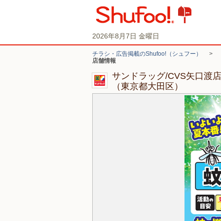
2026年8月7日 金曜日
チラシ・広告掲載のShufoo!（シュフー）
>
店舗情報
サンドラッグ/CVS矢口渡
（東京都大田区）