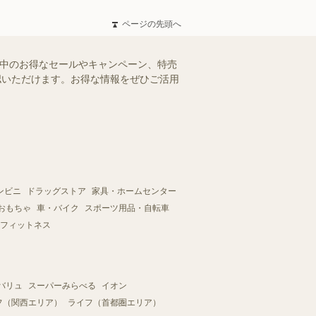
ページの先頭へ
施中のお得なセールやキャンペーン、特売
確認いただけます。お得な情報をぜひご活用
ンビニ
ドラッグストア
家具・ホームセンター
おもちゃ
車・バイク
スポーツ用品・自転車
フィットネス
バリュ
スーパーみらべる
イオン
フ（関西エリア）
ライフ（首都圏エリア）