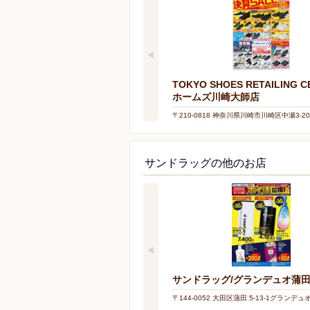
TOKYO SHOES RETAILING C
ホームズ川崎大師店
〒210-0818 神奈川県川崎市川崎区中瀬3-20
ムズ川崎大師店2F
サンドラッグの他のお店
サンドラッグ/グランデュオ蒲
〒144-0052 大田区蒲田 5-13-1グランデ