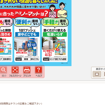
表示サ
1日（有効期限はチラシの記載をご確認下さい）