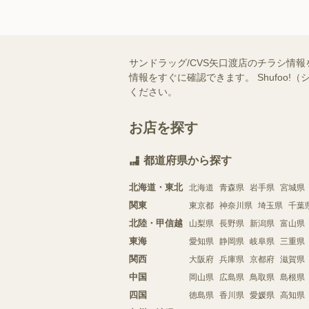
サンドラッグ/CVS矢口渡店のチラシ情
情報をすぐに確認できます。 Shufo
ください。
お店を探す
都道府県から探す
北海道・東北
北海道
青森県
岩手県
宮城県
関東
東京都
神奈川県
埼玉県
千葉
北陸・甲信越
山梨県
長野県
新潟県
富山県
東海
愛知県
静岡県
岐阜県
三重県
関西
大阪府
兵庫県
京都府
滋賀県
中国
岡山県
広島県
鳥取県
島根県
四国
徳島県
香川県
愛媛県
高知県