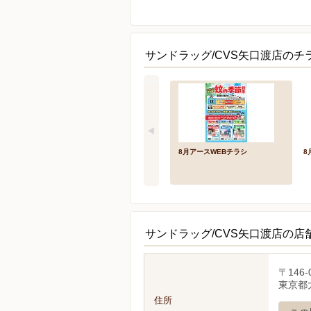
サンドラッグ/CVS矢口渡店のチ
8月アースWEBチラシ
8
サンドラッグ/CVS矢口渡店の店
〒146-
東京都大
住所