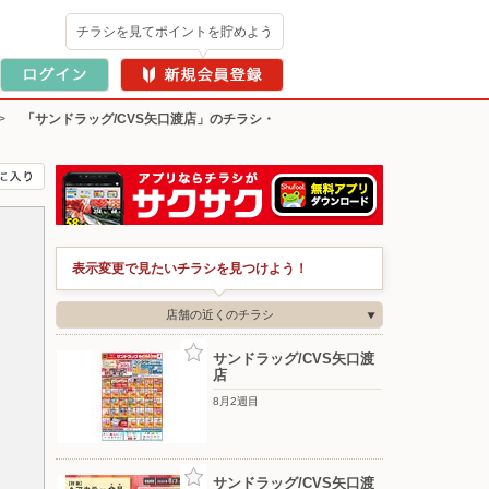
チラシを見てポイントを貯めよう
>
「サンドラッグ/CVS矢口渡店」のチラシ・
表示変更で見たいチラシを見つけよう！
店舗の近くのチラシ
サンドラッグ/CVS矢口渡
店
8月2週目
サンドラッグ/CVS矢口渡