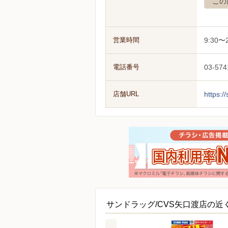
この
営業時間
9:30〜
電話番号
03-574
店舗URL
https:/
サンドラッグ/CVS矢口渡店の近