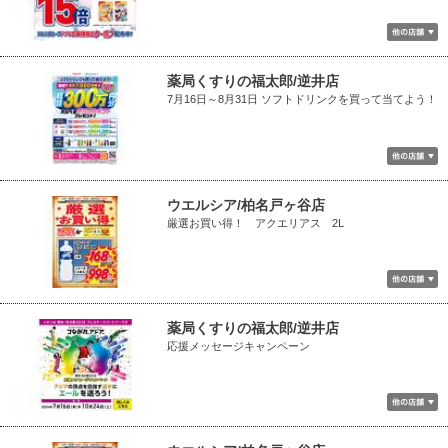
薬局くすりの福太郎/逆井店
7月16日～8月31日 ソフトドリンクを買って当てよう！
ウエルシア/柏名戸ヶ谷店
厳選お買い得！ アクエリアス 2L
薬局くすりの福太郎/逆井店
応援メッセージキャンペーン