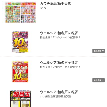
カワチ薬品/柏中央店
8/4号
ウエルシア/柏名戸ヶ谷店
特別企画！7つのクーポン配信中！
ウエルシア/柏名戸ヶ谷店
特別企画！7つのクーポン配信中！
ウエルシア/柏名戸ヶ谷店
いい値生活家計応援お買得