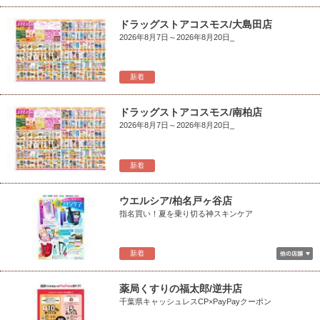
ドラッグストアコスモス/大島田店
2026年8月7日～2026年8月20日_
新着
ドラッグストアコスモス/南柏店
2026年8月7日～2026年8月20日_
新着
ウエルシア/柏名戸ヶ谷店
指名買い！夏を乗り切る神スキンケア
新着
薬局くすりの福太郎/逆井店
千葉県キャッシュレスCP×PayPayクーポン