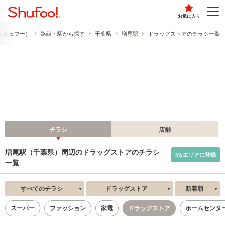
お気に入り
!​（シュフー）
路線・駅から探す
千葉県
増尾駅
ドラッグストアのチラシ一覧
チラシ
店舗
増尾駅（千葉県）周辺のドラッグストアのチラシ
Myエリアに登録
一覧
すべてのチラシ
ドラッグストア
新着順
スーパー
ファッション
家電
ドラッグストア
ホームセンタ