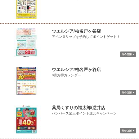
ウエルシア/柏名戸ヶ谷店
アベンヌリップを予約してポイントゲット！
ウエルシア/柏名戸ヶ谷店
8月お得カレンダー
薬局くすりの福太郎/逆井店
パンパース楽天ポイント還元キャンペーン