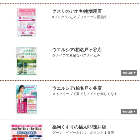
クスリのアオキ/南増尾店
dプログラム_アプリクーポン配信中！
ウエルシア/柏名戸ヶ谷店
クナイプで素敵なバスタイムを！
ウエルシア/柏名戸ヶ谷店
メイクキープで夏でもメイクが楽しくなる！
薬局くすりの福太郎/逆井店
グーン ベビーおむつ ポイント１５倍