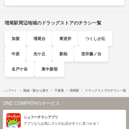
増尾駅周辺地域のドラッグストアのチラシ一覧
加賀
増尾台
東逆井
つくしが丘
中原
光ケ丘
新柏
逆井藤ノ台
名戸ケ谷
東中新宿
!​（シュフー）
路線・駅から探す
千葉県
増尾駅
ドラッグストアのチラシ一覧
ONE COMPATHのサービス
シュフーチラシアプリ
アプリならお気に入りのお店がすぐに見つかる！