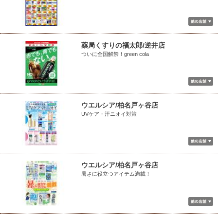
薬局くすりの福太郎/逆井店
ついに全国解禁！green cola
ウエルシア/柏名戸ヶ谷店
UVケア・汗ニオイ対策
ウエルシア/柏名戸ヶ谷店
暑さに役立つアイテム満載！