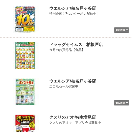
ウエルシア/柏名戸ヶ谷店
特別企画！7つのクーポン配信中！
ドラッグセイムス 柏根戸店
今月のお買得品【食品】
ウエルシア/柏名戸ヶ谷店
エコ活セール実施中！
クスリのアオキ/南増尾店
クスリのアオキ アプリ会員募集中