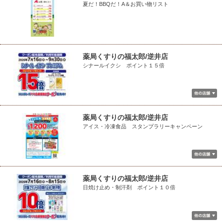
夏だ！BBQだ！A＆お買い物リスト
薬局くすりの福太郎/逆井店
シナールイクシ ポイント１５倍
薬局くすりの福太郎/逆井店
アイス・冷凍食品 スタンプラリーキャンペーン
薬局くすりの福太郎/逆井店
日焼け止め・制汗剤 ポイント１０倍