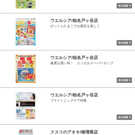
ウエルシア/柏名戸ヶ谷店
びっくらたまごでお風呂を楽しく
ウエルシア/柏名戸ヶ谷店
厳選お買い得！ エッセルスーパーカップ
ウエルシア/柏名戸ヶ谷店
ブライトニングケア特集
クスリのアオキ/南増尾店