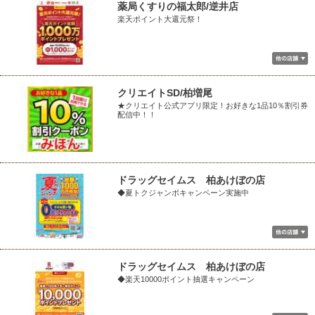
薬局くすりの福太郎/逆井店
楽天ポイント大還元祭！
クリエイトSD/柏増尾
★クリエイト公式アプリ限定！お好きな1品10％割引券
配信中！！
ドラッグセイムス 柏あけぼの店
◆夏トクジャンボキャンペーン実施中
ドラッグセイムス 柏あけぼの店
◆楽天10000ポイント抽選キャンペーン