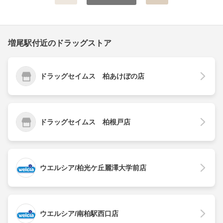
増尾駅付近のドラッグストア
ドラッグセイムス 柏あけぼの店
ドラッグセイムス 柏根戸店
ウエルシア/柏光ケ丘麗澤大学前店
ウエルシア/南柏駅西口店