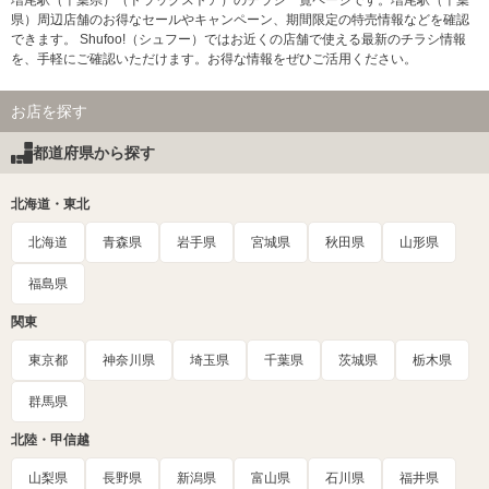
増尾駅（千葉県）（ドラッグストア）のチラシ一覧ページです。増尾駅（千葉
県）周辺店舗のお得なセールやキャンペーン、期間限定の特売情報などを確認
できます。 Shufoo!（シュフー）ではお近くの店舗で使える最新のチラシ情報
を、手軽にご確認いただけます。お得な情報をぜひご活用ください。
お店を探す
都道府県から探す
北海道・東北
北海道
青森県
岩手県
宮城県
秋田県
山形県
福島県
関東
東京都
神奈川県
埼玉県
千葉県
茨城県
栃木県
群馬県
北陸・甲信越
山梨県
長野県
新潟県
富山県
石川県
福井県