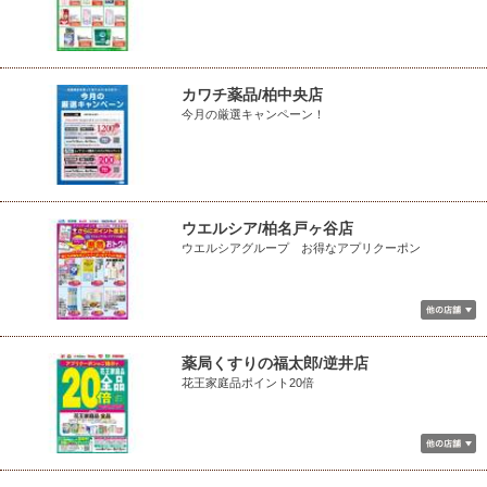
カワチ薬品/柏中央店
今月の厳選キャンペーン！
ウエルシア/柏名戸ヶ谷店
ウエルシアグループ お得なアプリクーポン
薬局くすりの福太郎/逆井店
花王家庭品ポイント20倍