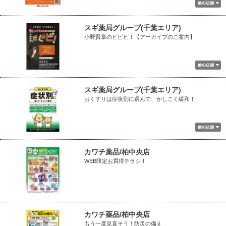
スギ薬局グループ(千葉エリア)
小野賢章のビビビ！【アーカイブのご案内】
スギ薬局グループ(千葉エリア)
おくすりは症状別に選んで、かしこく緩和！
カワチ薬品/柏中央店
WEB限定お買得チラシ！
カワチ薬品/柏中央店
もう一度見直そう！防災の備え