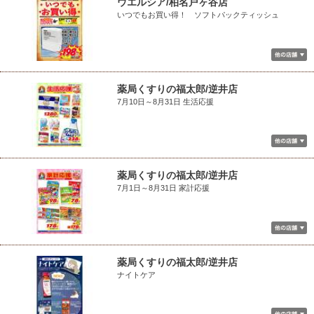
ウエルシア/柏名戸ヶ谷店
いつでもお買い得！ ソフトパックティッシュ
薬局くすりの福太郎/逆井店
7月10日～8月31日 生活応援
薬局くすりの福太郎/逆井店
7月1日～8月31日 家計応援
薬局くすりの福太郎/逆井店
ナイトケア