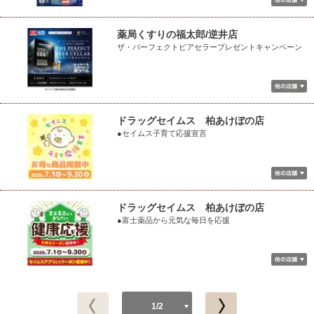
薬局くすりの福太郎/逆井店
ザ・パーフェクトビアセラープレゼントキャンペーン
ドラッグセイムス 柏あけぼの店
●セイムス子育て応援宣言
ドラッグセイムス 柏あけぼの店
●富士薬品から元気な毎日を応援
1/2