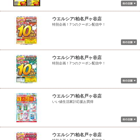
ウエルシア/柏名戸ヶ谷店
特別企画！7つのクーポン配信中！
ウエルシア/柏名戸ヶ谷店
特別企画！7つのクーポン配信中！
ウエルシア/柏名戸ヶ谷店
いい値生活家計応援お買得
ウエルシア/柏名戸ヶ谷店