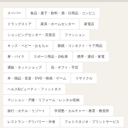
スーパー
食品・菓子・飲料・酒・日用品・コンビニ
ドラッグストア
家具・ホームセンター
家電店
ショッピングセンター・百貨店
ファッション
キッズ・ベビー・おもちゃ
眼鏡・コンタクト・ケア用品
車・バイク
スポーツ用品・自転車
携帯・通信・家電
通販・ネットショップ
花・ギフト・手芸
本・雑誌・音楽・DVD・映画・ゲーム
リサイクル
ヘルス&ビューティ・フィットネス
マンション・戸建・リフォーム・レンタル収納
旅行・ホテル・リゾート
学習塾・カルチャー・教育・教習所
レストラン・デリバリー・外食
フォトスタジオ・プリントサービス