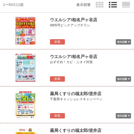
1〜90/111枚
表示切替
ウエルシア/柏名戸ヶ谷店
0805号ピックアップチラシ
新着
ウエルシア/柏名戸ヶ谷店
おすすめ！カビ・ニオイ対策
新着
薬局くすりの福太郎/逆井店
千葉県キャッシュレスキャンペーン
新着
薬局くすりの福太郎/逆井店