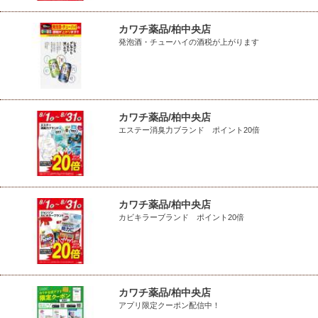
カワチ薬品/柏中央店
発泡酒・チューハイの酒税が上がります
カワチ薬品/柏中央店
エステー消臭力ブランド ポイント20倍
カワチ薬品/柏中央店
カビキラーブランド ポイント20倍
カワチ薬品/柏中央店
アプリ限定クーポン配信中！