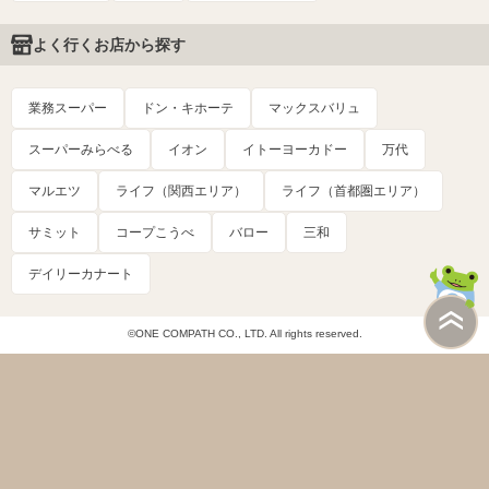
よく行くお店から探す
業務スーパー
ドン・キホーテ
マックスバリュ
スーパーみらべる
イオン
イトーヨーカドー
万代
マルエツ
ライフ（関西エリア）
ライフ（首都圏エリア）
サミット
コープこうべ
バロー
三和
デイリーカナート
©ONE COMPATH CO., LTD. All rights reserved.