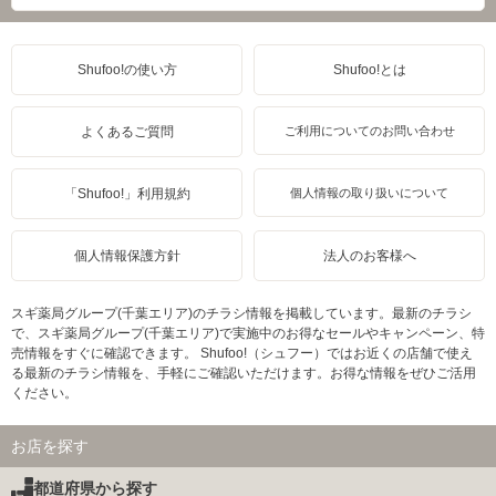
Shufoo!の使い方
Shufoo!とは
よくあるご質問
ご利用についてのお問い合わせ
「Shufoo!」利用規約
個人情報の取り扱いについて
個人情報保護方針
法人のお客様へ
スギ薬局グループ(千葉エリア)のチラシ情報を掲載しています。最新のチラシ
で、スギ薬局グループ(千葉エリア)で実施中のお得なセールやキャンペーン、特
売情報をすぐに確認できます。 Shufoo!（シュフー）ではお近くの店舗で使え
る最新のチラシ情報を、手軽にご確認いただけます。お得な情報をぜひご活用
ください。
お店を探す
都道府県から探す