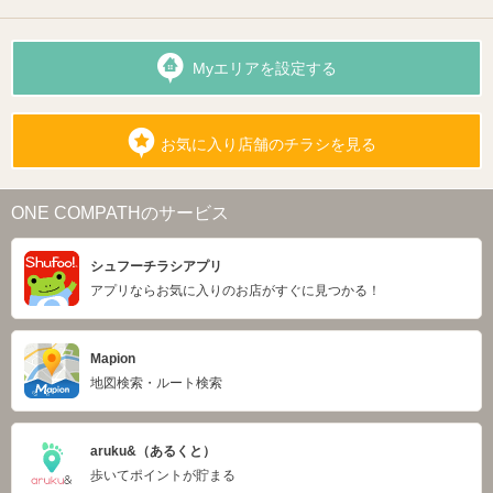
Myエリアを設定する
お気に入り店舗のチラシを見る
ONE COMPATHのサービス
シュフーチラシアプリ
アプリならお気に入りのお店がすぐに見つかる！
Mapion
地図検索・ルート検索
aruku&（あるくと）
歩いてポイントが貯まる