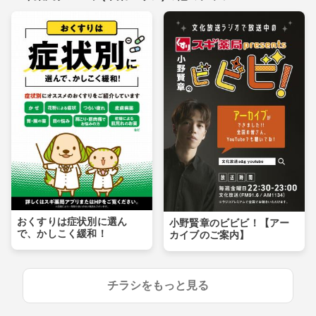
おくすりは症状別に選ん
小野賢章のビビビ！【アー
で、かしこく緩和！
カイブのご案内】
チラシをもっと見る