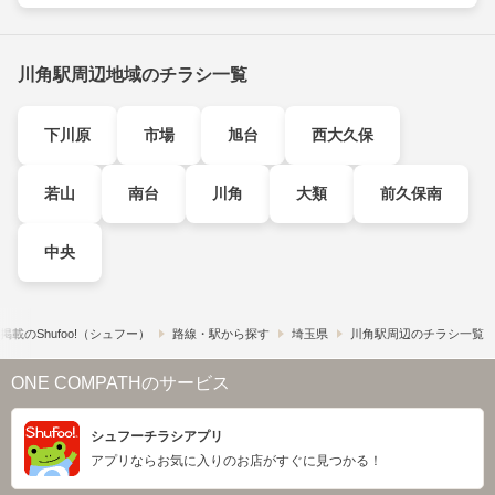
川角駅周辺地域のチラシ一覧
下川原
市場
旭台
西大久保
若山
南台
川角
大類
前久保南
中央
載の​Shufoo!​（シュフー）
路線・駅から探す
埼玉県
川角駅周辺のチラシ一覧
ONE COMPATHのサービス
シュフーチラシアプリ
アプリならお気に入りのお店がすぐに見つかる！