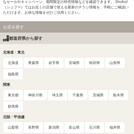
なセールやキャンペーン、期間限定の特売情報などを確認できます。 Shufoo!
（シュフー）ではお近くの店舗で使える最新のチラシ情報を、手軽にご確認い
ただけます。お得な情報をぜひご活用ください。
お店を探す
都道府県から探す
北海道・東北
北海道
青森県
岩手県
宮城県
秋田県
山形県
福島県
関東
東京都
神奈川県
埼玉県
千葉県
茨城県
栃木県
群馬県
北陸・甲信越
山梨県
長野県
新潟県
富山県
石川県
福井県