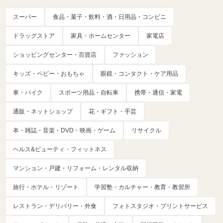
スーパー
食品・菓子・飲料・酒・日用品・コンビニ
ドラッグストア
家具・ホームセンター
家電店
ショッピングセンター・百貨店
ファッション
キッズ・ベビー・おもちゃ
眼鏡・コンタクト・ケア用品
車・バイク
スポーツ用品・自転車
携帯・通信・家電
通販・ネットショップ
花・ギフト・手芸
本・雑誌・音楽・DVD・映画・ゲーム
リサイクル
ヘルス&ビューティ・フィットネス
マンション・戸建・リフォーム・レンタル収納
旅行・ホテル・リゾート
学習塾・カルチャー・教育・教習所
レストラン・デリバリー・外食
フォトスタジオ・プリントサービス