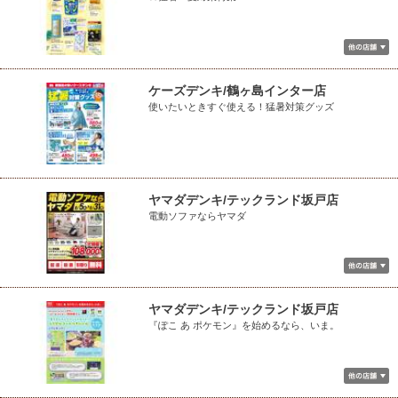
ケーズデンキ/鶴ヶ島インター店
使いたいときすぐ使える！猛暑対策グッズ
ヤマダデンキ/テックランド坂戸店
電動ソファならヤマダ
ヤマダデンキ/テックランド坂戸店
『ぽこ あ ポケモン』を始めるなら、いま。