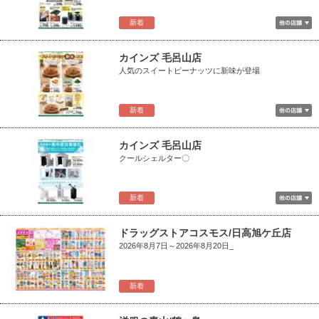
新着
カインズ 毛呂山店
人気のスイートピーナッツに新味が登場
新着
カインズ 毛呂山店
クールシェルター〇
新着
ドラッグストアコスモス/日高旭ケ丘店
2026年8月7日～2026年8月20日_
新着