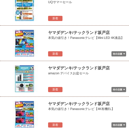
UQサマーセール
新着
ヤマダデンキ/テックランド坂戸店
本気の値引き！Panasonicテレビ【Mini LED 4K液晶】
新着
ヤマダデンキ/テックランド坂戸店
amazon デバイスお盆セール
新着
ヤマダデンキ/テックランド坂戸店
本気の値引き！Panasonicテレビ【4K有機EL】
新着