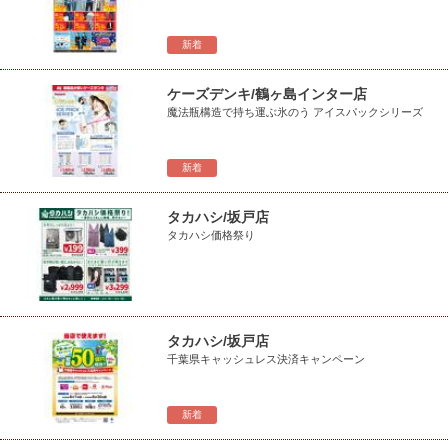
新着
ケーズデンキ/鶴ヶ島インター店
魔法瓶構造で持ち運ぶ氷のう アイスパックシリーズ
新着
タカハシ/坂戸店
タカハシ価格祭り
タカハシ/坂戸店
千葉県キャッシュレス決済キャンペーン
新着