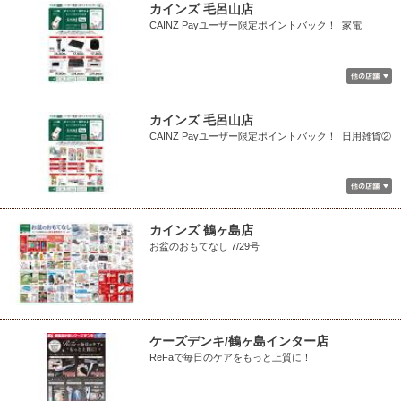
カインズ 毛呂山店
CAINZ Payユーザー限定ポイントバック！_家電
カインズ 毛呂山店
CAINZ Payユーザー限定ポイントバック！_日用雑貨②
カインズ 鶴ヶ島店
お盆のおもてなし 7/29号
ケーズデンキ/鶴ヶ島インター店
ReFaで毎日のケアをもっと上質に！