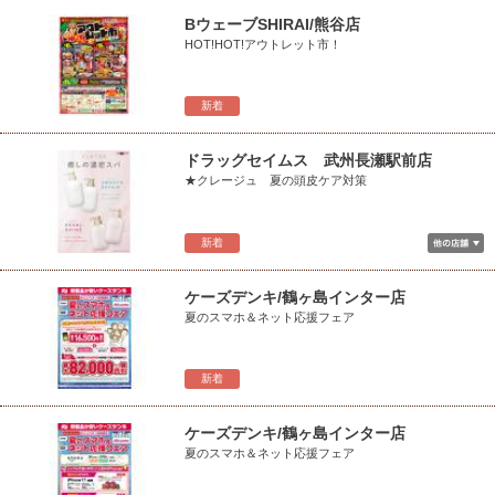
BウェーブSHIRAI/熊谷店
HOT!HOT!アウトレット市！
新着
ドラッグセイムス 武州長瀬駅前店
★クレージュ 夏の頭皮ケア対策
新着
ケーズデンキ/鶴ヶ島インター店
夏のスマホ＆ネット応援フェア
新着
ケーズデンキ/鶴ヶ島インター店
夏のスマホ＆ネット応援フェア