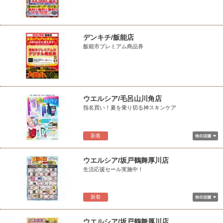
デンキチ/飯能店
飯能市プレミアム商品券
ウエルシア/毛呂山川角店
指名買い！夏を乗り切る神スキンケア
新着
ウエルシア/坂戸鶴舞厚川店
生活応援セール実施中！
新着
ウエルシア/坂戸鶴舞厚川店