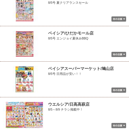
8/5号 夏クリアランスセール
ベイシア/ひだかモール店
8/5号 エンジョイ夏休みBBQ
ベイシアスーパーマーケット/鳩山店
8/5号 日用品が安い！！
ウエルシア/日高高萩店
8/5～8/9 チラシ掲載中！