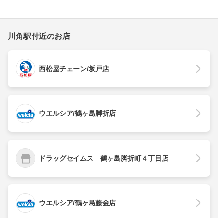
川角駅付近のお店
西松屋チェーン/坂戸店
ウエルシア/鶴ヶ島脚折店
ドラッグセイムス 鶴ヶ島脚折町４丁目店
ウエルシア/鶴ヶ島藤金店