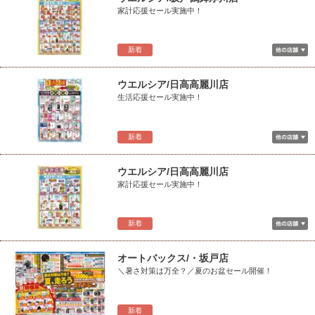
家計応援セール実施中！
新着
ウエルシア/日高高麗川店
生活応援セール実施中！
新着
ウエルシア/日高高麗川店
家計応援セール実施中！
新着
オートバックス/・坂戸店
＼暑さ対策は万全？／夏のお盆セール開催！
新着