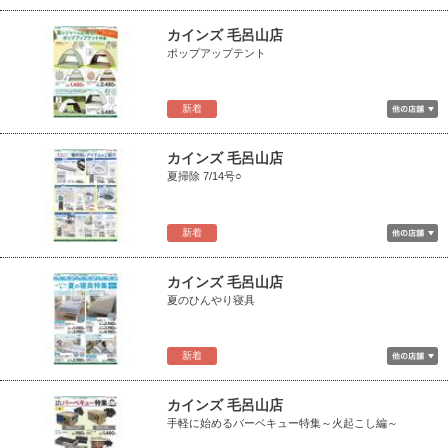
カインズ 毛呂山店
ポップアップテント
新着
カインズ 毛呂山店
夏掃除 7/14号○
新着
カインズ 毛呂山店
夏のひんやり寝具
新着
カインズ 毛呂山店
手軽に始めるバーベキュー特集～火起こし編～