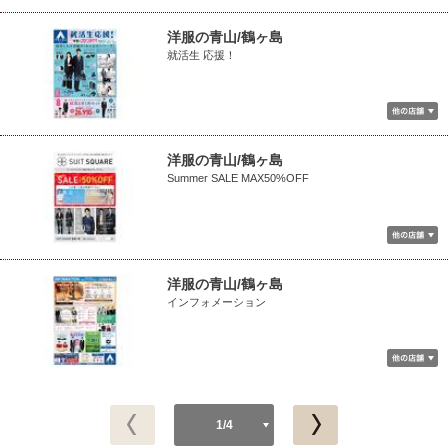
洋服の青山/鶴ヶ島
就活生 応援！
洋服の青山/鶴ヶ島
Summer SALE MAX50%OFF
洋服の青山/鶴ヶ島
インフォメーション
1/4