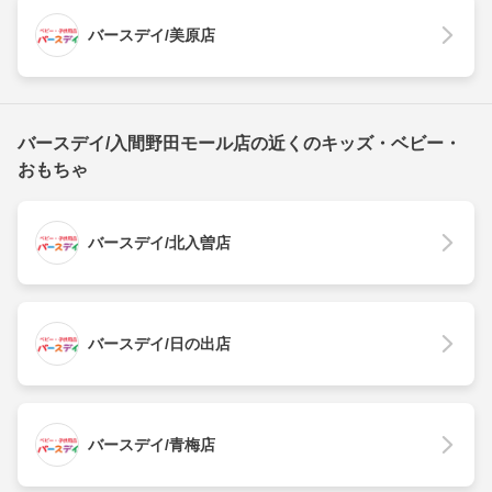
バースデイ/美原店
バースデイ/入間野田モール店の近くのキッズ・ベビー・
おもちゃ
バースデイ/北入曽店
バースデイ/日の出店
バースデイ/青梅店