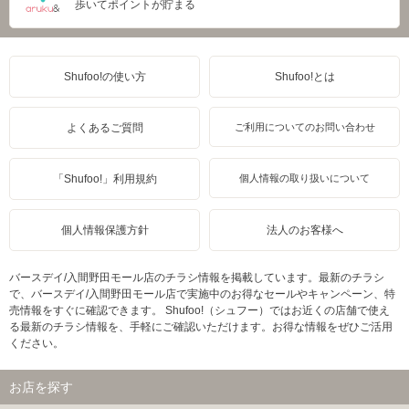
歩いてポイントが貯まる
Shufoo!の使い方
Shufoo!とは
よくあるご質問
ご利用についてのお問い合わせ
「Shufoo!」利用規約
個人情報の取り扱いについて
個人情報保護方針
法人のお客様へ
バースデイ/入間野田モール店のチラシ情報を掲載しています。最新のチラシ
で、バースデイ/入間野田モール店で実施中のお得なセールやキャンペーン、特
売情報をすぐに確認できます。 Shufoo!（シュフー）ではお近くの店舗で使え
る最新のチラシ情報を、手軽にご確認いただけます。お得な情報をぜひご活用
ください。
お店を探す