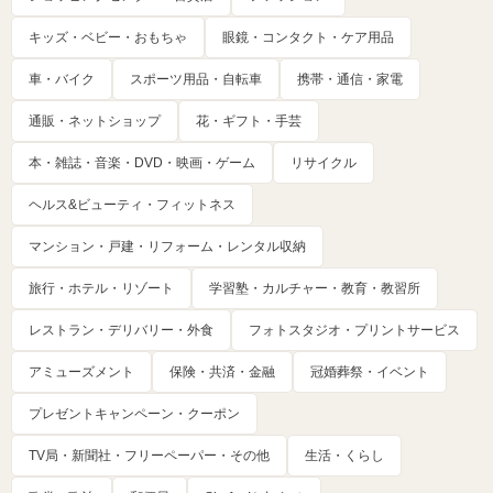
キッズ・ベビー・おもちゃ
眼鏡・コンタクト・ケア用品
車・バイク
スポーツ用品・自転車
携帯・通信・家電
通販・ネットショップ
花・ギフト・手芸
本・雑誌・音楽・DVD・映画・ゲーム
リサイクル
ヘルス&ビューティ・フィットネス
マンション・戸建・リフォーム・レンタル収納
旅行・ホテル・リゾート
学習塾・カルチャー・教育・教習所
レストラン・デリバリー・外食
フォトスタジオ・プリントサービス
アミューズメント
保険・共済・金融
冠婚葬祭・イベント
プレゼントキャンペーン・クーポン
TV局・新聞社・フリーペーパー・その他
生活・くらし