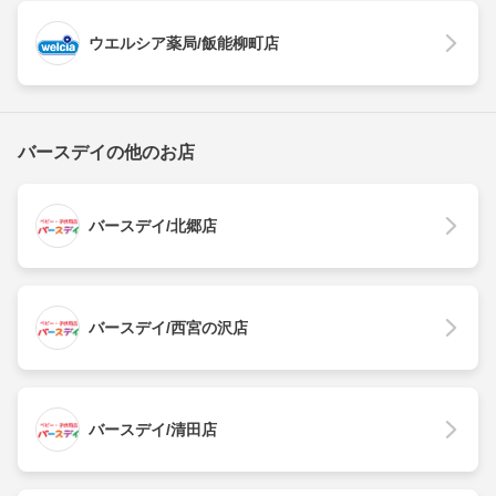
ウエルシア薬局/飯能柳町店
バースデイの他のお店
バースデイ/北郷店
バースデイ/西宮の沢店
バースデイ/清田店