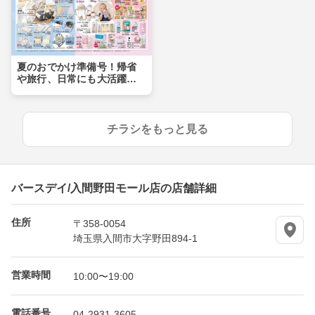
夏のおでかけ準備号！帰省
や旅行、日常にも大活躍ア
イテムが盛りだくさん！！
チラシをもっと見る
バースデイ/入間野田モール店の店舗詳細
住所
〒358-0054
埼玉県入間市大字野田894-1
営業時間
10:00〜19:00
電話番号
04-2931-3605