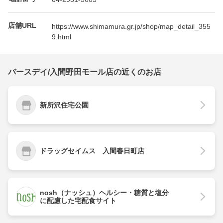
店舗URL
https://www.shimamura.gr.jp/shop/map_detail_355
9.html
バースデイ/入間野田モール店の近くのお店
新所沢住宅公園
ドラッグセイムス 入間春日町店
nosh（ナッシュ）ヘルシー・糖質と塩分
に配慮した宅配食サイト