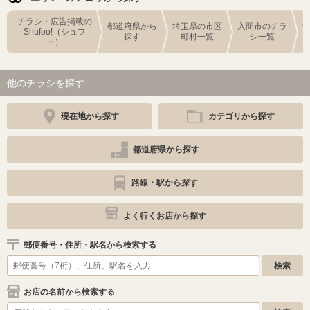
チラシ・広告掲載の
都道府県から
埼玉県の市区
入間市のチラ
Shufoo!（シュフ
探す
町村一覧
シ一覧
ー）
他のチラシを探す
現在地から探す
カテゴリから探す
都道府県から探す
路線・駅から探す
よく行くお店から探す
郵便番号・住所・駅名から検索する
お店の名前から検索する