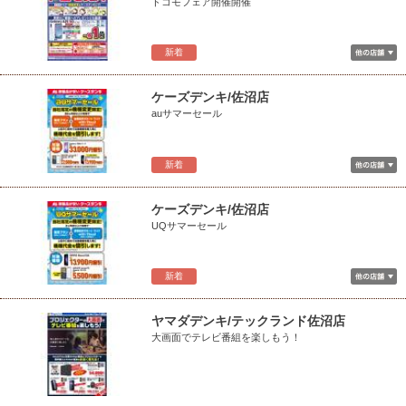
ドコモフェア開催開催
新着
ケーズデンキ/佐沼店
auサマーセール
新着
ケーズデンキ/佐沼店
UQサマーセール
新着
ヤマダデンキ/テックランド佐沼店
大画面でテレビ番組を楽しもう！