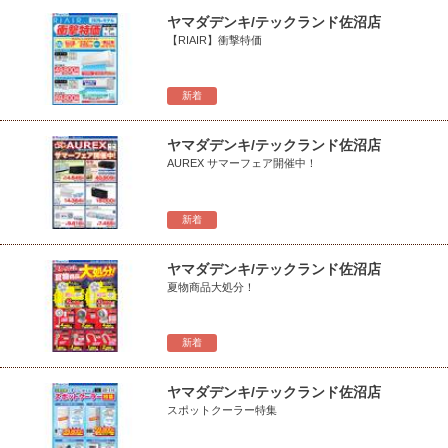
ヤマダデンキ/テックランド佐沼店
【RIAIR】衝撃特価
新着
ヤマダデンキ/テックランド佐沼店
AUREX サマーフェア開催中！
新着
ヤマダデンキ/テックランド佐沼店
夏物商品大処分！
新着
ヤマダデンキ/テックランド佐沼店
スポットクーラー特集