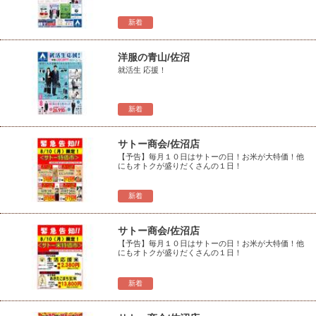
新着
洋服の青山/佐沼
就活生 応援！
新着
サトー商会/佐沼店
【予告】毎月１０日はサトーの日！お米が大特価！他
にもオトクが盛りだくさんの１日！
新着
サトー商会/佐沼店
【予告】毎月１０日はサトーの日！お米が大特価！他
にもオトクが盛りだくさんの１日！
新着