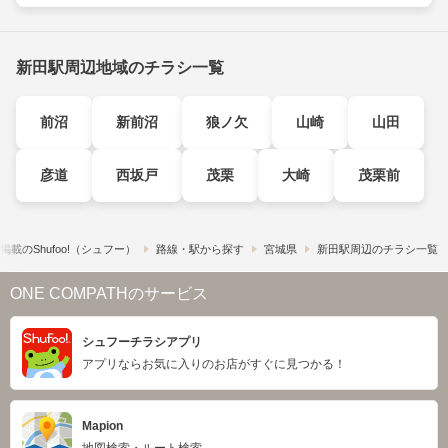
新田駅周辺地域のチラシ一覧
前沼
新前沼
狼ノ欠
山崎
山田
彦道
西坂戸
茂栗
大崎
茂栗前
載の​Shufoo!​（シュフー）
路線・駅から探す
宮城県
新田駅周辺のチラシ一覧
ONE COMPATHのサービス
シュフーチラシアプリ
アプリならお気に入りのお店がすぐに見つかる！
Mapion