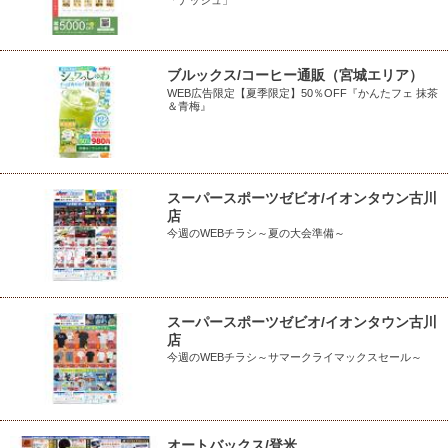
ブルックス/コーヒー通販（宮城エリア）
WEB広告限定【夏季限定】50％OFF『かんたフェ 抹茶
＆青梅』
スーパースポーツゼビオ/イオンタウン古川
店
今週のWEBチラシ～夏の大会準備～
スーパースポーツゼビオ/イオンタウン古川
店
今週のWEBチラシ～サマークライマックスセール～
オートバックス/登米