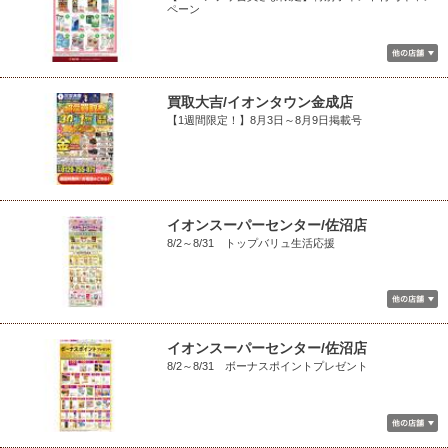
ペーン
買取大吉/イオンタウン金成店
【1週間限定！】8月3日～8月9日掲載号
イオンスーパーセンター/佐沼店
8/2～8/31 トップバリュ生活応援
イオンスーパーセンター/佐沼店
8/2～8/31 ボーナスポイントプレゼント