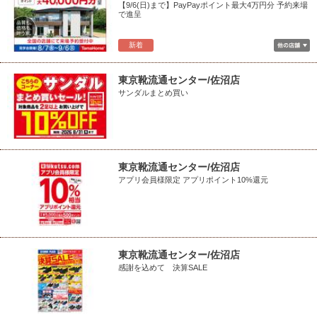
【9/6(日)まで】PayPayポイント最大4万円分 予約来場
で進呈
新着
東京靴流通センター/佐沼店
サンダルまとめ買い
東京靴流通センター/佐沼店
アプリ会員様限定 アプリポイント10%還元
東京靴流通センター/佐沼店
感謝を込めて 決算SALE