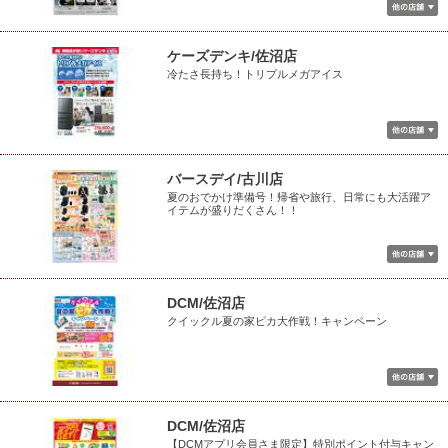
ケーズデンキ/佐沼店
冷たさ長持ち！トリプルメガアイス
バースデイ/古川店
夏のおでかけ準備号！帰省や旅行、日常にも大活躍ア
イテムが盛りだくさん！！
DCM/佐沼店
クイックル夏の家ピカ大作戦！キャンペーン
DCM/佐沼店
【DCMアプリ会員さま限定】特別ポイント付与キャン