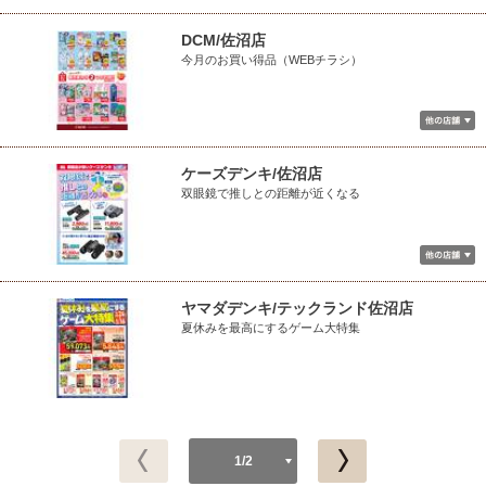
DCM/佐沼店
今月のお買い得品（WEBチラシ）
ケーズデンキ/佐沼店
双眼鏡で推しとの距離が近くなる
ヤマダデンキ/テックランド佐沼店
夏休みを最高にするゲーム大特集
1/2