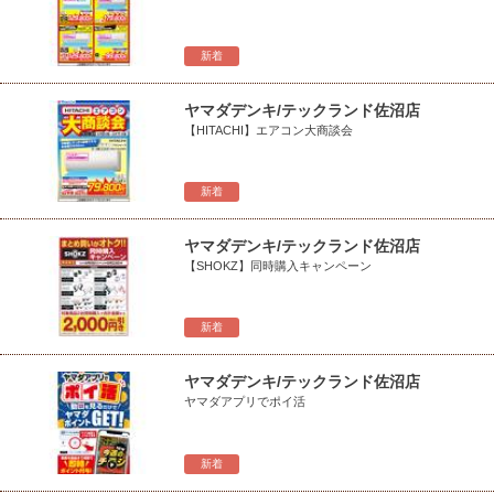
新着
ヤマダデンキ/テックランド佐沼店
【HITACHI】エアコン大商談会
新着
ヤマダデンキ/テックランド佐沼店
【SHOKZ】同時購入キャンペーン
新着
ヤマダデンキ/テックランド佐沼店
ヤマダアプリでポイ活
新着