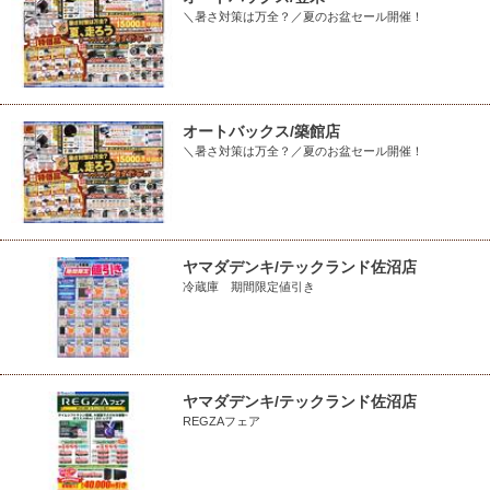
＼暑さ対策は万全？／夏のお盆セール開催！
オートバックス/築館店
＼暑さ対策は万全？／夏のお盆セール開催！
ヤマダデンキ/テックランド佐沼店
冷蔵庫 期間限定値引き
ヤマダデンキ/テックランド佐沼店
REGZAフェア