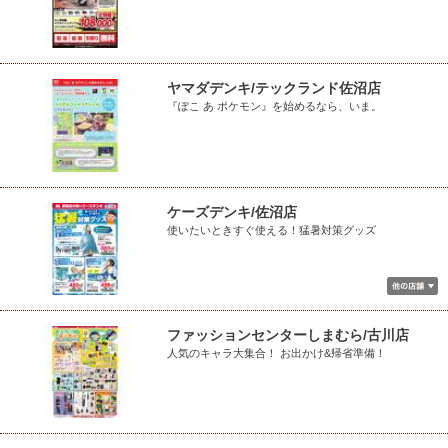
ヤマダデンキ/テックランド佐沼店
『ぽこ あ ポケモン』を始めるなら、いま。
ケーズデンキ/佐沼店
使いたいときすぐ使える！猛暑対策グッズ
ファッションセンターしまむら/古川店
人気のキャラ大集合！ お出かけ&帰省準備！