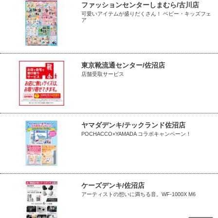
ファッションセンターしまむら/古川店
可愛いアイテムが盛りだくさん！ ベビー・キッズフェ
ア
東京靴流通センター/佐沼店
店舗受取サービス
ヤマダデンキ/テックランド佐沼店
POCHACCO×YAMADA コラボキャンペーン！
ケーズデンキ/佐沼店
アーティストの想いに満ちる音。WF-1000X M6