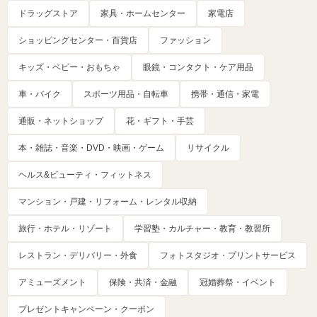
ドラッグストア
家具・ホームセンター
家電店
ショッピングセンター・百貨店
ファッション
キッズ・ベビー・おもちゃ
眼鏡・コンタクト・ケア用品
車・バイク
スポーツ用品・自転車
携帯・通信・家電
通販・ネットショップ
花・ギフト・手芸
本・雑誌・音楽・DVD・映画・ゲーム
リサイクル
ヘルス&ビューティ・フィットネス
マンション・戸建・リフォーム・レンタル収納
旅行・ホテル・リゾート
学習塾・カルチャー・教育・教習所
レストラン・デリバリー・外食
フォトスタジオ・プリントサービス
アミューズメント
保険・共済・金融
冠婚葬祭・イベント
プレゼントキャンペーン・クーポン