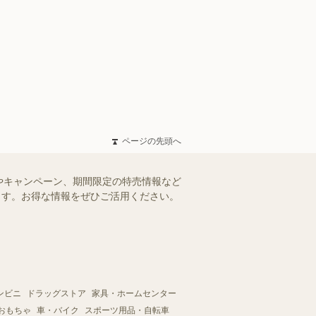
ページの先頭へ
やキャンペーン、期間限定の特売情報など
けます。お得な情報をぜひご活用ください。
ンビニ
ドラッグストア
家具・ホームセンター
おもちゃ
車・バイク
スポーツ用品・自転車