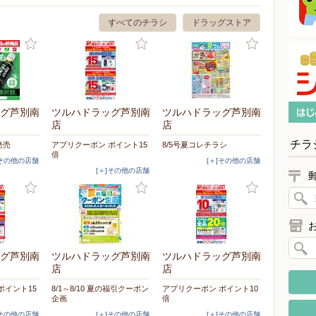
すべてのチラシ
ドラッグストア
グ芦別南
ツルハドラッグ芦別南
ツルハドラッグ芦別南
店
店
チラ
発売
アプリクーポン ポイント15
8/5号夏コレチラシ
倍
]その他の店舗
[＋]その他の店舗
[＋]その他の店舗
グ芦別南
ツルハドラッグ芦別南
ツルハドラッグ芦別南
店
店
ポイント15
8/1～8/10 夏の福引クーポン
アプリクーポン ポイント10
企画
倍
]その他の店舗
[＋]その他の店舗
[＋]その他の店舗