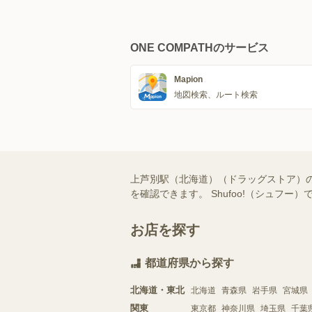
ONE COMPATHのサービス
Mapion
地図検索、ルート検索
上芦別駅（北海道）（ドラッグストア）
を確認できます。 Shufoo!（シュ
お店を探す
都道府県から探す
北海道・東北
北海道
青森県
岩手県
宮城県
関東
東京都
神奈川県
埼玉県
千葉