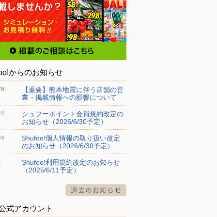
foo!からのお知らせ
【重要】熊本地震に伴う店舗の営
29
業・掲載情報への影響について
シュフーポイント会員規約改定の
24
お知らせ（2026/6/30予定）
Shufoo!個人情報の取り扱い改定
24
のお知らせ（2026/6/30予定）
Shufoo!利用規約改定のお知らせ
4
（2025/6/11予定）
S公式アカウント