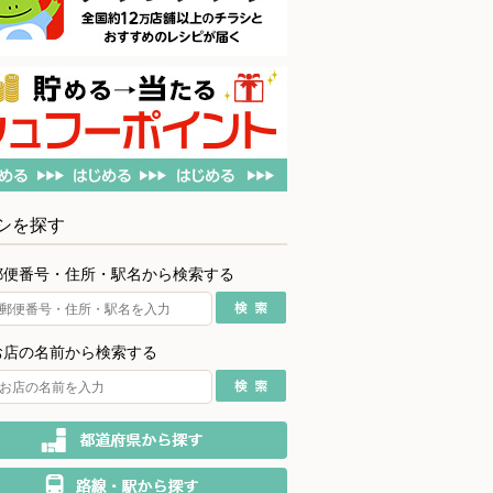
シを探す
郵便番号・住所・駅名から検索する
お店の名前から検索する