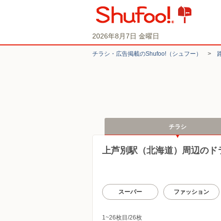
2026年8月7日 金曜日
チラシ・​広告掲載の​Shufoo!​（シュフー）
>
チラシ
上芦別駅（北海道）周辺のド
スーパー
ファッション
1~26枚目/26枚