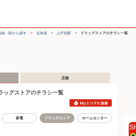
路線・駅から探す
>
北海道
>
上芦別駅
>
ドラッグストアのチラシ一覧
店舗
ラッグストアのチラシ一覧
家電
ドラッグストア
ホームセンター