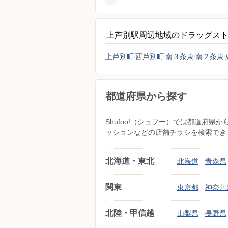
上芦別駅周辺地域のドラッグス
上芦別町
西芦別町
南３条東
南２条東
都道府県から探す
Shufoo!（シュフー）では都道府
ッションなどの店舗チラシを検索でき
北海道・東北
北海道
青森県
関東
東京都
神奈川
北陸・甲信越
山梨県
長野県