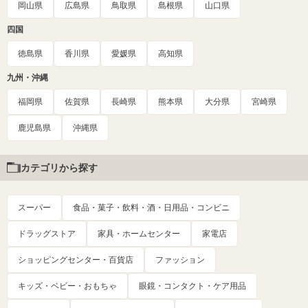
岡山県
広島県
鳥取県
島根県
山口県
四国
徳島県
香川県
愛媛県
高知県
九州・沖縄
福岡県
佐賀県
長崎県
熊本県
大分県
宮崎県
鹿児島県
沖縄県
カテゴリから探す
スーパー
食品・菓子・飲料・酒・日用品・コンビニ
ドラッグストア
家具・ホームセンター
家電店
ショッピングセンター・百貨店
ファッション
キッズ・ベビー・おもちゃ
眼鏡・コンタクト・ケア用品