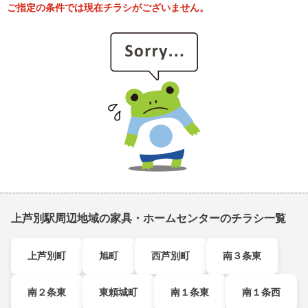
ご指定の条件では現在チラシがございません。
上芦別駅周辺地域の家具・ホームセンターのチラシ一覧
上芦別町
旭町
西芦別町
南３条東
南２条東
東頼城町
南１条東
南１条西