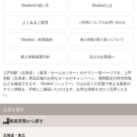
Shufoo!の使い方
Shufoo!とは
よくあるご質問
ご利用についてのお問い合わせ
「Shufoo!」利用規約
個人情報の取り扱いについて
個人情報保護方針
法人のお客様へ
上芦別駅（北海道）（家具・ホームセンター）のチラシ一覧ページです。上芦
別駅（北海道）周辺店舗のお得なセールやキャンペーン、期間限定の特売情報
などを確認できます。 Shufoo!（シュフー）ではお近くの店舗で使える最新の
チラシ情報を、手軽にご確認いただけます。お得な情報をぜひご活用くださ
い。
お店を探す
都道府県から探す
北海道・東北