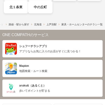
北１条東
中の丘町
フー）
路線・駅から探す
北海道
上芦別駅
家具・ホームセンターのチラシ一覧
ONE COMPATHのサービス
シュフーチラシアプリ
アプリならお気に入りのお店がすぐに見つかる！
Mapion
地図検索・ルート検索
aruku&（あるくと）
歩いてポイントが貯まる