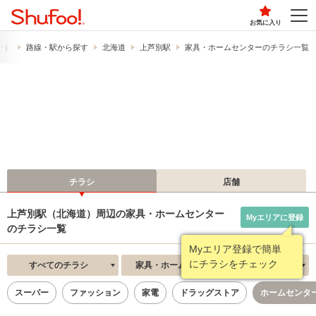
お気に入り
フー）
路線・駅から探す
北海道
上芦別駅
家具・ホームセンターのチラシ一覧
チラシ
店舗
上芦別駅（北海道）周辺の家具・ホームセンター
Myエリアに登録
のチラシ一覧
Myエリア登録で簡単
にチラシをチェック
すべてのチラシ
家具・ホームセンター
新着順
スーパー
ファッション
家電
ドラッグストア
ホームセンタ