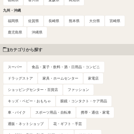
九州・沖縄
福岡県
佐賀県
長崎県
熊本県
大分県
宮崎県
鹿児島県
沖縄県
カテゴリから探す
スーパー
食品・菓子・飲料・酒・日用品・コンビニ
ドラッグストア
家具・ホームセンター
家電店
ショッピングセンター・百貨店
ファッション
キッズ・ベビー・おもちゃ
眼鏡・コンタクト・ケア用品
車・バイク
スポーツ用品・自転車
携帯・通信・家電
通販・ネットショップ
花・ギフト・手芸