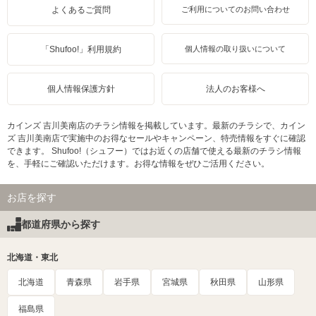
よくあるご質問
ご利用についてのお問い合わせ
「Shufoo!」利用規約
個人情報の取り扱いについて
個人情報保護方針
法人のお客様へ
カインズ 吉川美南店のチラシ情報を掲載しています。最新のチラシで、カイン
ズ 吉川美南店で実施中のお得なセールやキャンペーン、特売情報をすぐに確認
できます。 Shufoo!（シュフー）ではお近くの店舗で使える最新のチラシ情報
を、手軽にご確認いただけます。お得な情報をぜひご活用ください。
お店を探す
都道府県から探す
北海道・東北
北海道
青森県
岩手県
宮城県
秋田県
山形県
福島県