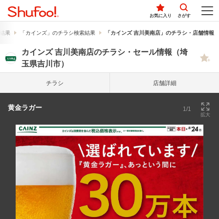
お気に入り
さがす
結果
「カインズ」のチラシ検索結果
「カインズ 吉川美南店」のチラシ・店舗情報
カインズ 吉川美南店のチラシ・セール情報（埼
玉県吉川市）
チラシ
店舗詳細
黄金ラガー
1/1
拡大