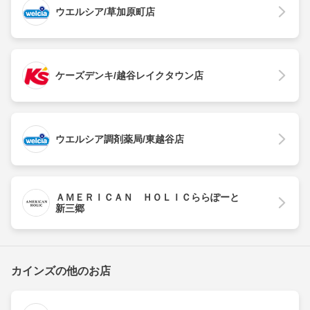
ウエルシア/草加原町店
ケーズデンキ/越谷レイクタウン店
ウエルシア調剤薬局/東越谷店
ＡＭＥＲＩＣＡＮ ＨＯＬＩＣららぽーと
新三郷
カインズの他のお店