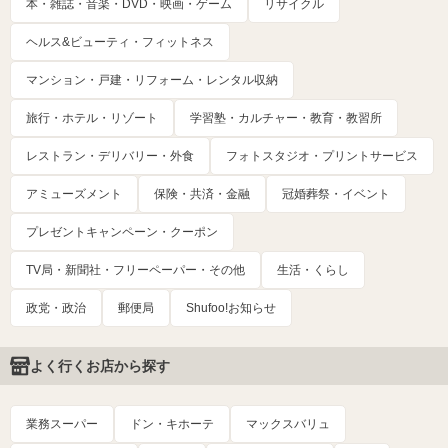
本・雑誌・音楽・DVD・映画・ゲーム
リサイクル
ヘルス&ビューティ・フィットネス
マンション・戸建・リフォーム・レンタル収納
旅行・ホテル・リゾート
学習塾・カルチャー・教育・教習所
レストラン・デリバリー・外食
フォトスタジオ・プリントサービス
アミューズメント
保険・共済・金融
冠婚葬祭・イベント
プレゼントキャンペーン・クーポン
TV局・新聞社・フリーペーパー・その他
生活・くらし
政党・政治
郵便局
Shufoo!お知らせ
よく行くお店から探す
業務スーパー
ドン・キホーテ
マックスバリュ