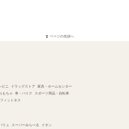
ページの先頭へ
ンビニ
ドラッグストア
家具・ホームセンター
おもちゃ
車・バイク
スポーツ用品・自転車
フィットネス
バリュ
スーパーみらべる
イオン