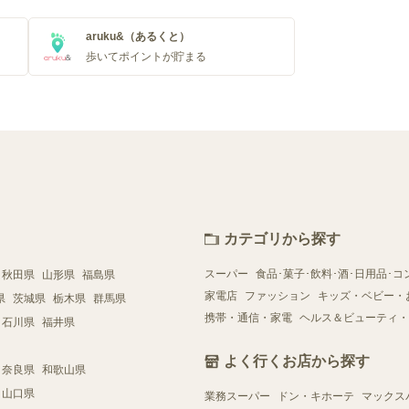
aruku&（あるくと）
歩いてポイントが貯まる
カテゴリから探す
スーパー
食品･菓子･飲料･酒･日用品･コ
秋田県
山形県
福島県
家電店
ファッション
キッズ・ベビー・
県
茨城県
栃木県
群馬県
携帯・通信・家電
ヘルス＆ビューティ・
石川県
福井県
よく行くお店から探す
奈良県
和歌山県
山口県
業務スーパー
ドン・キホーテ
マックス