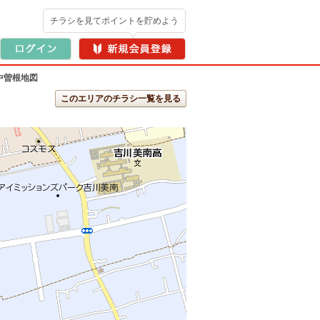
チラシを見てポイントを貯めよう
中曽根地図
このエリアのチラシ一覧を見る