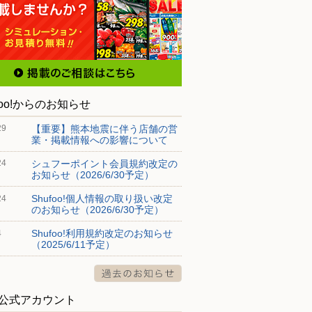
foo!からのお知らせ
【重要】熊本地震に伴う店舗の営
29
業・掲載情報への影響について
シュフーポイント会員規約改定の
24
お知らせ（2026/6/30予定）
Shufoo!個人情報の取り扱い改定
24
のお知らせ（2026/6/30予定）
Shufoo!利用規約改定のお知らせ
4
（2025/6/11予定）
S公式アカウント