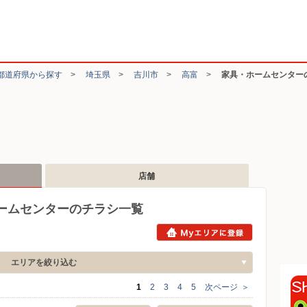
都道府県から探す
>
埼玉県
>
吉川市
>
高富
>
家具・ホームセンター
店舗
ームセンターのチラシ一覧
エリアを絞り込む
1
2
3
4
5
次ページ
＞