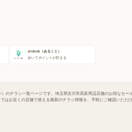
aruku&（あるくと）
歩いてポイントが貯まる
ー）のチラシ一覧ページです。埼玉県吉川市高富周辺店舗のお得なセー
ュフー）ではお近くの店舗で使える最新のチラシ情報を、手軽にご確認いた