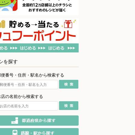
シを探す
郵便番号・住所・駅名から検索する
お店の名前から検索する