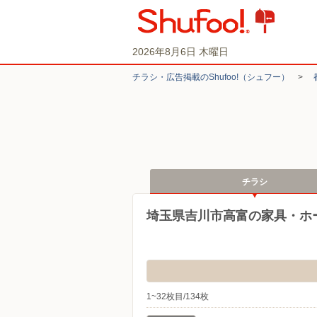
2026年8月6日 木曜日
チラシ・​広告掲載の​Shufoo!​（シュフー）
>
チラシ
埼玉県吉川市高富の家具・ホ
1~32枚目/134枚