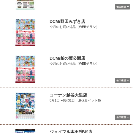
DCM/野田みずき店
今月のお買い得品（WEBチラシ）
DCM/柏の葉公園店
今月のお買い得品（WEBチラシ）
コーナン越谷大里店
8月1日〜8月31日 夏休みペット祭
ジョイフル本田/守谷店