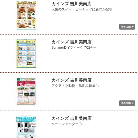
カインズ 吉川美南店
人気のスイートピーナッツに新味が登場
カインズ 吉川美南店
SummerDIYウィーク 7/29号○
カインズ 吉川美南店
アクア・小動物・鳥用品特集〇
カインズ 吉川美南店
クールシェルター〇