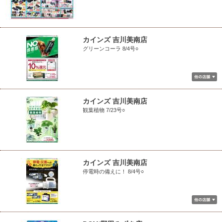
カインズ 吉川美南店
グリーンコーラ 8/4号○
カインズ 吉川美南店
観葉植物 7/23号○
カインズ 吉川美南店
停電時の備えに！ 8/4号○