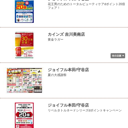
花王男のためのトータルビューティケアdポイント20倍
フェア！
カインズ 吉川美南店
黄金ラガー
ジョイフル本田/守谷店
夏の大感謝祭
ジョイフル本田/守谷店
リベルタトルネードシリーズdポイントキャンペーン