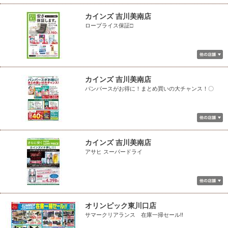
カインズ 吉川美南店
ロープライス保証□
カインズ 吉川美南店
パンパースがお得に！まとめ買いの大チャンス！〇
カインズ 吉川美南店
アサヒ スーパードライ
オリンピック東川口店
サマークリアランス 在庫一掃セール!!