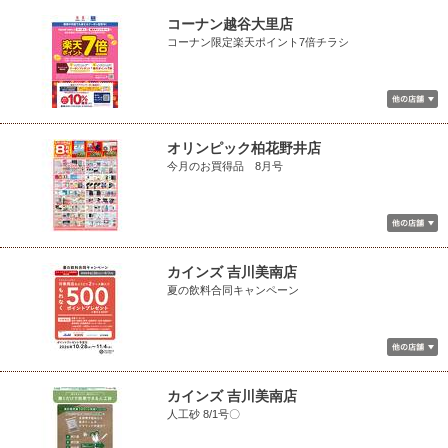
コーナン越谷大里店
コーナン限定楽天ポイント7倍チラシ
オリンピック柏花野井店
今月のお買得品 8月号
カインズ 吉川美南店
夏の飲料合同キャンペーン
カインズ 吉川美南店
人工砂 8/1号〇