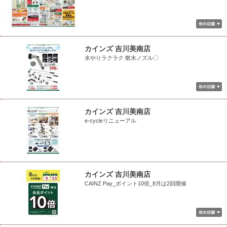
カインズ 吉川美南店
水やりラクラク 散水ノズル〇
カインズ 吉川美南店
e-cycleリニューアル
カインズ 吉川美南店
CAINZ Pay_ポイント10倍_8月は2回開催