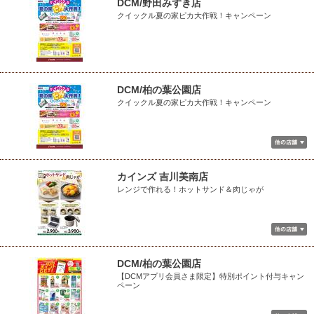
DCM/野田みずき店
クイックル夏の家ピカ大作戦！キャンペーン
DCM/柏の葉公園店
クイックル夏の家ピカ大作戦！キャンペーン
カインズ 吉川美南店
レンジで作れる！ホットサンド＆肉じゃが
DCM/柏の葉公園店
【DCMアプリ会員さま限定】特別ポイント付与キャン
ペーン