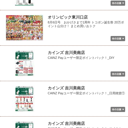
オリンピック東川口店
8月6日号 おかげさまで1周年 トコポン誕生祭 20万ポ
イント山分け！ まとめ買いおトク
カインズ 吉川美南店
CAINZ Payユーザー限定ポイントバック！_DIY
カインズ 吉川美南店
CAINZ Payユーザー限定ポイントバック！_日用雑貨①
カインズ 吉川美南店