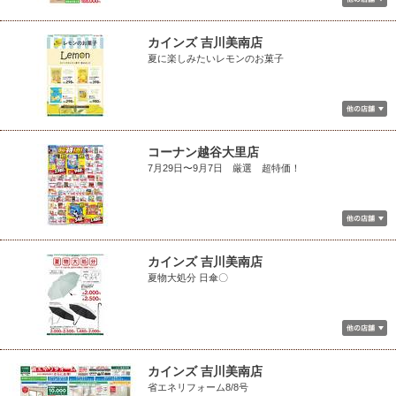
カインズ 吉川美南店
夏に楽しみたいレモンのお菓子
コーナン越谷大里店
7月29日〜9月7日 厳選 超特価！
カインズ 吉川美南店
夏物大処分 日傘〇
カインズ 吉川美南店
省エネリフォーム8/8号