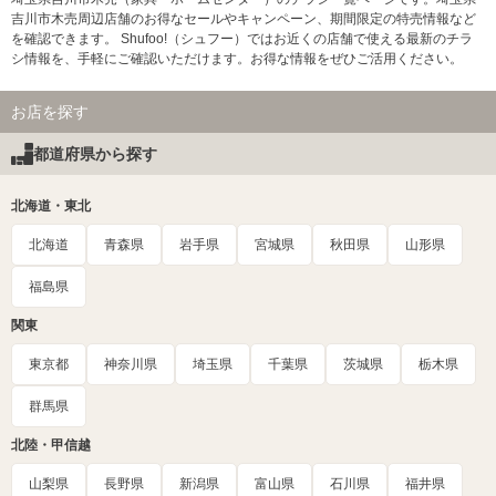
吉川市木売周辺店舗のお得なセールやキャンペーン、期間限定の特売情報など
を確認できます。 Shufoo!（シュフー）ではお近くの店舗で使える最新のチラ
シ情報を、手軽にご確認いただけます。お得な情報をぜひご活用ください。
お店を探す
都道府県から探す
北海道・東北
北海道
青森県
岩手県
宮城県
秋田県
山形県
福島県
関東
東京都
神奈川県
埼玉県
千葉県
茨城県
栃木県
群馬県
北陸・甲信越
山梨県
長野県
新潟県
富山県
石川県
福井県