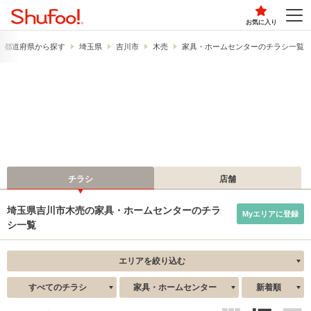
お気に入り
都道府県から探す
埼玉県
吉川市
木売
家具・ホームセンターのチラシ一覧
チラシ
店舗
埼玉県吉川市木売の家具・ホームセンターのチラ
Myエリアに登録
シ一覧
エリアを絞り込む
すべてのチラシ
家具・ホームセンター
新着順