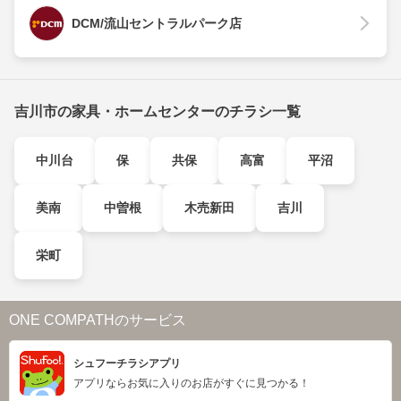
DCM/流山セントラルパーク店
吉川市の家具・ホームセンターのチラシ一覧
中川台
保
共保
高富
平沼
美南
中曽根
木売新田
吉川
栄町
ONE COMPATHのサービス
シュフーチラシアプリ
アプリならお気に入りのお店がすぐに見つかる！