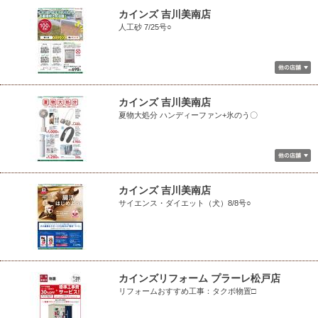
カインズ 吉川美南店
人工砂 7/25号○
カインズ 吉川美南店
夏物大処分 ハンディーファン+氷のう〇
カインズ 吉川美南店
サイエンス・ダイエット（犬）8/8号○
カインズリフォーム プラーレ松戸店
リフォームおすすめ工事：タクボ物置□