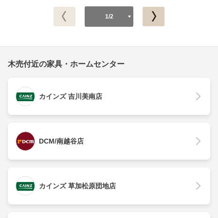
1/2
木売付近の家具・ホームセンター
カインズ 吉川美南店
DCM/南越谷店
カインズ 草加松原団地店