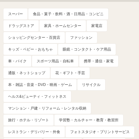
スーパー
食品・菓子・飲料・酒・日用品・コンビニ
ドラッグストア
家具・ホームセンター
家電店
ショッピングセンター・百貨店
ファッション
キッズ・ベビー・おもちゃ
眼鏡・コンタクト・ケア用品
車・バイク
スポーツ用品・自転車
携帯・通信・家電
通販・ネットショップ
花・ギフト・手芸
本・雑誌・音楽・DVD・映画・ゲーム
リサイクル
ヘルス&ビューティ・フィットネス
マンション・戸建・リフォーム・レンタル収納
旅行・ホテル・リゾート
学習塾・カルチャー・教育・教習所
レストラン・デリバリー・外食
フォトスタジオ・プリントサービス