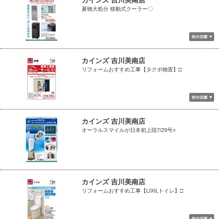
カインズ 吉川美南店
夏物大処分 移動式クーラー〇
カインズ 吉川美南店
リフォームおすすめ工事【タクボ物置】□
カインズ 吉川美南店
オーラルスマイルが日本初上陸7/29号○
カインズ 吉川美南店
リフォームおすすめ工事【LIXILトイレ】□