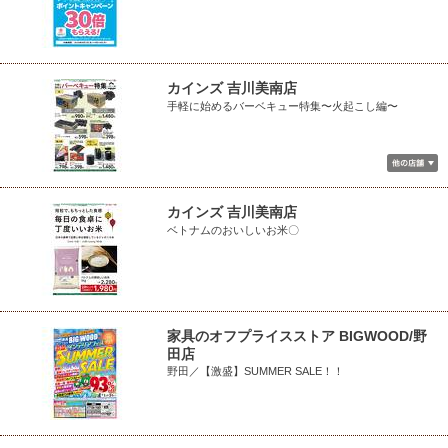
カインズ 吉川美南店
手軽に始めるバーベキュー特集〜火起こし編〜
カインズ 吉川美南店
ベトナムのおいしいお米〇
家具のオフプライスストア BIGWOOD/野
田店
野田／【激盛】SUMMER SALE！！