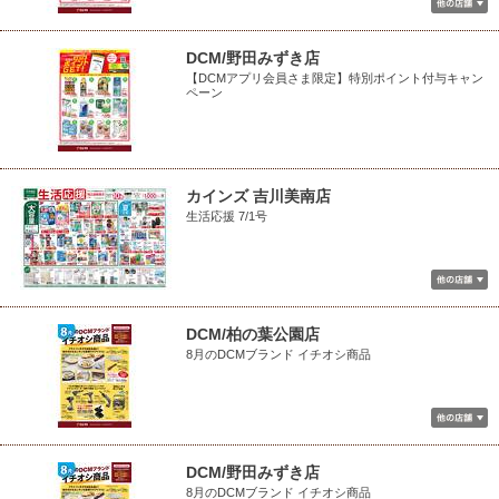
DCM/野田みずき店
【DCMアプリ会員さま限定】特別ポイント付与キャン
ペーン
カインズ 吉川美南店
生活応援 7/1号
DCM/柏の葉公園店
8月のDCMブランド イチオシ商品
DCM/野田みずき店
8月のDCMブランド イチオシ商品