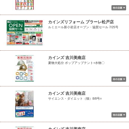
カインズリフォーム プラーレ松戸店
ルミエール新小岩店オープン・協賛セール 7/25号
カインズ 吉川美南店
夏物大処分 ポップアップテント+水物〇
カインズ 吉川美南店
サイエンス・ダイエット（猫）8/8号○