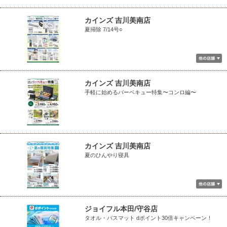
カインズ 吉川美南店
夏掃除 7/14号○
カインズ 吉川美南店
手軽に始めるバーベキュー特集〜コンロ編〜
カインズ 吉川美南店
夏のひんやり寝具
ジョイフル本田/守谷店
タオル・バスマット dポイント30倍キャンペーン！