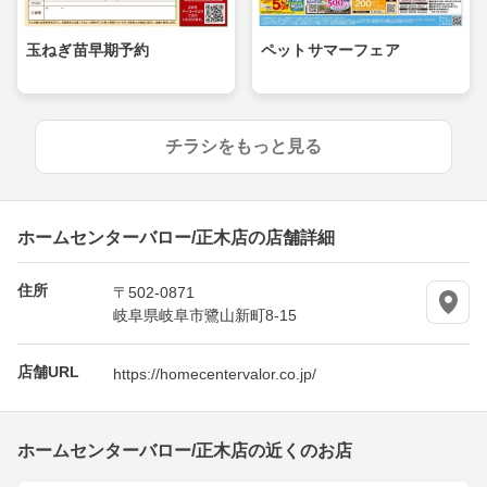
玉ねぎ苗早期予約
ペットサマーフェア
チラシをもっと見る
ホームセンターバロー/正木店の店舗詳細
住所
〒502-0871
岐阜県岐阜市鷺山新町8-15
店舗URL
https://homecentervalor.co.jp/
ホームセンターバロー/正木店の近くのお店