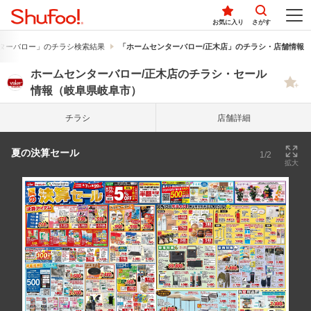
お気に入り
さがす
ターバロー」のチラシ検索結果
「ホームセンターバロー/正木店」のチラシ・店舗情報
ホームセンターバロー/正木店のチラシ・セール
情報（岐阜県岐阜市）
チラシ
店舗詳細
夏の決算セール
1/2
拡大