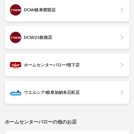
DCM/岐阜茜部店
DCM/21岐南店
ホームセンターバロー/領下店
ウエルシア/岐阜加納本石町店
ホームセンターバローの他のお店