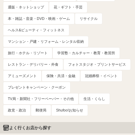
通販・ネットショップ
花・ギフト・手芸
本・雑誌・音楽・DVD・映画・ゲーム
リサイクル
ヘルス&ビューティ・フィットネス
マンション・戸建・リフォーム・レンタル収納
旅行・ホテル・リゾート
学習塾・カルチャー・教育・教習所
レストラン・デリバリー・外食
フォトスタジオ・プリントサービス
アミューズメント
保険・共済・金融
冠婚葬祭・イベント
プレゼントキャンペーン・クーポン
TV局・新聞社・フリーペーパー・その他
生活・くらし
政党・政治
郵便局
Shufoo!お知らせ
よく行くお店から探す