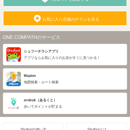
お気に入り店舗のチラシを見る
ONE COMPATHのサービス
シュフーチラシアプリ
アプリならお気に入りのお店がすぐに見つかる！
Mapion
地図検索・ルート検索
aruku&（あるくと）
歩いてポイントが貯まる
Shufoo!の使い方
Shufoo!とは