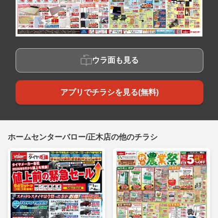
ウラ面も見る
アプリでチラシを見る(無料)
ホームセンターバロー/正木店の他のチラシ