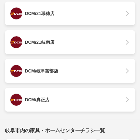
DCM/21瑞穂店
DCM/21岐南店
DCM/岐阜茜部店
DCM/真正店
岐阜市内の家具・ホームセンターチラシ一覧