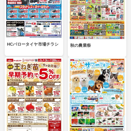
HCバロータイヤ市場チラシ
秋の農業祭