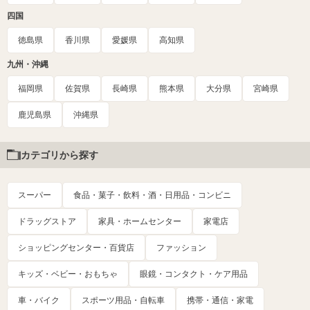
四国
徳島県
香川県
愛媛県
高知県
九州・沖縄
福岡県
佐賀県
長崎県
熊本県
大分県
宮崎県
鹿児島県
沖縄県
カテゴリから探す
スーパー
食品・菓子・飲料・酒・日用品・コンビニ
ドラッグストア
家具・ホームセンター
家電店
ショッピングセンター・百貨店
ファッション
キッズ・ベビー・おもちゃ
眼鏡・コンタクト・ケア用品
車・バイク
スポーツ用品・自転車
携帯・通信・家電