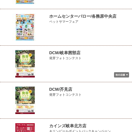
ホームセンターバロー/各務原中央店
ペットサマーフェア
DCM/岐阜茜部店
発芽フォトコンテスト
DCM/芥見店
発芽フォトコンテスト
カインズ岐阜北方店
キリンビールポイントバックキャンペーン