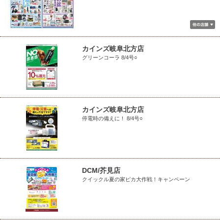
カインズ岐阜北方店
グリーンコーラ 8/4号○
カインズ岐阜北方店
停電時の備えに！ 8/4号○
DCM/芥見店
クイックル夏の家ピカ大作戦！キャンペーン