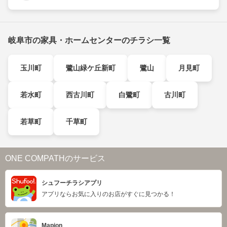
岐阜市の家具・ホームセンターのチラシ一覧
玉川町
鷺山緑ケ丘新町
鷺山
月見町
若水町
西古川町
白鷺町
古川町
若草町
千草町
ONE COMPATHのサービス
シュフーチラシアプリ
アプリならお気に入りのお店がすぐに見つかる！
Mapion