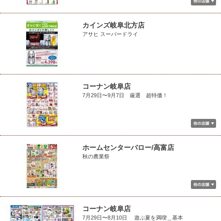
カインズ岐阜北方店
アサヒ スーパードライ
コーナン岐阜店
7月29日〜9月7日 厳選 超特価！
ホームセンターバロー/高富店
秋の農業祭
コーナン岐阜店
7月29日〜8月10日 遊ぶ夏を満喫＿基本