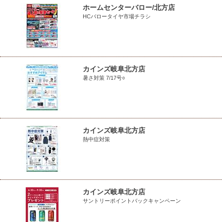
ホームセンターバロー/北方店
HCバロータイヤ市場チラシ
カインズ岐阜北方店
暑さ対策 7/17号○
カインズ岐阜北方店
熱中症対策
カインズ岐阜北方店
サントリーポイントバックキャンペーン