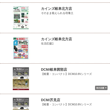
カインズ岐阜北方店
そのまま植えられる培養土
カインズ岐阜北方店
生活応援□
DCM/岐阜茜部店
【軽量・コンパクト】DCM10.8Vシリーズ
DCM/芥見店
【軽量・コンパクト】DCM10.8Vシリーズ