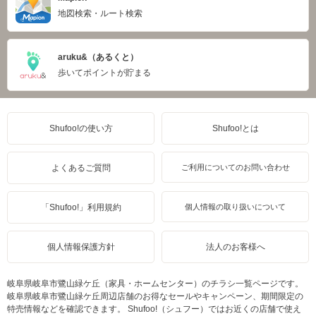
地図検索・ルート検索
aruku&（あるくと）
歩いてポイントが貯まる
Shufoo!の使い方
Shufoo!とは
よくあるご質問
ご利用についてのお問い合わせ
「Shufoo!」利用規約
個人情報の取り扱いについて
個人情報保護方針
法人のお客様へ
岐阜県岐阜市鷺山緑ケ丘（家具・ホームセンター）のチラシ一覧ページです。
岐阜県岐阜市鷺山緑ケ丘周辺店舗のお得なセールやキャンペーン、期間限定の
特売情報などを確認できます。 Shufoo!（シュフー）ではお近くの店舗で使え