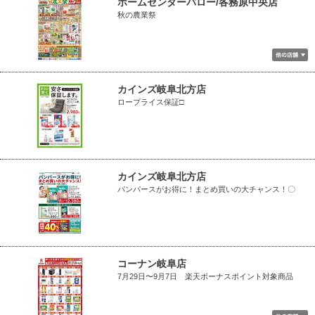
ホームセンターバロー/各務原中央店
秋の農業祭
カインズ岐阜北方店
ロープライス保証□
カインズ岐阜北方店
パンパースがお得に！まとめ買いの大チャンス！〇
コーナン岐阜店
7月29日〜9月7日 楽天ボーナスポイント対象商品