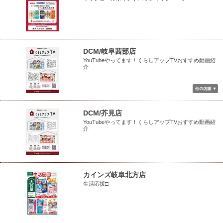
DCM/岐阜茜部店
YouTubeやってます！くらしアップTVおすすめ動画紹
介
DCM/芥見店
YouTubeやってます！くらしアップTVおすすめ動画紹
介
カインズ岐阜北方店
生活応援□