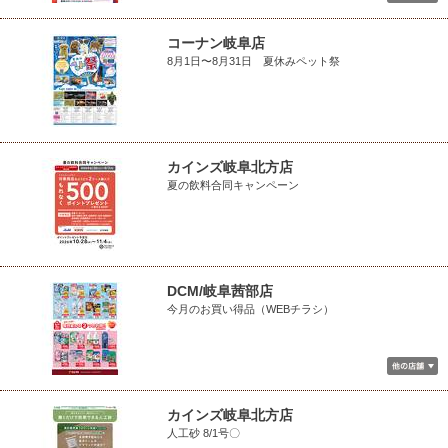
コーナン岐阜店
8月1日〜8月31日 夏休みペット祭
カインズ岐阜北方店
夏の飲料合同キャンペーン
DCM/岐阜茜部店
今月のお買い得品（WEBチラシ）
カインズ岐阜北方店
人工砂 8/1号〇