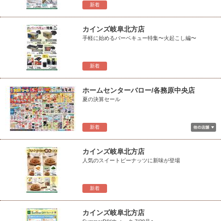
新着
カインズ岐阜北方店
手軽に始めるバーベキュー特集〜火起こし編〜
新着
ホームセンターバロー/各務原中央店
夏の決算セール
新着
カインズ岐阜北方店
人気のスイートピーナッツに新味が登場
新着
カインズ岐阜北方店