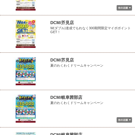
DCM/芥見店
W(ダブル)達成でもれなく300期間限定マイボポイント
GET！
DCM/芥見店
夏のわくわくドリームキャンペーン
DCM/岐阜茜部店
夏のわくわくドリームキャンペーン
DCM/岐阜茜部店