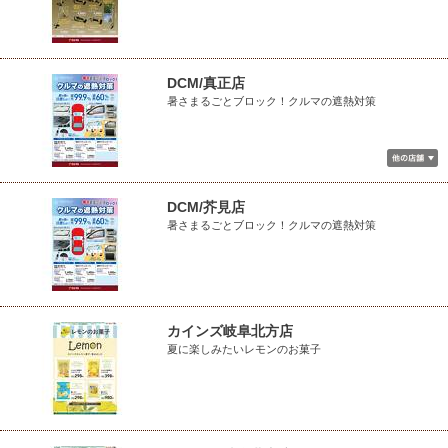
DCM/真正店
暑さまるごとブロック！クルマの遮熱対策
DCM/芥見店
暑さまるごとブロック！クルマの遮熱対策
カインズ岐阜北方店
夏に楽しみたいレモンのお菓子