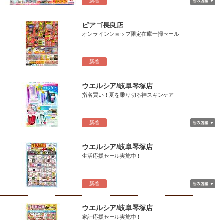
新着
ピアゴ長良店
オンラインショップ限定在庫一掃セール
新着
ウエルシア/岐阜琴塚店
指名買い！夏を乗り切る神スキンケア
新着
ウエルシア/岐阜琴塚店
生活応援セール実施中！
新着
ウエルシア/岐阜琴塚店
家計応援セール実施中！