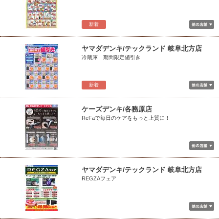
新着
ヤマダデンキ/テックランド 岐阜北方店
冷蔵庫 期間限定値引き
新着
ケーズデンキ/各務原店
ReFaで毎日のケアをもっと上質に！
ヤマダデンキ/テックランド 岐阜北方店
REGZAフェア