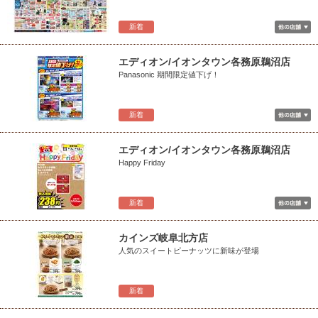
新着
エディオン/イオンタウン各務原鵜沼店
Panasonic 期間限定値下げ！
新着
エディオン/イオンタウン各務原鵜沼店
Happy Friday
新着
カインズ岐阜北方店
人気のスイートピーナッツに新味が登場
新着