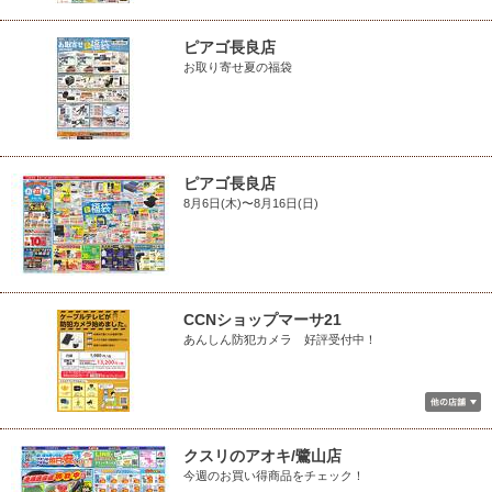
ピアゴ長良店
お取り寄せ夏の福袋
ピアゴ長良店
8月6日(木)〜8月16日(日)
CCNショップマーサ21
あんしん防犯カメラ 好評受付中！
クスリのアオキ/鷺山店
今週のお買い得商品をチェック！