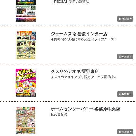
【REGZA】話題の新商品
ジェームス 各務原インター店
車内時間を快適にするお盆ドライブグッズ！
クスリのアオキ/粟野東店
クスリのアオキアプリ限定クーポン配信中♪
ホームセンターバロー/各務原中央店
秋の農業祭