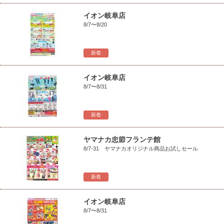
イオン岐阜店
8/7〜8/20
新着
イオン岐阜店
8/7〜8/31
新着
ヤマナカ忠節フランテ館
8/7-31 ヤマナカオリジナル商品お試しセール
新着
イオン岐阜店
8/7〜8/31