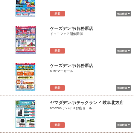
新着
ケーズデンキ/各務原店
ドコモフェア開催開催
新着
ケーズデンキ/各務原店
auサマーセール
新着
ヤマダデンキ/テックランド 岐阜北方店
amazon デバイスお盆セール
新着