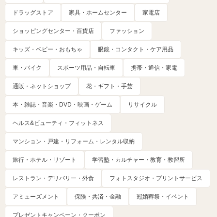
ドラッグストア
家具・ホームセンター
家電店
ショッピングセンター・百貨店
ファッション
キッズ・ベビー・おもちゃ
眼鏡・コンタクト・ケア用品
車・バイク
スポーツ用品・自転車
携帯・通信・家電
通販・ネットショップ
花・ギフト・手芸
本・雑誌・音楽・DVD・映画・ゲーム
リサイクル
ヘルス&ビューティ・フィットネス
マンション・戸建・リフォーム・レンタル収納
旅行・ホテル・リゾート
学習塾・カルチャー・教育・教習所
レストラン・デリバリー・外食
フォトスタジオ・プリントサービス
アミューズメント
保険・共済・金融
冠婚葬祭・イベント
プレゼントキャンペーン・クーポン