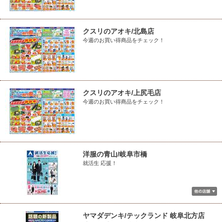
クスリのアオキ/北島店
今週のお買い得商品をチェック！
クスリのアオキ/上尻毛店
今週のお買い得商品をチェック！
洋服の青山/岐阜市橋
就活生 応援！
ヤマダデンキ/テックランド 岐阜北方店