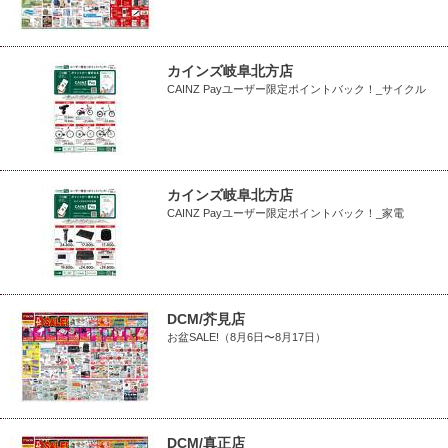
カインズ岐阜北方店
CAINZ Payユーザー限定ポイントバック！_サイクル
カインズ岐阜北方店
CAINZ Payユーザー限定ポイントバック！_家電
DCM/芥見店
お盆SALE!（8月6日〜8月17日）
DCM/真正店