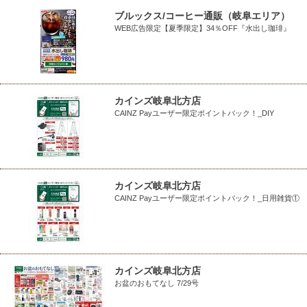
ブルックス/コーヒー通販（岐阜エリア）
WEB広告限定【夏季限定】34％OFF『水出し珈琲』
カインズ岐阜北方店
CAINZ Payユーザー限定ポイントバック！_DIY
カインズ岐阜北方店
CAINZ Payユーザー限定ポイントバック！_日用雑貨①
カインズ岐阜北方店
お盆のおもてなし 7/29号