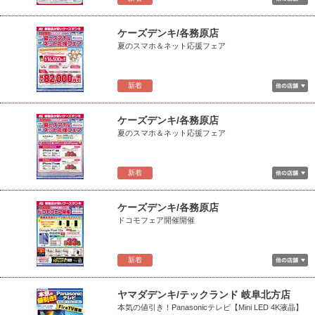
ケーズデンキ/各務原店
夏のスマホ＆ネット応援フェア
新着
ケーズデンキ/各務原店
夏のスマホ＆ネット応援フェア
新着
ケーズデンキ/各務原店
ドコモフェア開催開催
新着
ヤマダデンキ/テックランド 岐阜北方店
本気の値引き！Panasonicテレビ【Mini LED 4K液晶】