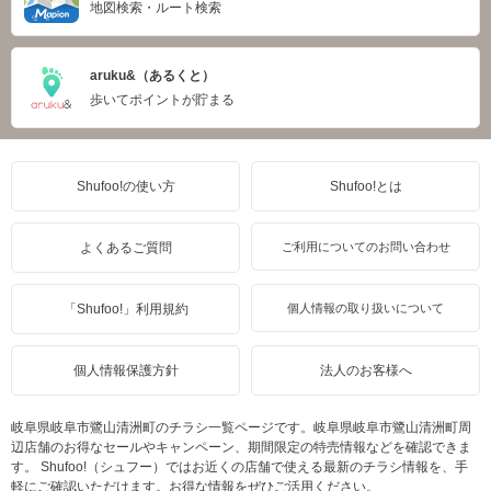
地図検索・ルート検索
aruku&（あるくと）
歩いてポイントが貯まる
Shufoo!の使い方
Shufoo!とは
よくあるご質問
ご利用についてのお問い合わせ
「Shufoo!」利用規約
個人情報の取り扱いについて
個人情報保護方針
法人のお客様へ
岐阜県岐阜市鷺山清洲町のチラシ一覧ページです。岐阜県岐阜市鷺山清洲町周
辺店舗のお得なセールやキャンペーン、期間限定の特売情報などを確認できま
す。 Shufoo!（シュフー）ではお近くの店舗で使える最新のチラシ情報を、手
軽にご確認いただけます。お得な情報をぜひご活用ください。