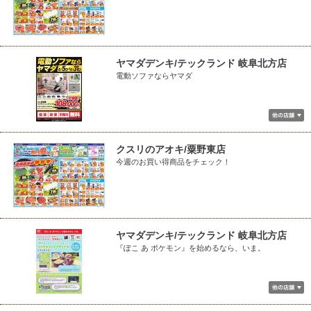
ヤマダデンキ/テックランド 岐阜北方店
電動ソファならヤマダ
クスリのアオキ/粟野東店
今週のお買い得商品をチェック！
ヤマダデンキ/テックランド 岐阜北方店
『ぽこ あ ポケモン』を始めるなら、いま。