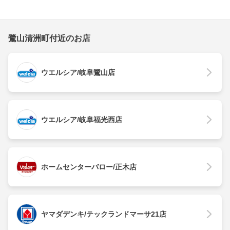
鷺山清洲町付近のお店
ウエルシア/岐阜鷺山店
ウエルシア/岐阜福光西店
ホームセンターバロー/正木店
ヤマダデンキ/テックランドマーサ21店