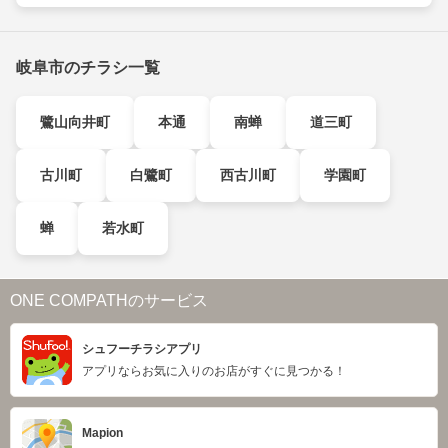
岐阜市のチラシ一覧
鷺山向井町
本通
南蝉
道三町
古川町
白鷺町
西古川町
学園町
蝉
若水町
ONE COMPATHのサービス
シュフーチラシアプリ
アプリならお気に入りのお店がすぐに見つかる！
Mapion