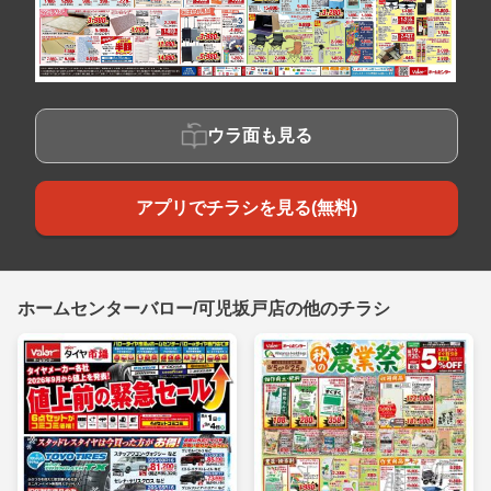
ウラ面も見る
アプリでチラシを見る(無料)
ホームセンターバロー/可児坂戸店の他のチラシ