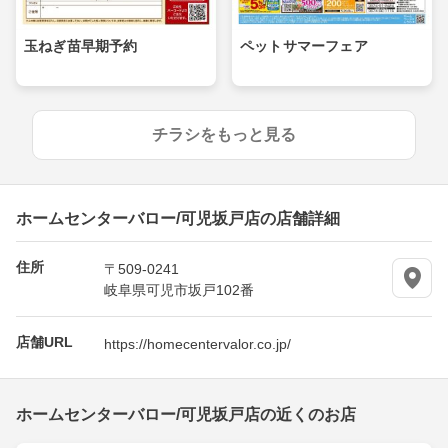
玉ねぎ苗早期予約
ペットサマーフェア
チラシをもっと見る
ホームセンターバロー/可児坂戸店の店舗詳細
住所
〒509-0241
岐阜県可児市坂戸102番
店舗URL
https://homecentervalor.co.jp/
ホームセンターバロー/可児坂戸店の近くのお店