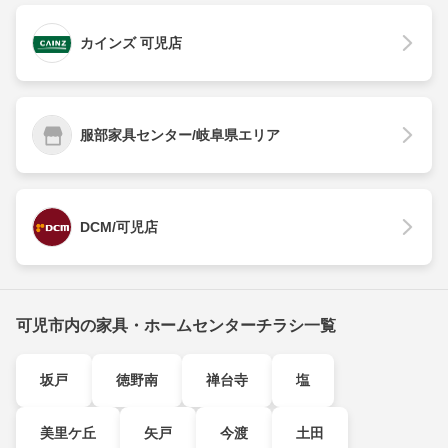
カインズ 可児店
服部家具センター/岐阜県エリア
DCM/可児店
可児市内の家具・ホームセンターチラシ一覧
坂戸
徳野南
禅台寺
塩
美里ケ丘
矢戸
今渡
土田