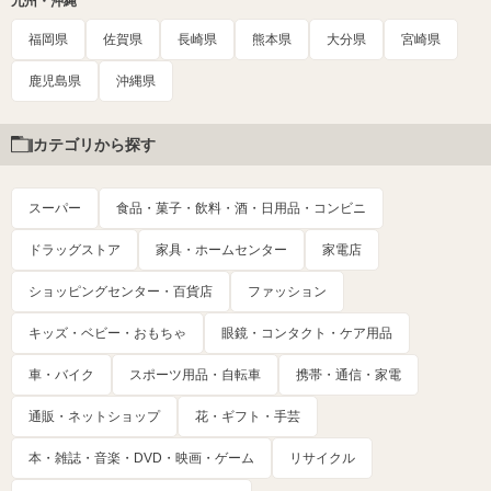
九州・沖縄
福岡県
佐賀県
長崎県
熊本県
大分県
宮崎県
鹿児島県
沖縄県
カテゴリから探す
スーパー
食品・菓子・飲料・酒・日用品・コンビニ
ドラッグストア
家具・ホームセンター
家電店
ショッピングセンター・百貨店
ファッション
キッズ・ベビー・おもちゃ
眼鏡・コンタクト・ケア用品
車・バイク
スポーツ用品・自転車
携帯・通信・家電
通販・ネットショップ
花・ギフト・手芸
本・雑誌・音楽・DVD・映画・ゲーム
リサイクル