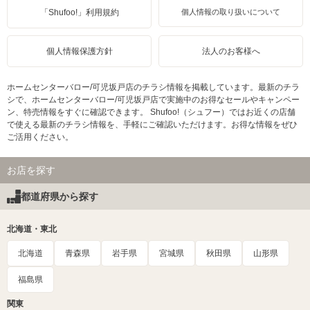
「Shufoo!」利用規約
個人情報の取り扱いについて
個人情報保護方針
法人のお客様へ
ホームセンターバロー/可児坂戸店のチラシ情報を掲載しています。最新のチラ
シで、ホームセンターバロー/可児坂戸店で実施中のお得なセールやキャンペー
ン、特売情報をすぐに確認できます。 Shufoo!（シュフー）ではお近くの店舗
で使える最新のチラシ情報を、手軽にご確認いただけます。お得な情報をぜひ
ご活用ください。
お店を探す
都道府県から探す
北海道・東北
北海道
青森県
岩手県
宮城県
秋田県
山形県
福島県
関東