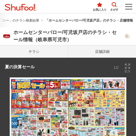
お気に入り
さがす
バロー」のチラシ検索結果
「ホームセンターバロー/可児坂戸店」のチラシ・店舗情報
ホームセンターバロー/可児坂戸店のチラシ・セ
ール情報（岐阜県可児市）
チラシ
店舗詳細
夏の決算セール
1/2
拡大