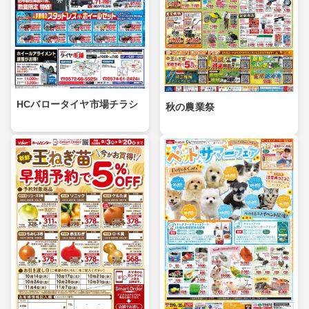
HCバロータイヤ市場チラシ
秋の農業祭