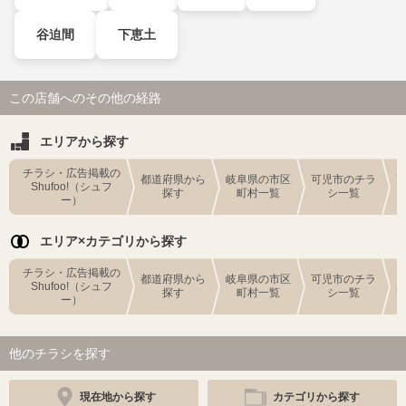
谷迫間
下恵土
この店舗へのその他の経路
エリアから探す
チラシ・広告掲載の
都道府県から
岐阜県の市区
可児市のチラ
Shufoo!（シュフ
探す
町村一覧
シ一覧
ー）
エリア×カテゴリから探す
チラシ・広告掲載の
都道府県から
岐阜県の市区
可児市のチラ
Shufoo!（シュフ
探す
町村一覧
シ一覧
ー）
他のチラシを探す
現在地から探す
カテゴリから探す