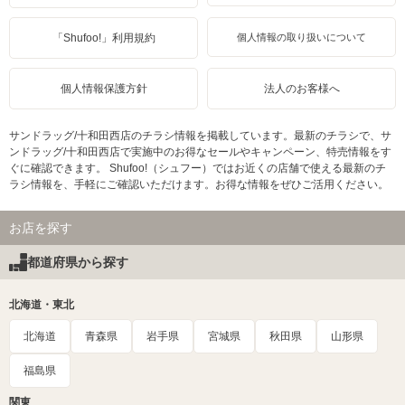
「Shufoo!」利用規約
個人情報の取り扱いについて
個人情報保護方針
法人のお客様へ
サンドラッグ/十和田西店のチラシ情報を掲載しています。最新のチラシで、サ
ンドラッグ/十和田西店で実施中のお得なセールやキャンペーン、特売情報をす
ぐに確認できます。 Shufoo!（シュフー）ではお近くの店舗で使える最新のチ
ラシ情報を、手軽にご確認いただけます。お得な情報をぜひご活用ください。
お店を探す
都道府県から探す
北海道・東北
北海道
青森県
岩手県
宮城県
秋田県
山形県
福島県
関東