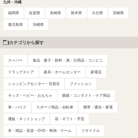
九州・沖縄
福岡県
佐賀県
長崎県
熊本県
大分県
宮崎県
鹿児島県
沖縄県
カテゴリから探す
スーパー
食品・菓子・飲料・酒・日用品・コンビニ
ドラッグストア
家具・ホームセンター
家電店
ショッピングセンター・百貨店
ファッション
キッズ・ベビー・おもちゃ
眼鏡・コンタクト・ケア用品
車・バイク
スポーツ用品・自転車
携帯・通信・家電
通販・ネットショップ
花・ギフト・手芸
本・雑誌・音楽・DVD・映画・ゲーム
リサイクル