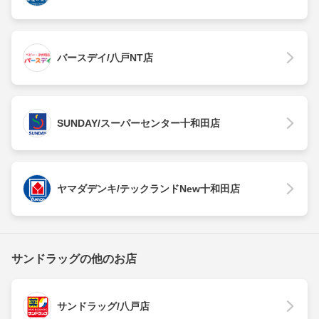
バースデイ/八戸NT店
SUNDAY/スーパーセンター十和田店
ヤマダデンキ/テックランドNew十和田店
サンドラッグの他のお店
サンドラッグ/八戸店