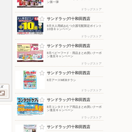
ン第一弾
ドラッグストア
サンドラッグ/十和田西店
8月大人用紙おむつ介護宅配限定ポイント
10倍キャンペーン
ドラッグストア
サンドラッグ/十和田西店
8月ベビーフード・用品まとめ買いクーポ
ン進呈キャンペーン
ドラッグストア
サンドラッグ/十和田西店
8月アースWEBチラシ
イズ
ドラッグストア
サンドラッグ/十和田西店
8月コンタクトケア用品まとめ買いクーポ
ン進呈キャンペーン
ドラッグストア
サンドラッグ/十和田西店