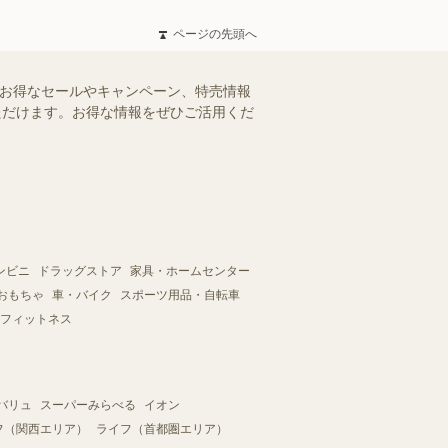
ページの先頭へ
のお得なセールやキャンペーン、特売情報
いただけます。お得な情報をぜひご活用くだ
ンビニ
ドラッグストア
家具・ホームセンター
おもちゃ
車・バイク
スポーツ用品・自転車
フィットネス
バリュ
スーパーみらべる
イオン
フ（関西エリア）
ライフ（首都圏エリア）