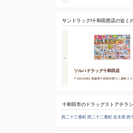
サンドラッグ/十和田西店の近く
ツルハドラッグ十和田店
〒034-0093 青森県十和田市西十二番町１
十和田市のドラッグストアチラ
西二十三番町
西二十二番町
並木西
西