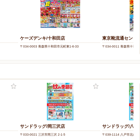
ケーズデンキ/十和田店
東京靴流通センター
〒034-0003 青森県十和田市元町東1-6-33
〒034-0011 青森県十和田
サンドラッグ/岡三沢店
サンドラッグ/八戸
〒033-0021 三沢市岡三沢 2-1-5
〒039-1114 八戸市北白山台