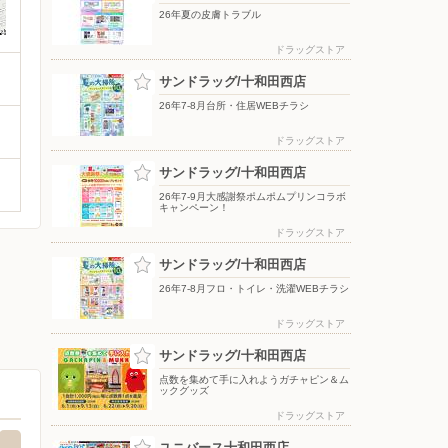
26年夏の皮膚トラブル
ドラッグストア
サンドラッグ/十和田西店
26年7-8月台所・住居WEBチラシ
ドラッグストア
サンドラッグ/十和田西店
26年7-9月大感謝祭ポムポムプリンコラボ
キャンペーン！
ドラッグストア
サンドラッグ/十和田西店
26年7-8月フロ・トイレ・洗濯WEBチラシ
ドラッグストア
サンドラッグ/十和田西店
点数を集めて手に入れようガチャピン＆ム
ックグッズ
ドラッグストア
ユニバース十和田西店