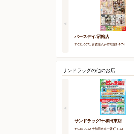
バースデイ/沼館店
〒031-0071 青森県八戸市沼館3-4-74
サンドラッグの他のお店
サンドラッグ/十和田東店
〒034-0012 十和田市東一番町 4-13