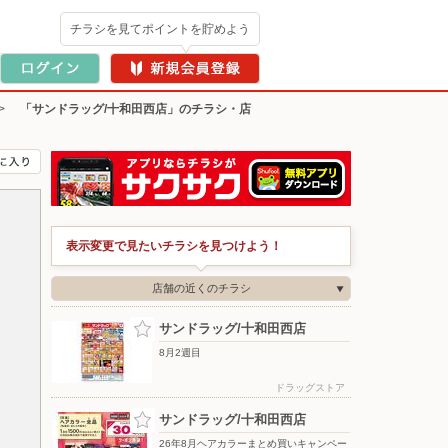
チラシを見てポイントを貯めよう
>
「サンドラッグ/十和田西店」のチラシ・店
表示変更で見たいチラシを見つけよう！
店舗の近くのチラシ
サンドラッグ/十和田西店
8月2週目
ドラッグストア
サンドラッグ/十和田西店
26年8月ヘアカラーまとめ買いキャンペー