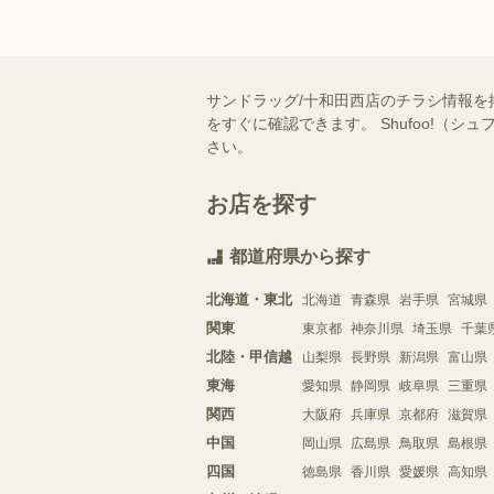
サンドラッグ/十和田西店のチラシ情報を
をすぐに確認できます。 Shufoo!
さい。
お店を探す
都道府県から探す
北海道・東北
北海道
青森県
岩手県
宮城県
関東
東京都
神奈川県
埼玉県
千葉
北陸・甲信越
山梨県
長野県
新潟県
富山県
東海
愛知県
静岡県
岐阜県
三重県
関西
大阪府
兵庫県
京都府
滋賀県
中国
岡山県
広島県
鳥取県
島根県
四国
徳島県
香川県
愛媛県
高知県