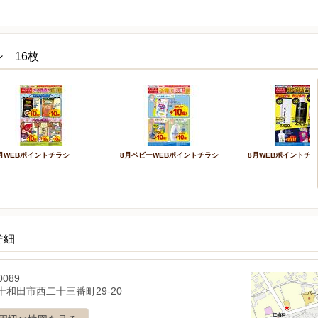
 16枚
月WEBポイントチラシ
8月ベビーWEBポイントチラシ
8月WEBポイントチ
詳細
0089
十和田市西二十三番町29-20