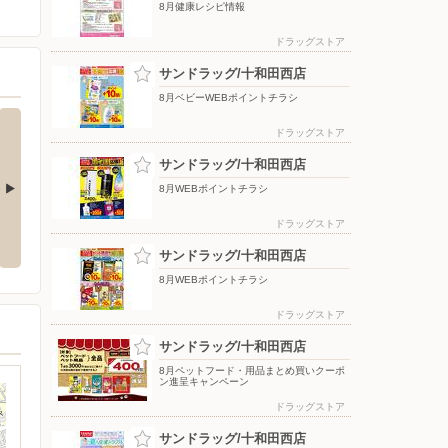
8月健康レシピ情報
ドラッグストア
サンドラッグ/十和田西店
8月ベビーWEBポイントチラシ
ドラッグストア
サンドラッグ/十和田西店
8月WEBポイントチラシ
ラシ
8月2週目
8月健康レシピ情報
ドラッグストア
サンドラッグ/十和田西店
8月WEBポイントチラシ
ドラッグストア
サンドラッグ/十和田西店
8月ペットフード・用品まとめ買いクーポ
ン進呈キャンペーン
ドラッグストア
サンドラッグ/十和田西店