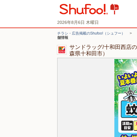
2026年8月6日 木曜日
チラシ・広告掲載のShufoo!（シュフー）
>
舗情報
サンドラッグ/十和田西店
森県十和田市）