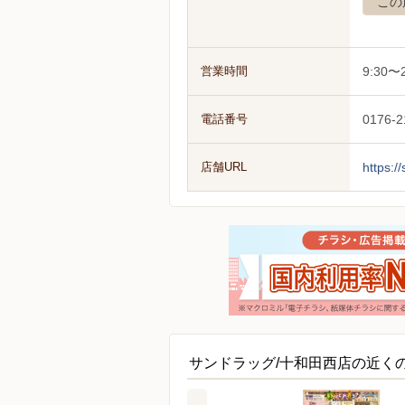
この
営業時間
9:30〜
電話番号
0176-2
店舗URL
https:/
サンドラッグ/十和田西店の近く