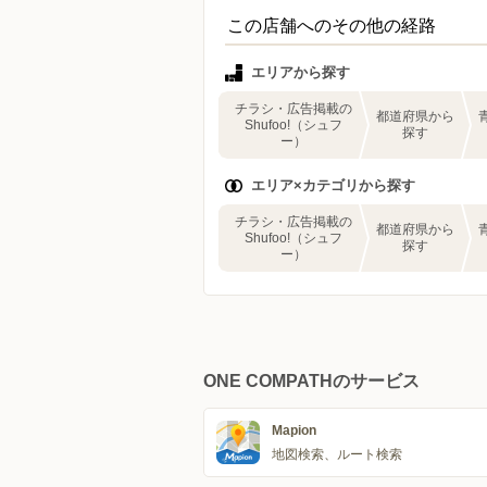
この店舗へのその他の経路
エリアから探す
チラシ・広告掲載の
都道府県から
Shufoo!（シュフ
探す
ー）
エリア×カテゴリから探す
チラシ・広告掲載の
都道府県から
Shufoo!（シュフ
探す
ー）
ONE COMPATHのサービス
Mapion
地図検索、ルート検索