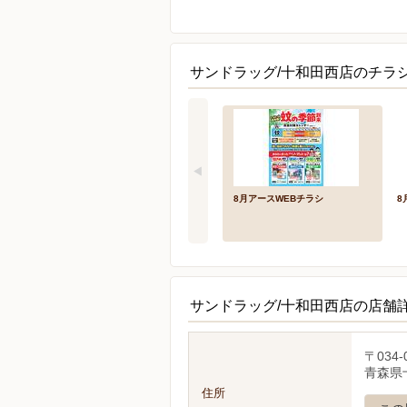
サンドラッグ/十和田西店のチラシ
8月アースWEBチラシ
8
サンドラッグ/十和田西店の店舗
〒034-
青森県
住所