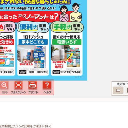
表示サ
1日（有効期限はチラシの記載をご確認下さい）