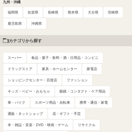
九州・沖縄
福岡県
佐賀県
長崎県
熊本県
大分県
宮崎県
鹿児島県
沖縄県
カテゴリから探す
スーパー
食品・菓子・飲料・酒・日用品・コンビニ
ドラッグストア
家具・ホームセンター
家電店
ショッピングセンター・百貨店
ファッション
キッズ・ベビー・おもちゃ
眼鏡・コンタクト・ケア用品
車・バイク
スポーツ用品・自転車
携帯・通信・家電
通販・ネットショップ
花・ギフト・手芸
本・雑誌・音楽・DVD・映画・ゲーム
リサイクル