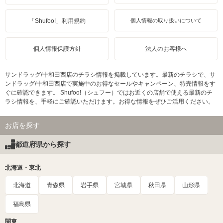
「Shufoo!」利用規約
個人情報の取り扱いについて
個人情報保護方針
法人のお客様へ
サンドラッグ/十和田西店のチラシ情報を掲載しています。最新のチラシで、サ
ンドラッグ/十和田西店で実施中のお得なセールやキャンペーン、特売情報をす
ぐに確認できます。 Shufoo!（シュフー）ではお近くの店舗で使える最新のチ
ラシ情報を、手軽にご確認いただけます。お得な情報をぜひご活用ください。
お店を探す
都道府県から探す
北海道・東北
北海道
青森県
岩手県
宮城県
秋田県
山形県
福島県
関東