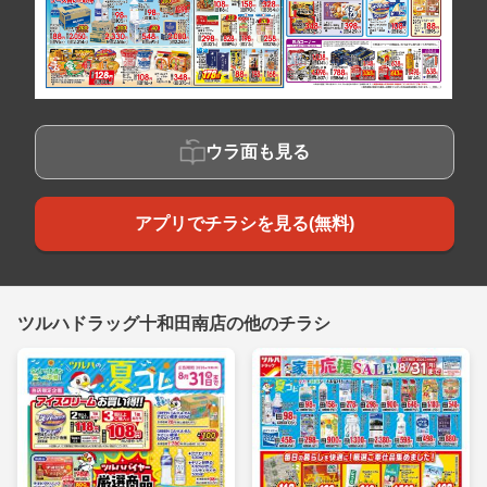
ウラ面も見る
アプリでチラシを見る(無料)
ツルハドラッグ十和田南店の他のチラシ