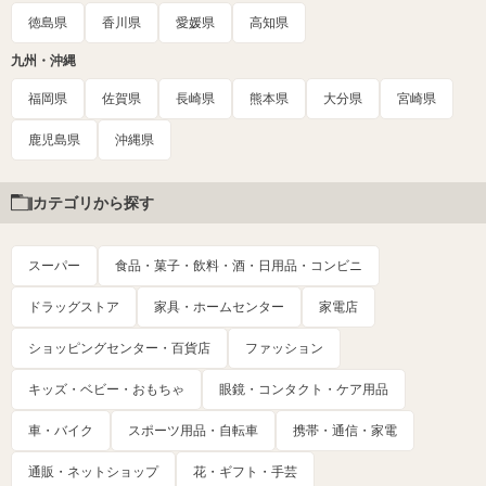
徳島県
香川県
愛媛県
高知県
九州・沖縄
福岡県
佐賀県
長崎県
熊本県
大分県
宮崎県
鹿児島県
沖縄県
カテゴリから探す
スーパー
食品・菓子・飲料・酒・日用品・コンビニ
ドラッグストア
家具・ホームセンター
家電店
ショッピングセンター・百貨店
ファッション
キッズ・ベビー・おもちゃ
眼鏡・コンタクト・ケア用品
車・バイク
スポーツ用品・自転車
携帯・通信・家電
通販・ネットショップ
花・ギフト・手芸