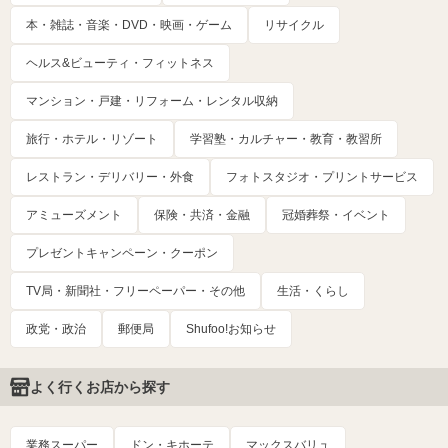
本・雑誌・音楽・DVD・映画・ゲーム
リサイクル
ヘルス&ビューティ・フィットネス
マンション・戸建・リフォーム・レンタル収納
旅行・ホテル・リゾート
学習塾・カルチャー・教育・教習所
レストラン・デリバリー・外食
フォトスタジオ・プリントサービス
アミューズメント
保険・共済・金融
冠婚葬祭・イベント
プレゼントキャンペーン・クーポン
TV局・新聞社・フリーペーパー・その他
生活・くらし
政党・政治
郵便局
Shufoo!お知らせ
よく行くお店から探す
業務スーパー
ドン・キホーテ
マックスバリュ