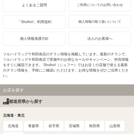
よくあるご質問
ご利用についてのお問い合わせ
「Shufoo!」利用規約
個人情報の取り扱いについて
個人情報保護方針
法人のお客様へ
ツルハドラッグ十和田南店のチラシ情報を掲載しています。最新のチラシで、
ツルハドラッグ十和田南店で実施中のお得なセールやキャンペーン、特売情報
をすぐに確認できます。 Shufoo!（シュフー）ではお近くの店舗で使える最新
のチラシ情報を、手軽にご確認いただけます。お得な情報をぜひご活用くださ
い。
お店を探す
都道府県から探す
北海道・東北
北海道
青森県
岩手県
宮城県
秋田県
山形県