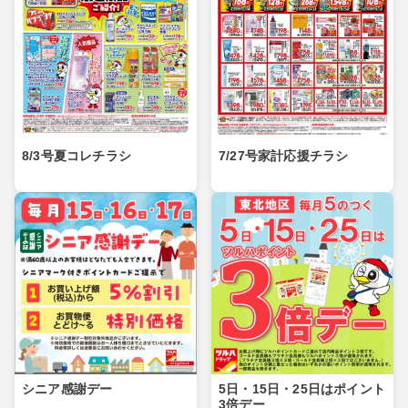
8/3号夏コレチラシ
7/27号家計応援チラシ
シニア感謝デー
5日・15日・25日はポイント
3倍デー