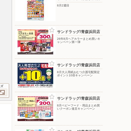
8月2週目
サンドラッグ/青森浜田店
26年8月ヘアカラーまとめ買いキ
ャンペーン第一弾
サンドラッグ/青森浜田店
8月大人用紙おむつ介護宅配限定
ポイント10倍キャンペーン
イズ
サンドラッグ/青森浜田店
8月ベビーフード・用品まとめ買
いクーポン進呈キャンペーン