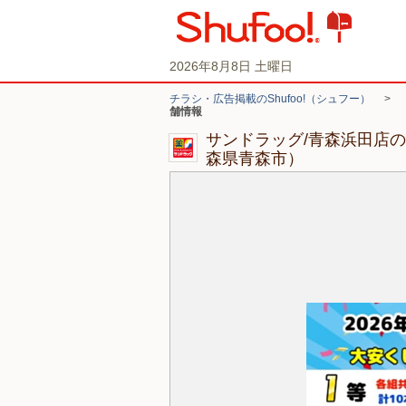
2026年8月8日 土曜日
チラシ・広告掲載のShufoo!（シュフー）
>
舗情報
サンドラッグ/青森浜田店
森県青森市）