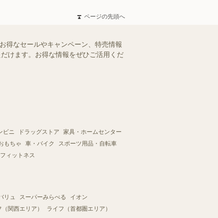
ページの先頭へ
のお得なセールやキャンペーン、特売情報
いただけます。お得な情報をぜひご活用くだ
ンビニ
ドラッグストア
家具・ホームセンター
おもちゃ
車・バイク
スポーツ用品・自転車
フィットネス
バリュ
スーパーみらべる
イオン
フ（関西エリア）
ライフ（首都圏エリア）