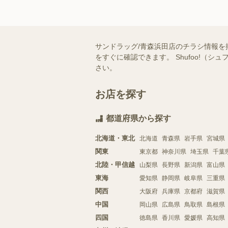
サンドラッグ/青森浜田店のチラシ情報を
をすぐに確認できます。 Shufoo!
さい。
お店を探す
都道府県から探す
北海道・東北
北海道
青森県
岩手県
宮城県
関東
東京都
神奈川県
埼玉県
千葉
北陸・甲信越
山梨県
長野県
新潟県
富山県
東海
愛知県
静岡県
岐阜県
三重県
関西
大阪府
兵庫県
京都府
滋賀県
中国
岡山県
広島県
鳥取県
島根県
四国
徳島県
香川県
愛媛県
高知県