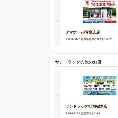
タマホーム/青森支店
〒030-0847 青森県青森市東大野2-1-20
サンドラッグの他のお店
サンドラッグ/弘前樹木店
〒036-8228 弘前市樹木5-9-1