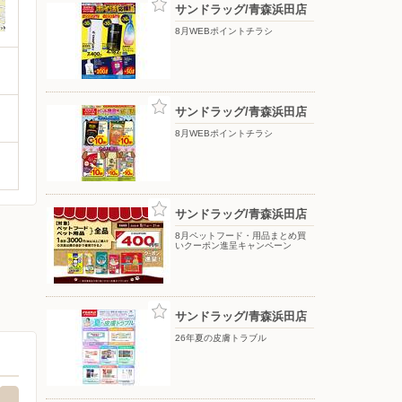
サンドラッグ/青森浜田店
8月WEBポイントチラシ
サンドラッグ/青森浜田店
8月WEBポイントチラシ
サンドラッグ/青森浜田店
8月ペットフード・用品まとめ買
いクーポン進呈キャンペーン
サンドラッグ/青森浜田店
26年夏の皮膚トラブル