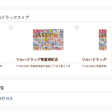
のドラッグストア
ツルハドラッグ青森港町店
ツルハドラッグ青
５号
〒030-0901 青森県青森市港町三丁目６番２４号
〒030-0843 青森県青
一覧
奥野
桂木