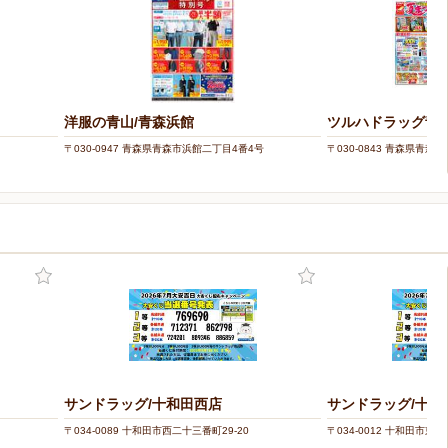
洋服の青山/青森浜館
ツルハドラッグ青
〒030-0947 青森県青森市浜館二丁目4番4号
〒030-0843 青森県青
サンドラッグ/十和田西店
サンドラッグ/十和
〒034-0089 十和田市西二十三番町29-20
〒034-0012 十和田市東一番