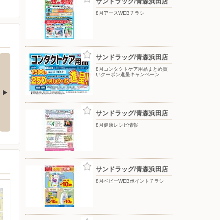
サンドラッグ/青森浜田店
8月アースWEBチラシ
サンドラッグ/青森浜田店
8月コンタクトケア用品まとめ買
いクーポン進呈キャンペーン
ントチラシ
8月WEBポイントチラシ
8月2週目
サンドラッグ/青森浜田店
8月健康レシピ情報
サンドラッグ/青森浜田店
8月ベビーWEBポイントチラシ