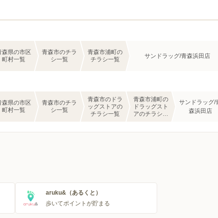
青森県の市区
青森市のチラ
青森市浦町の
サンドラッグ/青森浜田店
町村一覧
シ一覧
チラシ一覧
青森市のドラ
青森市浦町の
サンドラッグ/
青森県の市区
青森市のチラ
ッグストアの
ドラッグスト
町村一覧
シ一覧
森浜田店
チラシ一覧
アのチラシ一
覧
aruku&（あるくと）
歩いてポイントが貯まる