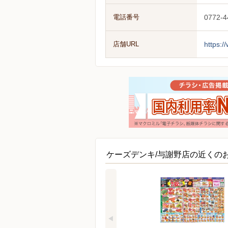
電話番号
0772-4
店舗URL
https:/
ケーズデンキ/与謝野店の近くの