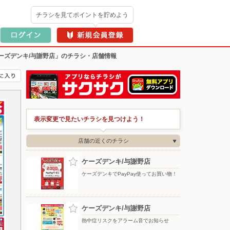
チラシを見てポイントを貯めよう
ーズデンキ/与謝野店」のチラシ・店舗情報
表示変更で見たいチラシを見つけよう！
店舗の近くのチラシ
ケーズデンキ/与謝野店
ケーズデンキでPayPay使ってお買い物！
ケーズデンキ/与謝野店
熱中症リスクをアラーム音でお知らせ