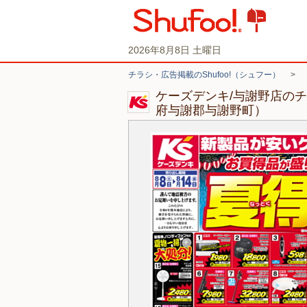
2026年8月8日 土曜日
チラシ・広告掲載のShufoo!（シュフー）
>
ケーズデンキ/与謝野店の
府与謝郡与謝野町）