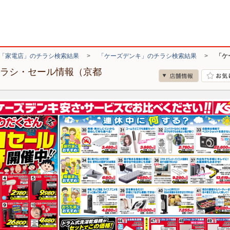
「家電店」のチラシ検索結果
>
「ケーズデンキ」のチラシ検索結果
>
「ケ
チラシ・セール情報（京都