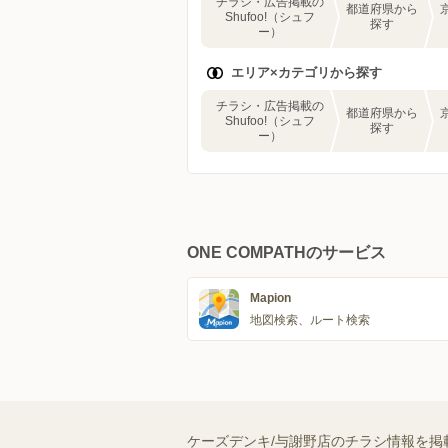
チラシ・広告掲載の
都道府県から
Shufoo!（シュフ
探す
ー）
エリア×カテゴリから探す
チラシ・広告掲載の
都道府県から
Shufoo!（シュフ
探す
ー）
ONE COMPATHのサービス
Mapion
地図検索、ルート検索
ケーズデンキ/与謝野店のチラシ情報を掲