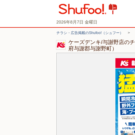
2026年8月7日 金曜日
チラシ・広告掲載のShufoo!（シュフー）
>
ケーズデンキ/与謝野店の
府与謝郡与謝野町）