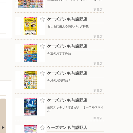
家電店
ケーズデンキ/与謝野店
もしもに備える防災バッグ特集
家電店
ケーズデンキ/与謝野店
今週のおすすめ品
家電店
ケーズデンキ/与謝野店
今月のお買得品！
家電店
ケーズデンキ/与謝野店
歯間スッキリ！水みがき オーラルスマイ
ル
家電店
ケーズデンキ/与謝野店