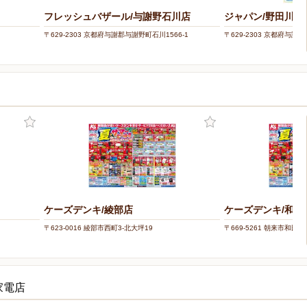
フレッシュバザール/与謝野石川店
ジャパン/野田川店
〒629-2303 京都府与謝郡与謝野町石川1566-1
〒629-2303 京都府与謝
ケーズデンキ/綾部店
ケーズデンキ/和田
〒623-0016 綾部市西町3-北大坪19
〒669-5261 朝来市和田山
家電店