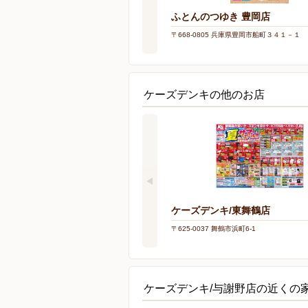
ふとんのつゆき 豊岡店
〒668-0805 兵庫県豊岡市船町３４１－１
ケーズデンキの他のお店
ケーズデンキ/東舞鶴店
〒625-0037 舞鶴市浜町6-1
ケーズデンキ/与謝野店の近くの