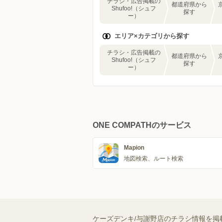
チラシ・広告掲載の
都道府県から
Shufoo!（シュフ
探す
ー）
エリア×カテゴリから探す
チラシ・広告掲載の
都道府県から
Shufoo!（シュフ
探す
ー）
ONE COMPATHのサービス
Mapion
地図検索、ルート検索
ケーズデンキ/与謝野店のチラシ情報を掲