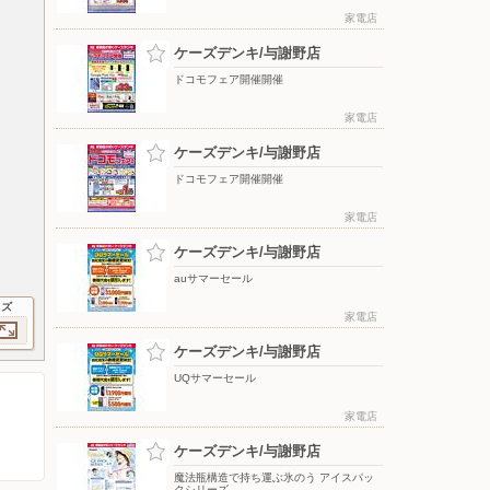
家電店
ケーズデンキ/与謝野店
ドコモフェア開催開催
家電店
ケーズデンキ/与謝野店
ドコモフェア開催開催
家電店
ケーズデンキ/与謝野店
auサマーセール
イズ
家電店
ケーズデンキ/与謝野店
UQサマーセール
家電店
ケーズデンキ/与謝野店
魔法瓶構造で持ち運ぶ氷のう アイスパッ
クシリーズ