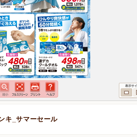
表示サ
ンキ_サマーセール