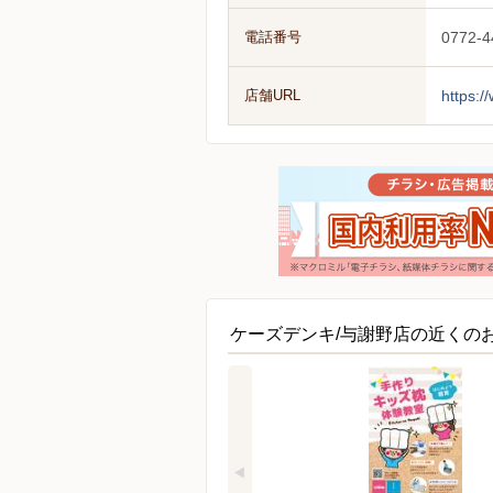
電話番号
0772-4
店舗URL
https:/
ケーズデンキ/与謝野店の近くの