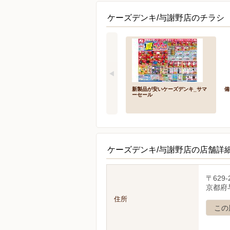
ケーズデンキ/与謝野店のチラシ 
新製品が安いケーズデンキ_サマ
備
ーセール
ケーズデンキ/与謝野店の店舗詳
〒629-
京都府
住所
この