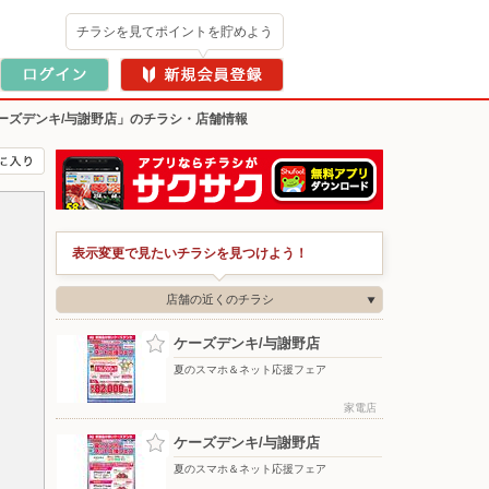
チラシを見てポイントを貯めよう
ーズデンキ/与謝野店」のチラシ・店舗情報
表示変更で見たいチラシを見つけよう！
店舗の近くのチラシ
ケーズデンキ/与謝野店
夏のスマホ＆ネット応援フェア
家電店
ケーズデンキ/与謝野店
夏のスマホ＆ネット応援フェア