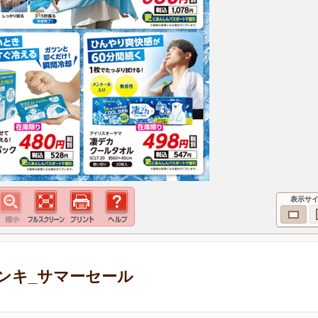
表示サ
ンキ_サマーセール