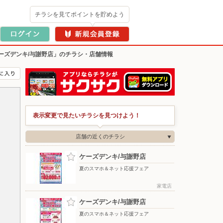
チラシを見てポイントを貯めよう
ーズデンキ/与謝野店」のチラシ・店舗情報
表示変更で見たいチラシを見つけよう！
店舗の近くのチラシ
ケーズデンキ/与謝野店
夏のスマホ＆ネット応援フェア
家電店
ケーズデンキ/与謝野店
夏のスマホ＆ネット応援フェア