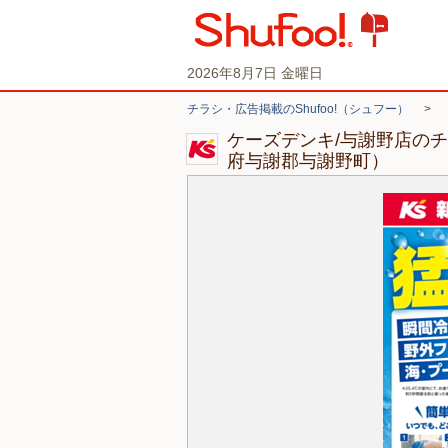
2026年8月7日 金曜日
チラシ・広告掲載のShufoo!（シュフー）
>
ケーズデンキ/与謝野店の
府与謝郡与謝野町）