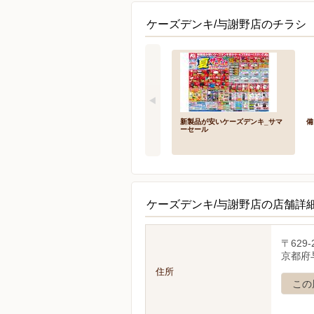
ケーズデンキ/与謝野店のチラシ 
新製品が安いケーズデンキ_サマ
備
ーセール
ケーズデンキ/与謝野店の店舗詳
〒629-
京都府
住所
この