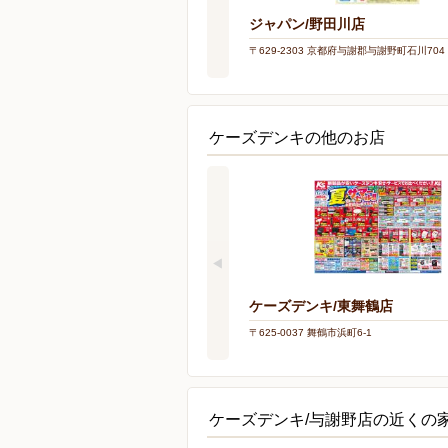
ジャパン/野田川店
〒629-2303 京都府与謝郡与謝野町石川704
ケーズデンキの他のお店
ケーズデンキ/東舞鶴店
〒625-0037 舞鶴市浜町6-1
ケーズデンキ/与謝野店の近くの