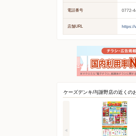
電話番号
0772-4
店舗URL
https:/
ケーズデンキ/与謝野店の近くの