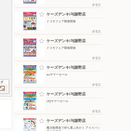
家電店
ケーズデンキ/与謝野店
ドコモフェア開催開催
家電店
ケーズデンキ/与謝野店
ドコモフェア開催開催
家電店
ケーズデンキ/与謝野店
auサマーセール
イズ
家電店
ケーズデンキ/与謝野店
UQサマーセール
家電店
ケーズデンキ/与謝野店
魔法瓶構造で持ち運ぶ氷のう アイスパッ
クシリーズ