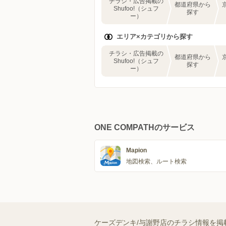
チラシ・広告掲載の
都道府県から
Shufoo!（シュフ
探す
ー）
エリア×カテゴリから探す
チラシ・広告掲載の
都道府県から
Shufoo!（シュフ
探す
ー）
ONE COMPATHのサービス
Mapion
地図検索、ルート検索
ケーズデンキ/与謝野店のチラシ情報を掲