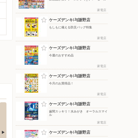
家電店
ケーズデンキ/与謝野店
もしもに備える防災バッグ特集
家電店
ケーズデンキ/与謝野店
今週のおすすめ品
家電店
ケーズデンキ/与謝野店
今月のお買得品！
家電店
ケーズデンキ/与謝野店
歯間スッキリ！水みがき オーラルスマイ
ル
家電店
ケーズデンキ/与謝野店