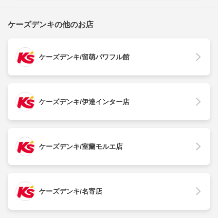
ケーズデンキの他のお店
ケーズデンキ/留萌パワフル館
ケーズデンキ/伊達インター店
ケーズデンキ/室蘭モルエ店
ケーズデンキ/名寄店