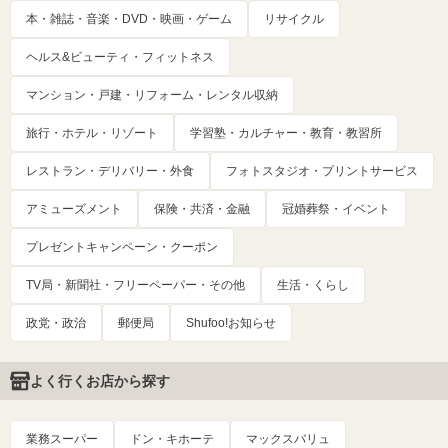
本・雑誌・音楽・DVD・映画・ゲーム
リサイクル
ヘルス&ビューティ・フィットネス
マンション・戸建・リフォーム・レンタル収納
旅行・ホテル・リゾート
学習塾・カルチャー・教育・教習所
レストラン・デリバリー・外食
フォトスタジオ・プリントサービス
アミューズメント
保険・共済・金融
冠婚葬祭・イベント
プレゼントキャンペーン・クーポン
TV局・新聞社・フリーペーパー・その他
生活・くらし
政党・政治
郵便局
Shufoo!お知らせ
よく行くお店から探す
業務スーパー
ドン・キホーテ
マックスバリュ