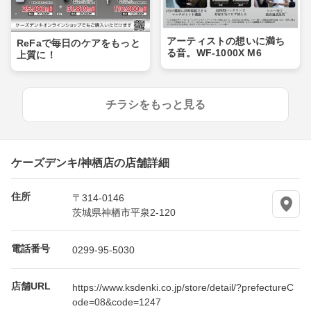
アーティストの想いに満ち
ReFaで毎日のケアをもっと
る音。WF-1000X M6
上質に！
チラシをもっと見る
ケーズデンキ/神栖店の店舗詳細
住所
〒314-0146
茨城県神栖市平泉2-120
電話番号
0299-95-5030
店舗URL
https://www.ksdenki.co.jp/store/detail/?prefectureC
ode=08&code=1247