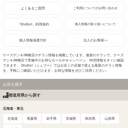
よくあるご質問
ご利用についてのお問い合わせ
「Shufoo!」利用規約
個人情報の取り扱いについて
個人情報保護方針
法人のお客様へ
ケーズデンキ/神栖店のチラシ情報を掲載しています。最新のチラシで、ケーズ
デンキ/神栖店で実施中のお得なセールやキャンペーン、特売情報をすぐに確認
できます。 Shufoo!（シュフー）ではお近くの店舗で使える最新のチラシ情報
を、手軽にご確認いただけます。お得な情報をぜひご活用ください。
お店を探す
都道府県から探す
北海道・東北
北海道
青森県
岩手県
宮城県
秋田県
山形県