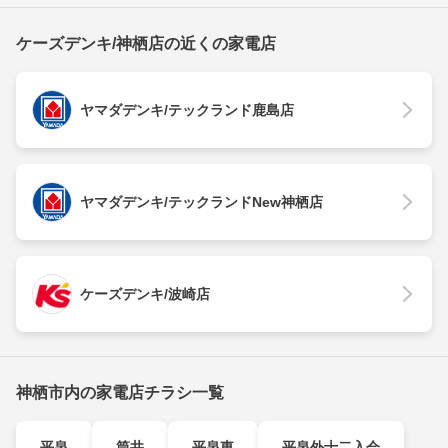
ケーズデンキ/神栖店の近くの家電店
ヤマダデンキ/テックランド鹿島店
ヤマダデンキ/テックランドNew神栖店
ケーズデンキ/波崎店
神栖市内の家電店チラシ一覧
平泉
筒井
平泉東
平泉外十二入会