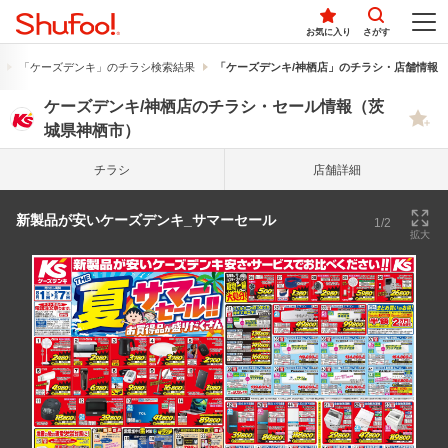
お気に入り
さがす
「ケーズデンキ」のチラシ検索結果
「ケーズデンキ/神栖店」のチラシ・店舗情報
ケーズデンキ/神栖店のチラシ・セール情報（茨
城県神栖市）
チラシ
店舗詳細
新製品が安いケーズデンキ_サマーセール
1/2
拡大