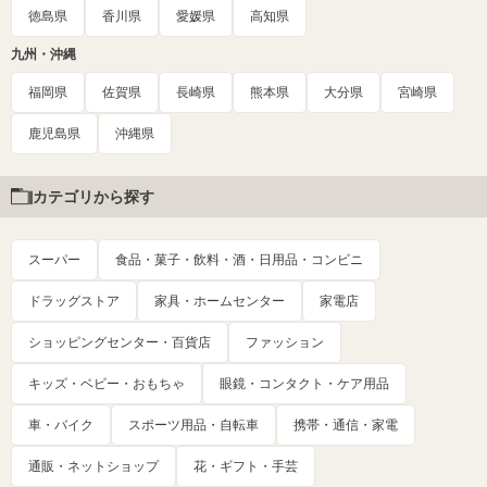
徳島県
香川県
愛媛県
高知県
九州・沖縄
福岡県
佐賀県
長崎県
熊本県
大分県
宮崎県
鹿児島県
沖縄県
カテゴリから探す
スーパー
食品・菓子・飲料・酒・日用品・コンビニ
ドラッグストア
家具・ホームセンター
家電店
ショッピングセンター・百貨店
ファッション
キッズ・ベビー・おもちゃ
眼鏡・コンタクト・ケア用品
車・バイク
スポーツ用品・自転車
携帯・通信・家電
通販・ネットショップ
花・ギフト・手芸