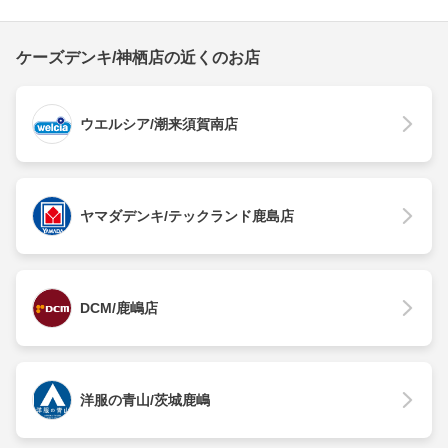
ケーズデンキ/神栖店の近くのお店
ウエルシア/潮来須賀南店
ヤマダデンキ/テックランド鹿島店
DCM/鹿嶋店
洋服の青山/茨城鹿嶋