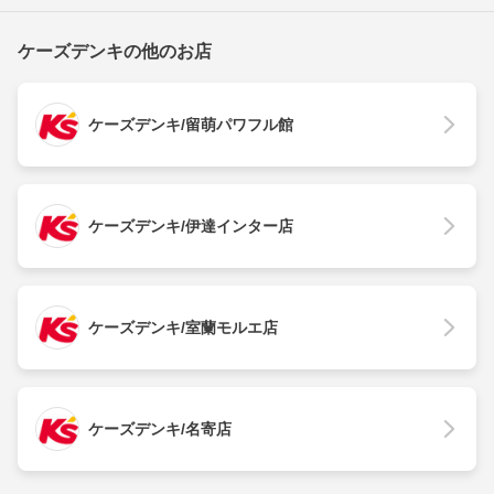
ケーズデンキの他のお店
ケーズデンキ/留萌パワフル館
ケーズデンキ/伊達インター店
ケーズデンキ/室蘭モルエ店
ケーズデンキ/名寄店