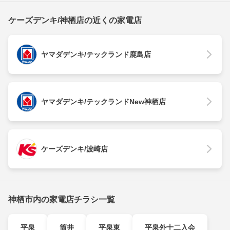
ケーズデンキ/神栖店の近くの家電店
ヤマダデンキ/テックランド鹿島店
ヤマダデンキ/テックランドNew神栖店
ケーズデンキ/波崎店
神栖市内の家電店チラシ一覧
平泉
筒井
平泉東
平泉外十二入会