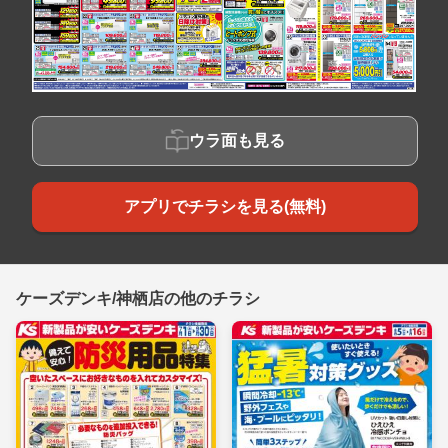
ウラ面も見る
アプリでチラシを見る(無料)
ケーズデンキ/神栖店の他のチラシ