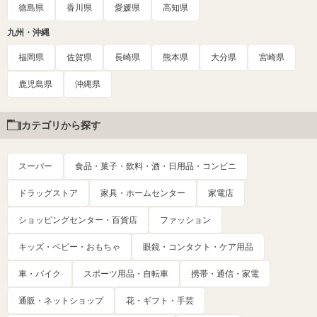
徳島県
香川県
愛媛県
高知県
九州・沖縄
福岡県
佐賀県
長崎県
熊本県
大分県
宮崎県
鹿児島県
沖縄県
カテゴリから探す
スーパー
食品・菓子・飲料・酒・日用品・コンビニ
ドラッグストア
家具・ホームセンター
家電店
ショッピングセンター・百貨店
ファッション
キッズ・ベビー・おもちゃ
眼鏡・コンタクト・ケア用品
車・バイク
スポーツ用品・自転車
携帯・通信・家電
通販・ネットショップ
花・ギフト・手芸