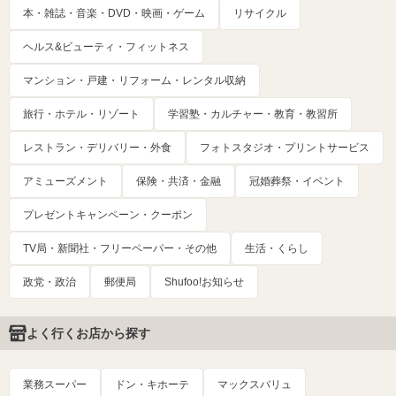
本・雑誌・音楽・DVD・映画・ゲーム
リサイクル
ヘルス&ビューティ・フィットネス
マンション・戸建・リフォーム・レンタル収納
旅行・ホテル・リゾート
学習塾・カルチャー・教育・教習所
レストラン・デリバリー・外食
フォトスタジオ・プリントサービス
アミューズメント
保険・共済・金融
冠婚葬祭・イベント
プレゼントキャンペーン・クーポン
TV局・新聞社・フリーペーパー・その他
生活・くらし
政党・政治
郵便局
Shufoo!お知らせ
よく行くお店から探す
業務スーパー
ドン・キホーテ
マックスバリュ