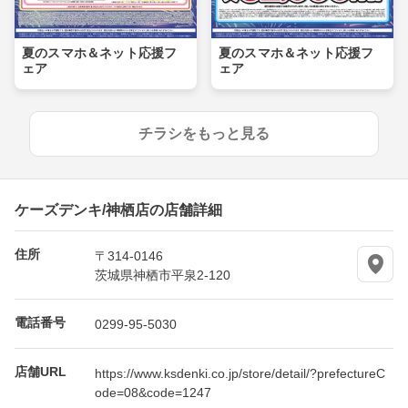
夏のスマホ＆ネット応援フ
夏のスマホ＆ネット応援フ
ェア
ェア
チラシをもっと見る
ケーズデンキ/神栖店の店舗詳細
住所
〒314-0146
茨城県神栖市平泉2-120
電話番号
0299-95-5030
店舗URL
https://www.ksdenki.co.jp/store/detail/?prefectureC
ode=08&code=1247