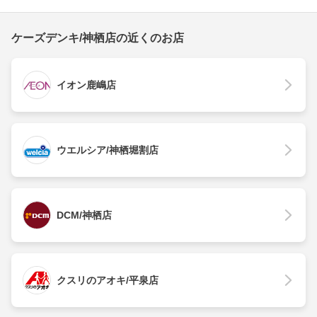
ケーズデンキ/神栖店の近くのお店
イオン鹿嶋店
ウエルシア/神栖堀割店
DCM/神栖店
クスリのアオキ/平泉店