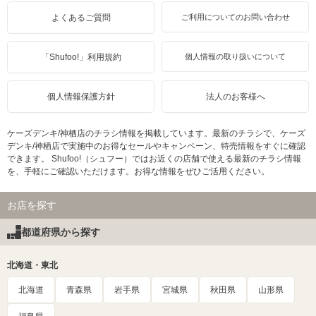
よくあるご質問
ご利用についてのお問い合わせ
「Shufoo!」利用規約
個人情報の取り扱いについて
個人情報保護方針
法人のお客様へ
ケーズデンキ/神栖店のチラシ情報を掲載しています。最新のチラシで、ケーズ
デンキ/神栖店で実施中のお得なセールやキャンペーン、特売情報をすぐに確認
できます。 Shufoo!（シュフー）ではお近くの店舗で使える最新のチラシ情報
を、手軽にご確認いただけます。お得な情報をぜひご活用ください。
お店を探す
都道府県から探す
北海道・東北
北海道
青森県
岩手県
宮城県
秋田県
山形県