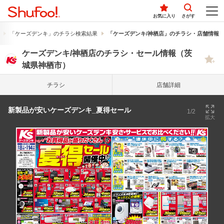
お気に入り
さがす
「ケーズデンキ」のチラシ検索結果
「ケーズデンキ/神栖店」のチラシ・店舗情報
ケーズデンキ/神栖店のチラシ・セール情報（茨
城県神栖市）
チラシ
店舗詳細
新製品が安いケーズデンキ_夏得セール
1/2
拡大