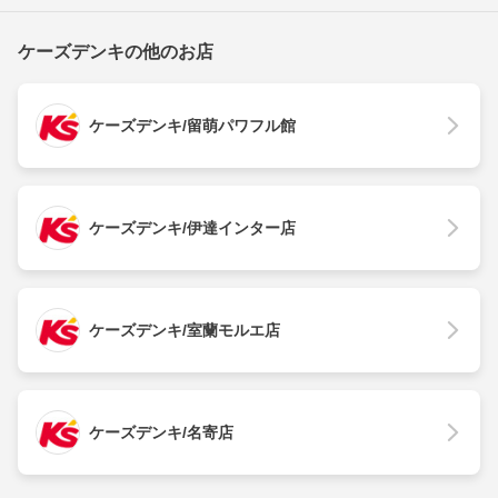
ケーズデンキの他のお店
ケーズデンキ/留萌パワフル館
ケーズデンキ/伊達インター店
ケーズデンキ/室蘭モルエ店
ケーズデンキ/名寄店