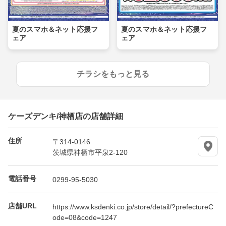
夏のスマホ＆ネット応援フ
夏のスマホ＆ネット応援フ
ェア
ェア
チラシをもっと見る
ケーズデンキ/神栖店の店舗詳細
住所
〒314-0146
茨城県神栖市平泉2-120
電話番号
0299-95-5030
店舗URL
https://www.ksdenki.co.jp/store/detail/?prefectureC
ode=08&code=1247