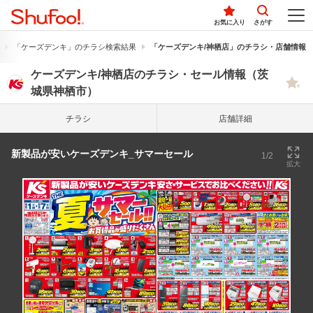
お気に入り
さがす
「ケーズデンキ」のチラシ検索結果
「ケーズデンキ/神栖店」のチラシ・店舗情報
ケーズデンキ/神栖店のチラシ・セール情報（茨
城県神栖市）
チラシ
店舗詳細
新製品が安いケーズデンキ_サマーセール
1/2
拡大