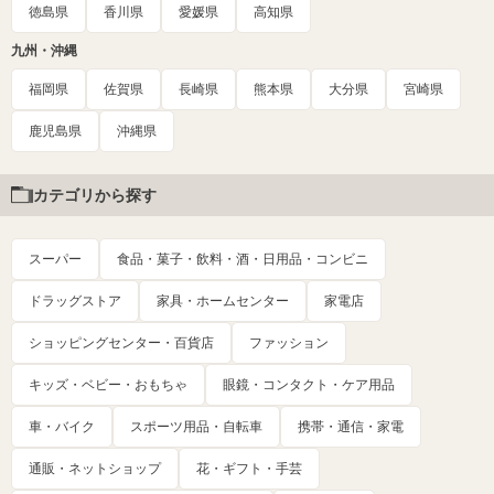
徳島県
香川県
愛媛県
高知県
九州・沖縄
福岡県
佐賀県
長崎県
熊本県
大分県
宮崎県
鹿児島県
沖縄県
カテゴリから探す
スーパー
食品・菓子・飲料・酒・日用品・コンビニ
ドラッグストア
家具・ホームセンター
家電店
ショッピングセンター・百貨店
ファッション
キッズ・ベビー・おもちゃ
眼鏡・コンタクト・ケア用品
車・バイク
スポーツ用品・自転車
携帯・通信・家電
通販・ネットショップ
花・ギフト・手芸