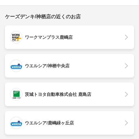
ケーズデンキ/神栖店の近くのお店
ワークマンプラス鹿嶋店
ウエルシア/神栖中央店
茨城トヨタ自動車株式会社 鹿島店
ウエルシア/鹿嶋緑ヶ丘店