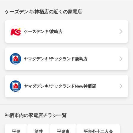
ケーズデンキ/神栖店の近くの家電店
ケーズデンキ/波崎店
ヤマダデンキ/テックランド鹿島店
ヤマダデンキ/テックランドNew神栖店
神栖市内の家電店チラシ一覧
平泉
筒井
平泉東
平泉外十二入会