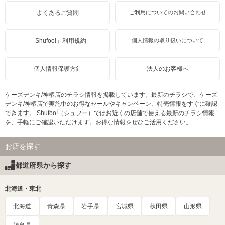
よくあるご質問
ご利用についてのお問い合わせ
「Shufoo!」利用規約
個人情報の取り扱いについて
個人情報保護方針
法人のお客様へ
ケーズデンキ/神栖店のチラシ情報を掲載しています。最新のチラシで、ケーズ
デンキ/神栖店で実施中のお得なセールやキャンペーン、特売情報をすぐに確認
できます。 Shufoo!（シュフー）ではお近くの店舗で使える最新のチラシ情報
を、手軽にご確認いただけます。お得な情報をぜひご活用ください。
お店を探す
都道府県から探す
北海道・東北
北海道
青森県
岩手県
宮城県
秋田県
山形県