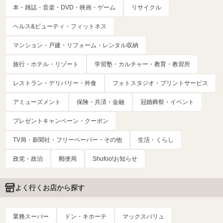
本・雑誌・音楽・DVD・映画・ゲーム
リサイクル
ヘルス&ビューティ・フィットネス
マンション・戸建・リフォーム・レンタル収納
旅行・ホテル・リゾート
学習塾・カルチャー・教育・教習所
レストラン・デリバリー・外食
フォトスタジオ・プリントサービス
アミューズメント
保険・共済・金融
冠婚葬祭・イベント
プレゼントキャンペーン・クーポン
TV局・新聞社・フリーペーパー・その他
生活・くらし
政党・政治
郵便局
Shufoo!お知らせ
よく行くお店から探す
業務スーパー
ドン・キホーテ
マックスバリュ