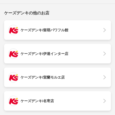
ケーズデンキの他のお店
ケーズデンキ/留萌パワフル館
ケーズデンキ/伊達インター店
ケーズデンキ/室蘭モルエ店
ケーズデンキ/名寄店