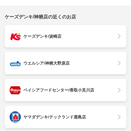
ケーズデンキ/神栖店の近くのお店
ケーズデンキ/波崎店
ウエルシア/神栖大野原店
ベイシアフードセンター/香取小見川店
ヤマダデンキ/テックランド鹿島店