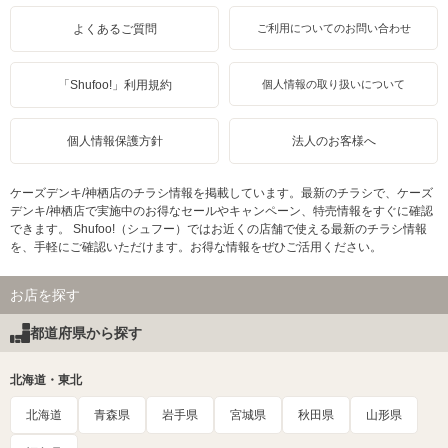
よくあるご質問
ご利用についてのお問い合わせ
「Shufoo!」利用規約
個人情報の取り扱いについて
個人情報保護方針
法人のお客様へ
ケーズデンキ/神栖店のチラシ情報を掲載しています。最新のチラシで、ケーズ
デンキ/神栖店で実施中のお得なセールやキャンペーン、特売情報をすぐに確認
できます。 Shufoo!（シュフー）ではお近くの店舗で使える最新のチラシ情報
を、手軽にご確認いただけます。お得な情報をぜひご活用ください。
お店を探す
都道府県から探す
北海道・東北
北海道
青森県
岩手県
宮城県
秋田県
山形県