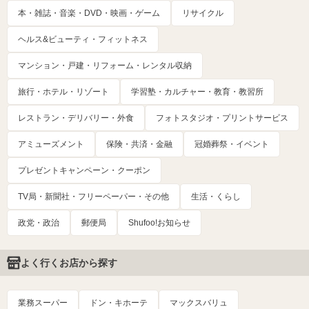
本・雑誌・音楽・DVD・映画・ゲーム
リサイクル
ヘルス&ビューティ・フィットネス
マンション・戸建・リフォーム・レンタル収納
旅行・ホテル・リゾート
学習塾・カルチャー・教育・教習所
レストラン・デリバリー・外食
フォトスタジオ・プリントサービス
アミューズメント
保険・共済・金融
冠婚葬祭・イベント
プレゼントキャンペーン・クーポン
TV局・新聞社・フリーペーパー・その他
生活・くらし
政党・政治
郵便局
Shufoo!お知らせ
よく行くお店から探す
業務スーパー
ドン・キホーテ
マックスバリュ