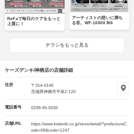
アーティストの想いに満ち
ReFaで毎日のケアをもっと
る音。WF-1000X M6
上質に！
チラシをもっと見る
ケーズデンキ/神栖店の店舗詳細
住所
〒314-0146
茨城県神栖市平泉2-120
電話番号
0299-95-5030
店舗URL
https://www.ksdenki.co.jp/store/detail/?prefectureC
ode=08&code=1247