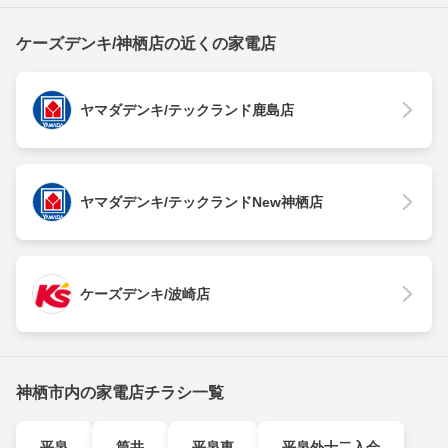
ケーズデンキ/神栖店の近くの家電店
ヤマダデンキ/テックランド鹿島店
ヤマダデンキ/テックランドNew神栖店
ケーズデンキ/波崎店
神栖市内の家電店チラシ一覧
平泉
筒井
平泉東
平泉外十二入会