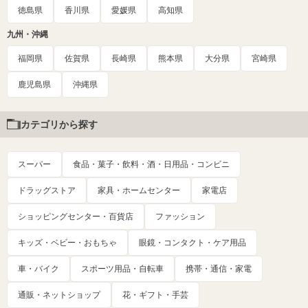
徳島県
香川県
愛媛県
高知県
九州・沖縄
福岡県
佐賀県
長崎県
熊本県
大分県
宮崎県
鹿児島県
沖縄県
カテゴリから探す
スーパー
食品・菓子・飲料・酒・日用品・コンビニ
ドラッグストア
家具・ホームセンター
家電店
ショッピングセンター・百貨店
ファッション
キッズ・ベビー・おもちゃ
眼鏡・コンタクト・ケア用品
車・バイク
スポーツ用品・自転車
携帯・通信・家電
通販・ネットショップ
花・ギフト・手芸