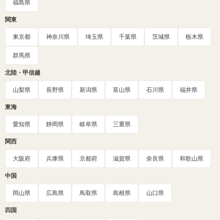
福島県
関東
東京都
神奈川県
埼玉県
千葉県
茨城県
栃木県
群馬県
北陸・甲信越
山梨県
長野県
新潟県
富山県
石川県
福井県
東海
愛知県
静岡県
岐阜県
三重県
関西
大阪府
兵庫県
京都府
滋賀県
奈良県
和歌山県
中国
岡山県
広島県
鳥取県
島根県
山口県
四国