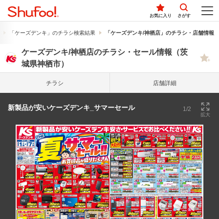
お気に入り
さがす
「ケーズデンキ」のチラシ検索結果
「ケーズデンキ/神栖店」のチラシ・店舗情報
ケーズデンキ/神栖店のチラシ・セール情報（茨
城県神栖市）
チラシ
店舗詳細
新製品が安いケーズデンキ_サマーセール
1/2
拡大