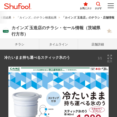
お気に入り
さがす
検索結果
「カインズ」のチラシ検索結果
「カインズ 玉造店」のチラシ・店舗情報
カインズ 玉造店のチラシ・セール情報（茨城県
行方市）
チラシ
タイム
ライン
店舗詳細
冷たいまま持ち運べるスティック氷のう
1/1
拡大