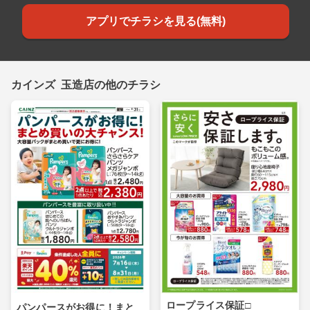
アプリでチラシを見る(無料)
カインズ 玉造店の他のチラシ
ロープライス保証□
パンパースがお得に！まと