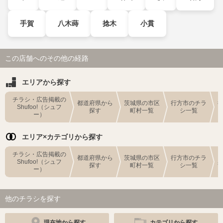
手賀
八木蒔
捻木
小貫
この店舗へのその他の経路
エリアから探す
チラシ・広告掲載の
都道府県から
茨城県の市区
行方市のチラ
Shufoo!（シュフ
探す
町村一覧
シ一覧
ー）
エリア×カテゴリから探す
チラシ・広告掲載の
都道府県から
茨城県の市区
行方市のチラ
Shufoo!（シュフ
探す
町村一覧
シ一覧
ー）
他のチラシを探す
現在地から探す
カテゴリから探す