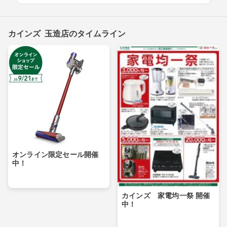
カインズ 玉造店のタイムライン
オンライン限定セール開催
中！
カインズ 家電均一祭 開催
中！