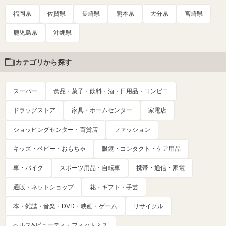
福岡県
佐賀県
長崎県
熊本県
大分県
宮崎県
鹿児島県
沖縄県
カテゴリから探す
スーパー
食品・菓子・飲料・酒・日用品・コンビニ
ドラッグストア
家具・ホームセンター
家電店
ショッピングセンター・百貨店
ファッション
キッズ・ベビー・おもちゃ
眼鏡・コンタクト・ケア用品
車・バイク
スポーツ用品・自転車
携帯・通信・家電
通販・ネットショップ
花・ギフト・手芸
本・雑誌・音楽・DVD・映画・ゲーム
リサイクル
ヘルス&ビューティ・フィットネス