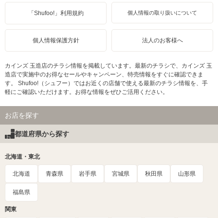
「Shufoo!」利用規約
個人情報の取り扱いについて
個人情報保護方針
法人のお客様へ
カインズ 玉造店のチラシ情報を掲載しています。最新のチラシで、カインズ 玉
造店で実施中のお得なセールやキャンペーン、特売情報をすぐに確認できま
す。 Shufoo!（シュフー）ではお近くの店舗で使える最新のチラシ情報を、手
軽にご確認いただけます。お得な情報をぜひご活用ください。
お店を探す
都道府県から探す
北海道・東北
北海道
青森県
岩手県
宮城県
秋田県
山形県
福島県
関東