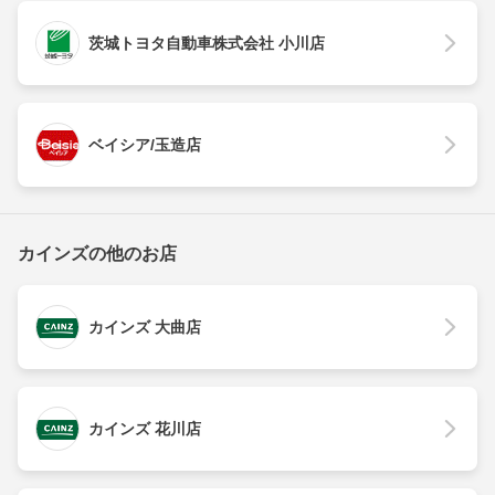
茨城トヨタ自動車株式会社 小川店
ベイシア/玉造店
カインズの他のお店
カインズ 大曲店
カインズ 花川店