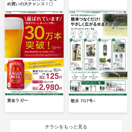
め買いの大チャンス！〇
黄金ラガー
散水 7/17号○
チラシをもっと見る