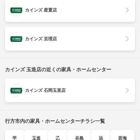
カインズ 星置店
カインズ 亘理店
カインズ 玉造店の近くの家具・ホームセンター
カインズ 石岡玉里店
行方市内の家具・ホームセンターチラシ一覧
甲
玉造
乙
谷島
浜
若海